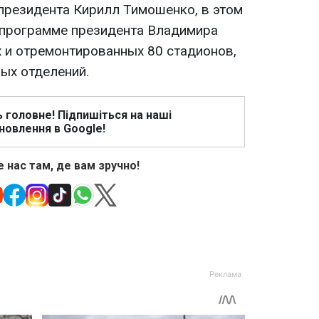
президента Кирилл Тимошенко, в этом
 программе президента Владимира
 и отремонтированных 80 стадионов,
ых отделений.
ь головне! Підпишіться на наші
новлення в Google!
 нас там, де вам зручно!