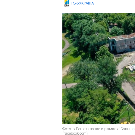
РБК-УКРАЇНА
Фото: в Решетиловке в рамках "Большо
(facebook.com)