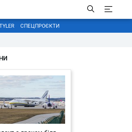
TYLER
СПЕЦПРОЄКТИ
НИ