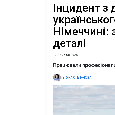
Інцидент з 
українськог
Німеччині: 
деталі
13:32 06.08.2026 Чт
Працювали професіонали 
ТЕТЯНА СТЕПАНОВА