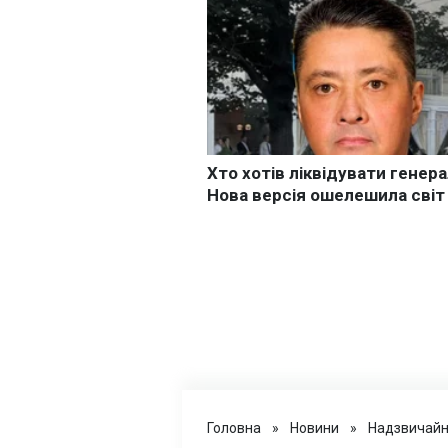
Головна
»
Новини
»
Надзвичайні