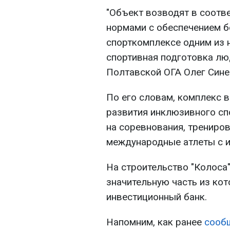
"Объект возводят в соотв
нормами с обеспечением б
спорткомплексе одним из 
спортивная подготовка люд
Полтавской ОГА Олег Сине
По его словам, комплекс 
развития инклюзивного спо
на соревнования, трениров
международные атлеты с 
На строительство "Колоса"
значительную часть из ко
инвестиционный банк.
Напомним, как ранее
сооб