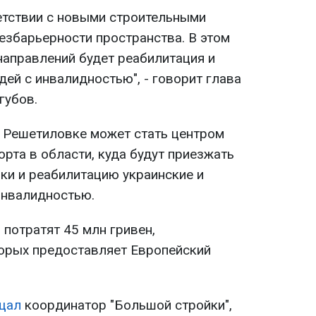
етствии с новыми строительными
езбарьерности пространства. В этом
направлений будет реабилитация и
ей с инвалидностью", - говорит глава
губов.
в Решетиловке может стать центром
рта в области, куда будут приезжать
ки и реабилитацию украинские и
инвалидностью.
 потратят 45 млн гривен,
торых предоставляет Европейский
щал
координатор "Большой стройки",