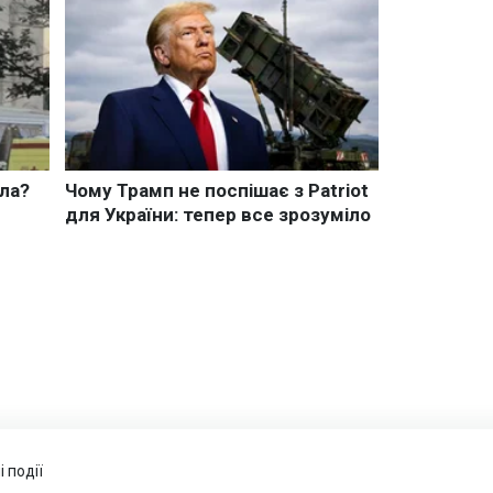
 події