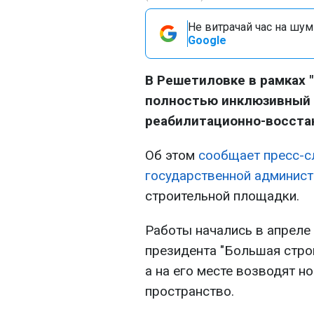
Не витрачай час на шум!
Google
В Решетиловке в рамках 
полностью инклюзивный 
реабилитационно-восста
Об этом
сообщает пресс-с
государственной админис
строительной площадки.
Работы начались в апреле
президента "Большая стро
а на его месте возводят н
пространство.