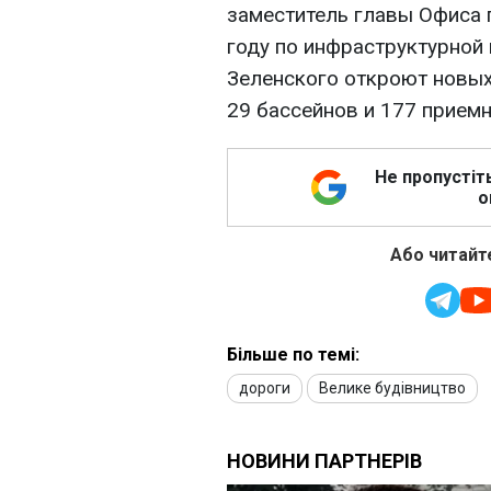
заместитель главы Офиса 
году по инфраструктурной
Зеленского откроют новых
29 бассейнов и 177 приемн
Не пропустіт
о
Або читайте
Більше по темі:
дороги
Велике будівництво