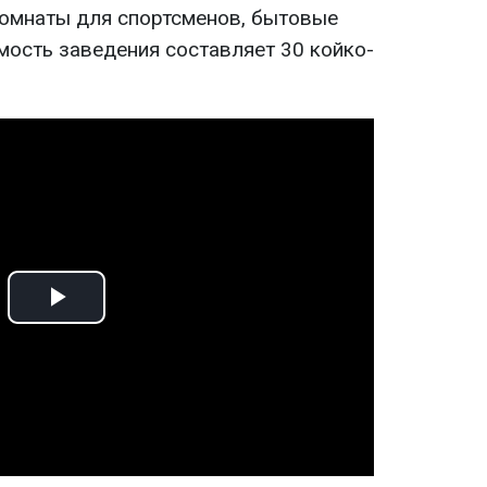
комнаты для спортсменов, бытовые
ость заведения составляет 30 койко-
Play
Video