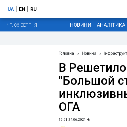
UA
EN
RU
НОВИНИ
АНАЛІТИКА
ЧТ, 06 СЕРПНЯ
Головна
»
Новини
»
Інфраструк
В Решетило
"Большой с
инклюзивны
ОГА
15:51 24.06.2021 Чт