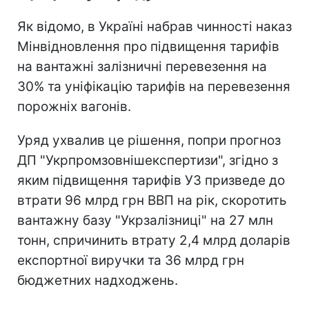
Як відомо, в Україні набрав чинності наказ
Мінвідновлення про підвищення тарифів
на вантажні залізничні перевезення на
30% та уніфікацію тарифів на перевезення
порожніх вагонів.
Уряд ухвалив це рішення, попри прогноз
ДП "Укрпромзовнішекспертизи", згідно з
яким підвищення тарифів УЗ призведе до
втрати 96 млрд грн ВВП на рік, скоротить
вантажну базу "Укрзалізниці" на 27 млн
тонн, спричинить втрату 2,4 млрд доларів
експортної виручки та 36 млрд грн
бюджетних надходжень.