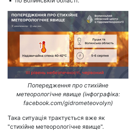
по Волинській області.
Попередження про стихійне
метеорологічне явище (інфографіка:
facebook.com/gidrometeovolyn)
Така ситуація трактується вже як
"стихійне метеорологічне явище".