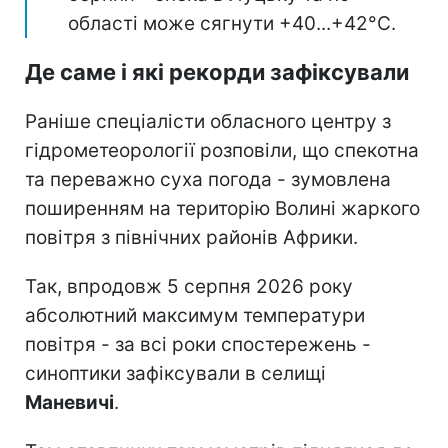
області може сягнути +40...+42°С.
Де саме і які рекорди зафіксували
Раніше спеціалісти обласного центру з
гідрометеорології розповіли, що спекотна
та переважно суха погода - зумовлена
поширенням на територію Волині жаркого
повітря з північних районів Африки.
Так, впродовж 5 серпня 2026 року
абсолютний максимум температури
повітря - за всі роки спостережень -
синоптики зафіксували в селищі
Маневичі
.