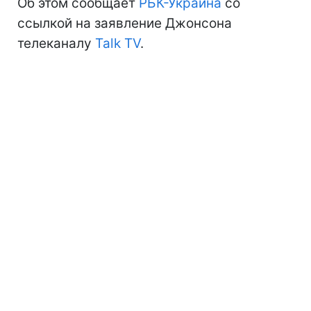
Об этом сообщает
РБК-Украина
со
ссылкой на заявление Джонсона
телеканалу
Talk TV
.