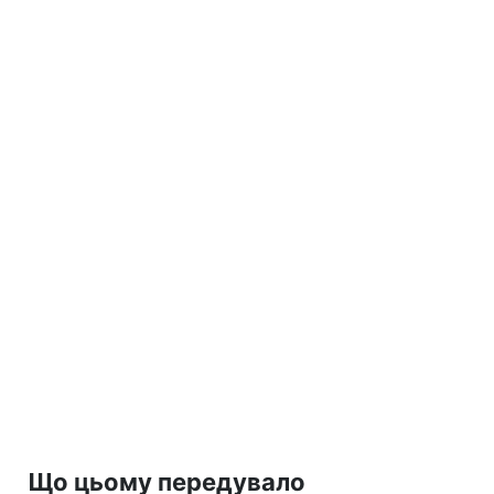
Що цьому передувало