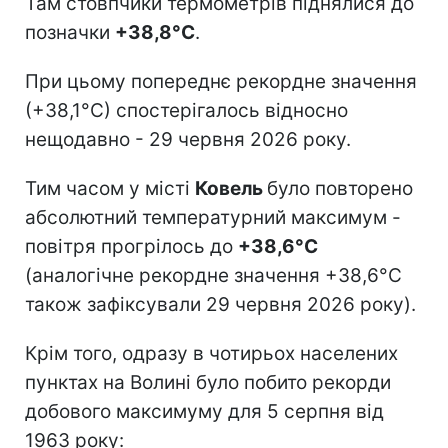
Там стовпчики термометрів піднялися до
позначки
+38,8°С
.
При цьому попереднє рекордне значення
(+38,1°С) спостерігалось відносно
нещодавно - 29 червня 2026 року.
Тим часом у місті
Ковель
було повторено
абсолютний температурний максимум -
повітря прогрілось до
+38,6°С
(аналогічне рекордне значення +38,6°С
також зафіксували 29 червня 2026 року).
Крім того, одразу в чотирьох населених
пунктах на Волині було побито рекорди
добового максимуму для 5 серпня від
1963 року: