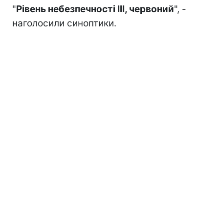
"
Рівень небезпечності IІІ, червоний
", -
наголосили синоптики.