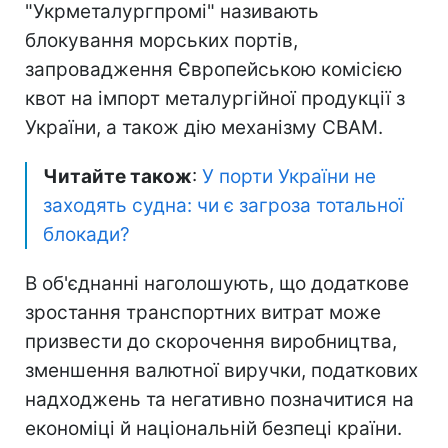
"Укрметалургпромі" називають
блокування морських портів,
запровадження Європейською комісією
квот на імпорт металургійної продукції з
України, а також дію механізму CBAM.
Читайте також
:
У порти України не
заходять судна: чи є загроза тотальної
блокади?
В об'єднанні наголошують, що додаткове
зростання транспортних витрат може
призвести до скорочення виробництва,
зменшення валютної виручки, податкових
надходжень та негативно позначитися на
економіці й національній безпеці країни.