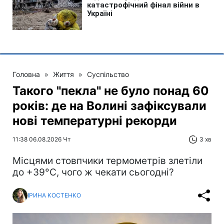
Головна
»
Життя
»
Суспільство
Такого "пекла" не було понад 60
років: де на Волині зафіксували
нові температурні рекорди
11:38 06.08.2026 Чт
3 хв
Місцями стовпчики термометрів злетіли
до +39°С, чого ж чекати сьогодні?
ІРИНА КОСТЕНКО