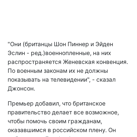
"Они (британцы Шон Пиннер и Эйден
Эслин - ред.)военнопленные, на них
распространяется Женевская конвенция.
По военным законам их не должны
показывать на телевидении", - сказал
Джонсон.
Премьер добавил, что британское
правительство делает все возможное,
чтобы помочь своим гражданам,
оказавшимся в российском плену. Он