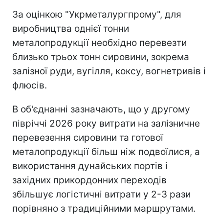
За оцінкою "Укрметалургпрому", для
виробництва однієї тонни
металопродукції необхідно перевезти
близько трьох тонн сировини, зокрема
залізної руди, вугілля, коксу, вогнетривів і
флюсів.
В об'єднанні зазначають, що у другому
півріччі 2026 року витрати на залізничне
перевезення сировини та готової
металопродукції більш ніж подвоїлися, а
використання дунайських портів і
західних прикордонних переходів
збільшує логістичні витрати у 2-3 рази
порівняно з традиційними маршрутами.