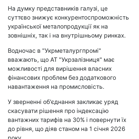
На думку представників галузі, це
суттєво знижує конкурентоспроможність
української металопродукції як на
зовнішніх, так і на внутрішньому ринках.
Водночас в "Укрметалургпромі"
вважають, що АТ "Укрзалізниця" має
можливості для вирішення власних
фінансових проблем без додаткового
навантаження на промисловість.
У зверненні об'єднання закликає уряд
скасувати рішення про індексацію
вантажних тарифів на 30% і повернути їх
до рівня, що діяв станом на 1 січня 2026
року.