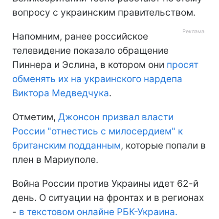
вопросу с украинским правительством.
Напомним, ранее российское
телевидение показало обращение
Пиннера и Эслина, в котором они
просят
обменять их на украинского нардепа
Виктора Медведчука
.
Отметим,
Джонсон призвал власти
России "отнестись с милосердием" к
британским подданным
, которые попали в
плен в Мариуполе.
Война России против Украины идет 62-й
день. О ситуации на фронтах и в регионах
-
в текстовом онлайне РБК-Украина.