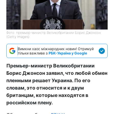
Фото: премьер-министр Великобритании Борис Джонсон
(Getty Images)
Вимкни хаос міжнародних новин! Отримуй
тільки важливе з
РБК-Україна у Google
Премьер-министр Великобритании
Борис Джонсон заявил, что любой обмен
пленными решает Украина. По его
словам, это относится и к двум
британцам, которые находятся в
российском плену.