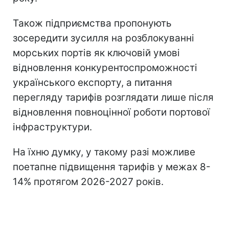
Також підприємства пропонують
зосередити зусилля на розблокуванні
морських портів як ключовій умові
відновлення конкурентоспроможності
українського експорту, а питання
перегляду тарифів розглядати лише після
відновлення повноцінної роботи портової
інфраструктури.
На їхню думку, у такому разі можливе
поетапне підвищення тарифів у межах 8-
14% протягом 2026-2027 років.