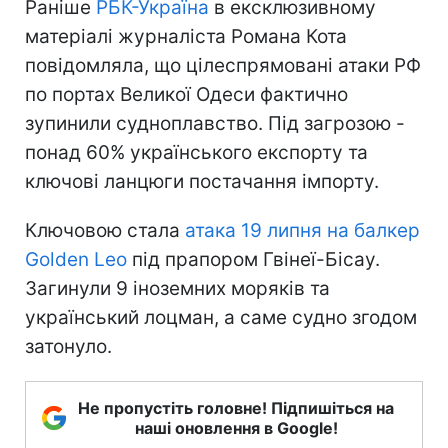
Раніше
РБК-Україна
в ексклюзивному
матеріалі журналіста Романа Кота
повідомляла, що цілеспрямовані атаки РФ
по портах Великої Одеси фактично
зупинили судноплавство. Під загрозою -
понад 60% українського експорту та
ключові ланцюги постачання імпорту.
Ключовою стала
атака 19 липня на балкер
Golden Leo
під прапором Гвінеї-Бісау.
Загинули 9 іноземних моряків та
український лоцман, а саме судно згодом
затонуло.
Не пропустіть головне! Підпишіться на
наші оновлення в Google!