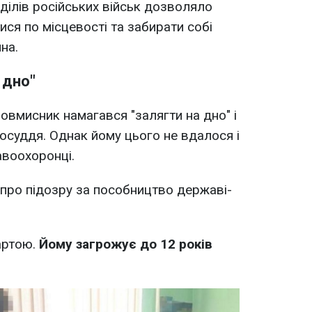
ділів російських військ дозволяло
ися по місцевості та забирати собі
на.
 дно"
овмисник намагався "залягти на дно" і
осуддя. Однак йому цього не вдалося і
авоохоронці.
про підозру за пособництво державі-
вартою.
Йому загрожує до 12 років