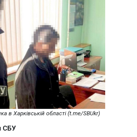
а в Харківській області (t.me/SBUkr)
я СБУ