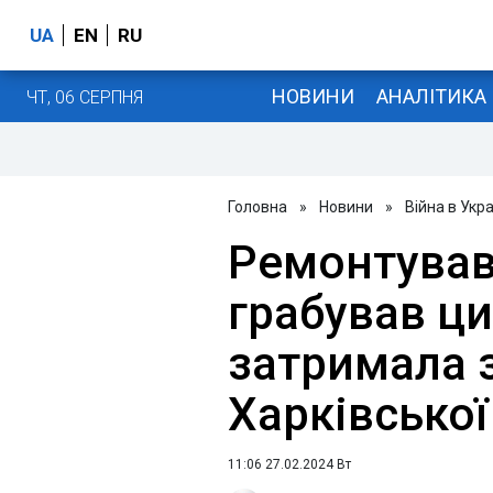
UA
EN
RU
НОВИНИ
АНАЛІТИКА
ЧТ, 06 СЕРПНЯ
Головна
»
Новини
»
Війна в Укра
Ремонтував 
грабував ци
затримала 
Харківської
11:06 27.02.2024 Вт