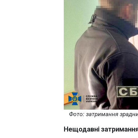
Фото: затримання зрадник
Нещодавні затриманн