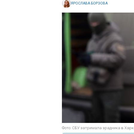
ЯРОСЛАВА БОРЗОВА
Фото: СБУ затримала зрадника в Харків