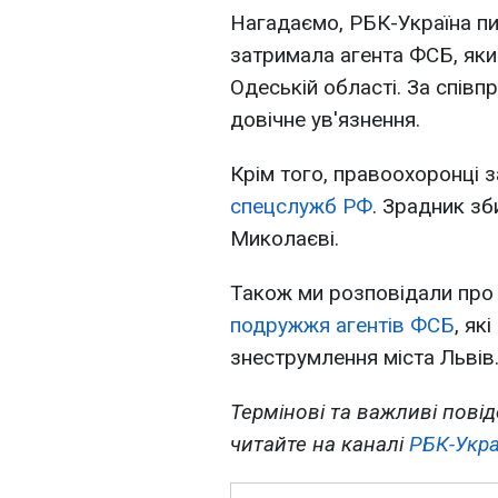
Нагадаємо, РБК-Україна п
затримала агента ФСБ, яки
Одеській області. За спів
довічне ув'язнення.
Крім того, правоохоронці
спецслужб РФ
. Зрадник зб
Миколаєві.
Також ми розповідали про 
подружжя агентів ФСБ
, як
знеструмлення міста Львів
Термінові та важливі повід
читайте на каналі
РБК-Укра