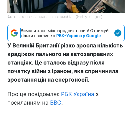
Фото: чоловік заправляє автомобіль (Getty Images)
Вимкни хаос міжнародних новин! Отримуй
тільки важливе з
РБК-Україна у Google
У Великій Британії різко зросла кількість
крадіжок пального на автозаправних
станціях. Це сталось відразу після
початку війни з Іраном, яка спричинила
зростання цін на енергоносії.
Про це повідомляє
РБК-Україна
з
посиланням на
BBC
.