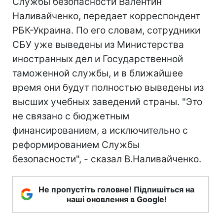
Службы безопасности Валентин
Наливайченко, передает корреспондент
РБК-Украина. По его словам, сотрудники
СБУ уже выведены из Министерства
иностранных дел и Государственной
таможенной службы, и в ближайшее
время они будут полностью выведены из
высших учебных заведений страны. "Это
не связано с бюджетным
финансированием, а исключительно с
реформированием Службы
безопасности", - сказал В.Наливайченко.
Не пропустіть головне! Підпишіться на
наші оновлення в Google!