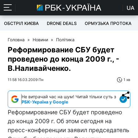
UA
ОБСТРІЛ КИЄВА
DRONE DEALS
ОРМУЗЬКА ПРОТОКА
Головна
»
Новини
»
Політика
Реформирование СБУ будет
проведено до конца 2009 г., -
В.Наливайченко.
11:58 16.03.2009 Пн
1 хв
Не витрачай час на шум! Читай тільки суть з
РБК-Україна у Google
Реформирование СБУ будет проведено
до конца 2009 г. Об этом сегодня на
пресс-конференции заявил председатель