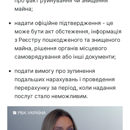
про факт руйнування чи знищення
майна;
надати офіційне підтвердження - це
може бути акт обстеження, інформація
з Реєстру пошкодженого та знищеного
майна, рішення органів місцевого
самоврядування або інші документи;
подати вимогу про зупинення
подальших нарахувань і проведення
перерахунку за період, коли надання
послуг стало неможливим.