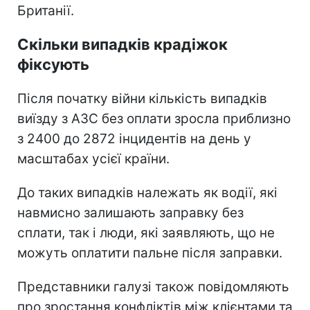
Британії.
Скільки випадків крадіжок
фіксують
Після початку війни кількість випадків
виїзду з АЗС без оплати зросла приблизно
з 2400 до 2872 інцидентів на день у
масштабах усієї країни.
До таких випадків належать як водії, які
навмисно залишають заправку без
сплати, так і люди, які заявляють, що не
можуть оплатити пальне після заправки.
Представники галузі також повідомляють
про зростання конфліктів між клієнтами та