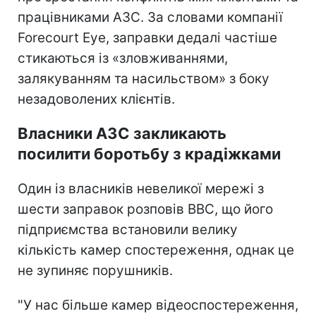
працівниками АЗС. За словами компанії
Forecourt Eye, заправки дедалі частіше
стикаються із «зловживаннями,
залякуванням та насильством» з боку
незадоволених клієнтів.
Власники АЗС закликають
посилити боротьбу з крадіжками
Один із власників невеликої мережі з
шести заправок розповів BBC, що його
підприємства встановили велику
кількість камер спостереження, однак це
не зупиняє порушників.
"У нас більше камер відеоспостереження,