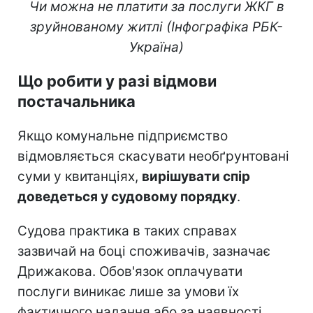
Чи можна не платити за послуги ЖКГ в
зруйнованому житлі (Інфографіка РБК-
Україна)
Що робити у разі відмови
постачальника
Якщо комунальне підприємство
відмовляється скасувати необґрунтовані
суми у квитанціях,
вирішувати спір
доведеться у судовому порядку
.
Судова практика в таких справах
зазвичай на боці споживачів, зазначає
Дрижакова. Обов'язок оплачувати
послуги виникає лише за умови їх
фактичного надання або за наявності