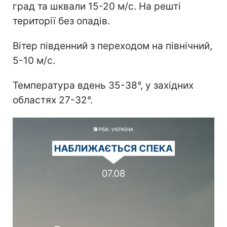
град та шквали 15-20 м/с. На решті
території без опадів.
Вітер південний з переходом на північний,
5-10 м/с.
Температура вдень 35-38°, у західних
областях 27-32°.