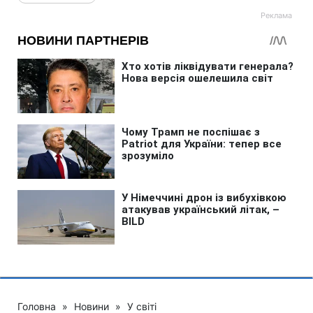
Головна
»
Новини
»
У світі