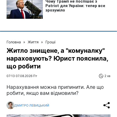
Головна
»
Життя
»
Гроші
Житло знищене, а "комуналку"
нараховують? Юрист пояснила,
що робити
07:13 07.08.2026 Пт
2 хв
Нарахування можна припинити. Але що
робити, якщо вам відмовили?
ДМИТРО ЛЕВИЦЬКИЙ