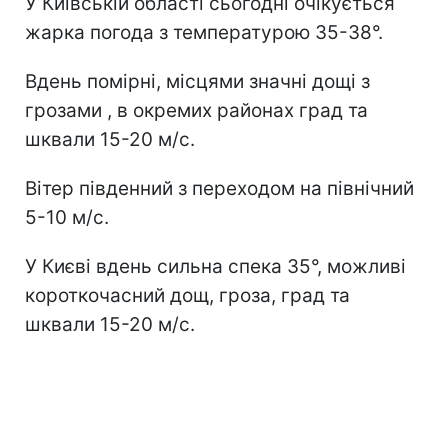
У Київській області сьогодні очікується
жарка погода з температурою 35-38°.
Вдень помірні, місцями значні дощі з
грозами , в окремих районах град та
шквали 15-20 м/с.
Вітер південний з переходом на північний
5-10 м/с.
У Києві вдень сильна спека 35°, можливі
короткочасний дощ, гроза, град та
шквали 15-20 м/с.