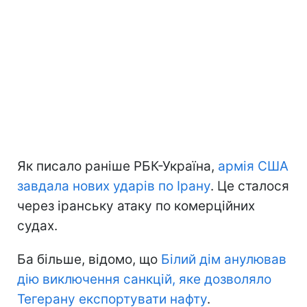
Як писало раніше РБК-Україна,
армія США
завдала нових ударів по Ірану
. Це сталося
через іранську атаку по комерційних
судах.
Ба більше, відомо, що
Білий дім анулював
дію виключення санкцій, яке дозволяло
Тегерану експортувати нафту
.