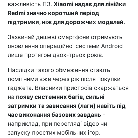
важливість ПЗ.
Xiaomi надає для лінійки
Redmi значно коротший період
підтримки, ніж для дорожчих моделей
.
Зазвичай дешеві смартфони отримують
оновлення операційної системи Android
лише протягом двох-трьох років.
Наслідки такого обмеження стають
помітними вже через рік після покупки
гаджета. Власники пристроїв скаржаться
на
появу системних багів, сильні
затримки та зависання (лаги) навіть під
час виконання базових завдань
-
наприклад, при перегляді відео чи
запуску простих мобільних ігор.