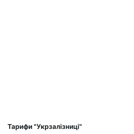
Тарифи "Укрзалізниці"