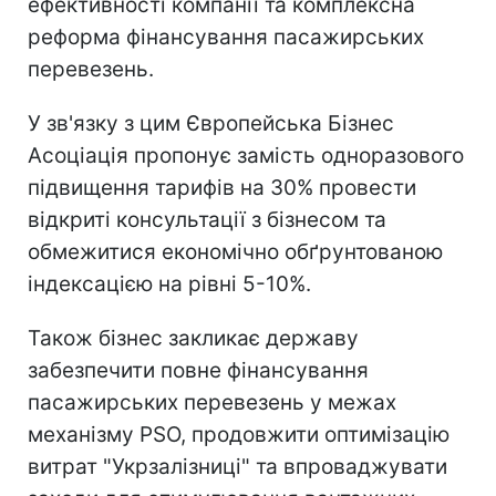
ефективності компанії та комплексна
реформа фінансування пасажирських
перевезень.
У зв'язку з цим Європейська Бізнес
Асоціація пропонує замість одноразового
підвищення тарифів на 30% провести
відкриті консультації з бізнесом та
обмежитися економічно обґрунтованою
індексацією на рівні 5-10%.
Також бізнес закликає державу
забезпечити повне фінансування
пасажирських перевезень у межах
механізму PSO, продовжити оптимізацію
витрат "Укрзалізниці" та впроваджувати