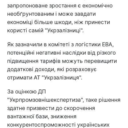
запропоноване зростання є економічно
необґрунтованим і може завдати
економіці більше шкоди, ніж принести
користі самій "Укрзалізниці".
Як зазначили в комітеті з логістики EBA,
потенційні негативні наслідки від різкого
підвищення тарифів можуть перевищити
додаткові доходи, які розраховує
отримати АТ "Укрзалізниця".
За оцінкою ДП
"Укрпромзовнішекспертиза", таке рішення
здатне призвести до скорочення
вантажної бази, зниження
конкурентоспроможності українських