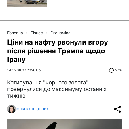
Головна
»
Бізнес
»
Економіка
Ціни на нафту рвонули вгору
після рішення Трампа щодо
Ірану
14:15 08.07.2026 Ср
2 хв
Котирування "чорного золота"
повернулися до максимуму останніх
тижнів
ЮЛІЯ КАПІТОНОВА