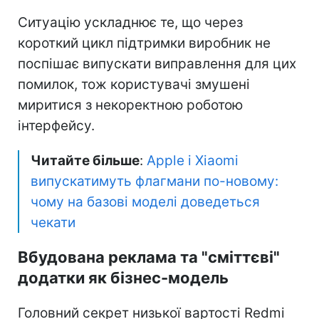
Ситуацію ускладнює те, що через
короткий цикл підтримки виробник не
поспішає випускати виправлення для цих
помилок, тож користувачі змушені
миритися з некоректною роботою
інтерфейсу.
Читайте більше
:
Apple і Xiaomi
випускатимуть флагмани по-новому:
чому на базові моделі доведеться
чекати
Вбудована реклама та "сміттєві"
додатки як бізнес-модель
Головний секрет низької вартості Redmi