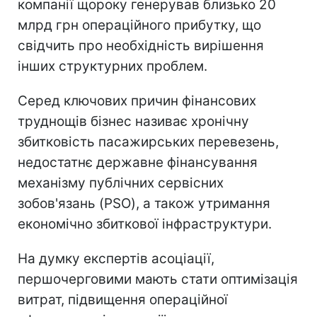
компанії щороку генерував близько 20
млрд грн операційного прибутку, що
свідчить про необхідність вирішення
інших структурних проблем.
Серед ключових причин фінансових
труднощів бізнес називає хронічну
збитковість пасажирських перевезень,
недостатнє державне фінансування
механізму публічних сервісних
зобов'язань (PSO), а також утримання
економічно збиткової інфраструктури.
На думку експертів асоціації,
першочерговими мають стати оптимізація
витрат, підвищення операційної