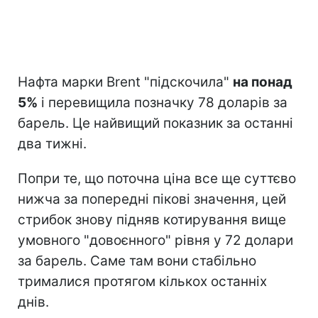
Нафта марки Brent "підскочила"
на понад
5%
і перевищила позначку 78 доларів за
барель. Це найвищий показник за останні
два тижні.
Попри те, що поточна ціна все ще суттєво
нижча за попередні пікові значення, цей
стрибок знову підняв котирування вище
умовного "довоєнного" рівня у 72 долари
за барель. Саме там вони стабільно
трималися протягом кількох останніх
днів.