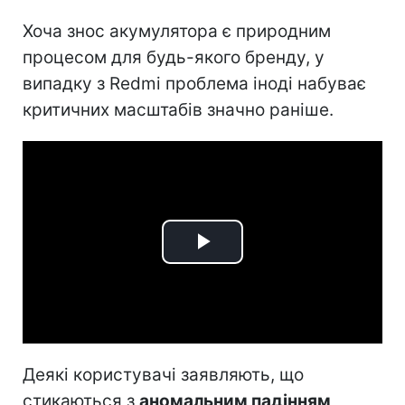
Хоча знос акумулятора є природним
процесом для будь-якого бренду, у
випадку з Redmi проблема іноді набуває
критичних масштабів значно раніше.
Play
Video
Деякі користувачі заявляють, що
стикаються з
аномальним падінням