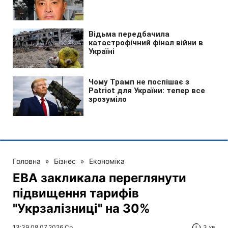
Головна
»
Бізнес
»
Економіка
ЕВА закликала переглянути
підвищення тарифів
"Укрзалізниці" на 30%
13:39 08.07.2026 Ср
3 хв