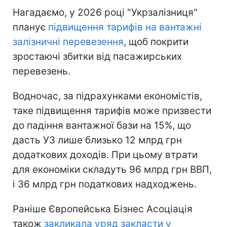
Нагадаємо, у 2026 році "Укрзалізниця"
планує
підвищення тарифів на вантажні
залізничні перевезення
, щоб покрити
зростаючі збитки від пасажирських
перевезень.
Водночас, за підрахунками економістів,
таке підвищення тарифів може призвести
до падіння вантажної бази на 15%, що
дасть УЗ лише близько 12 млрд грн
додаткових доходів. При цьому втрати
для економіки складуть 96 млрд грн ВВП,
і 36 млрд грн податкових надходжень.
Раніше Європейська Бізнес Асоціація
також
закликала уряд закласти у