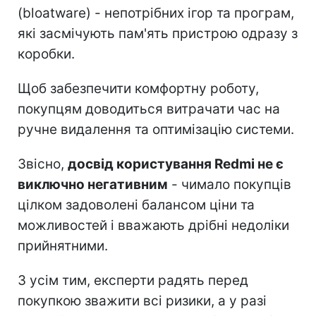
(bloatware) - непотрібних ігор та програм,
які засмічують пам'ять пристрою одразу з
коробки.
Щоб забезпечити комфортну роботу,
покупцям доводиться витрачати час на
ручне видалення та оптимізацію системи.
Звісно,
досвід користування Redmi не є
виключно негативним
- чимало покупців
цілком задоволені балансом ціни та
можливостей і вважають дрібні недоліки
прийнятними.
З усім тим, експерти радять перед
покупкою зважити всі ризики, а у разі