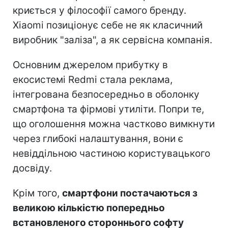
криється у філософії самого бренду.
Xiaomi позиціонує себе не як класичний
виробник "заліза", а як сервісна компанія.
Основним джерелом прибутку в
екосистемі Redmi стала реклама,
інтегрована безпосередньо в оболонку
смартфона та фірмові утиліти. Попри те,
що оголошення можна частково вимкнути
через глибокі налаштування, вони є
невіддільною частиною користувацького
досвіду.
Крім того,
смартфони постачаються з
великою кількістю попередньо
встановленого стороннього софту