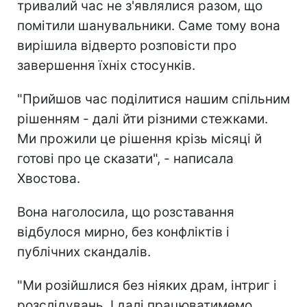
тривалий час не з'являлися разом, що
помітили шанувальники. Саме тому вона
вирішила відверто розповісти про
завершення їхніх стосунків.
"Прийшов час поділитися нашим спільним
рішенням - далі йти різними стежками.
Ми прожили це рішення крізь місяці й
готові про це сказати", - написала
Хвостова.
Вона наголосила, що розставання
відбулося мирно, без конфліктів і
публічних скандалів.
"Ми розійшлися без ніяких драм, інтриг і
розслідувань. І далі працюватимемо