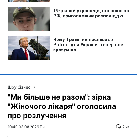
Шоу бізнес
»
"Ми більше не разом": зірка
"Жіночого лікаря" оголосила
про розлучення
10:40 03.08.2026 Пн
2 хв