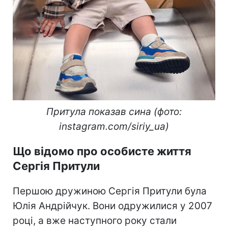
Притула показав сина (фото:
instagram.com/siriy_ua)
Що відомо про особисте життя
Сергія Притули
Першою дружиною Сергія Притули була
Юлія Андрійчук. Вони одружилися у 2007
році, а вже наступного року стали