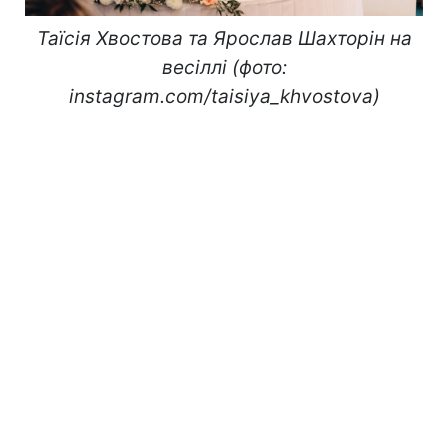
Таїсія Хвостова та Ярослав Шахторін на
весіллі (фото:
instagram.com/taisiya_khvostova)