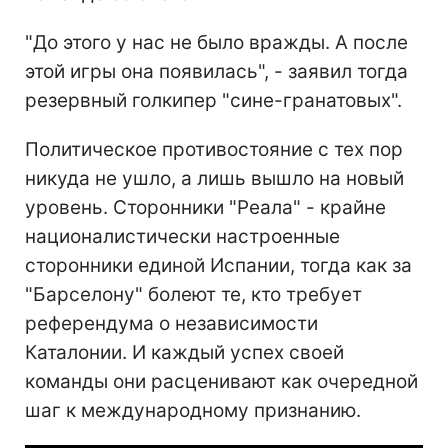
"До этого у нас не было вражды. А после
этой игры она появилась", - заявил тогда
резервный голкипер "сине-гранатовых".
Политическое противостояние с тех пор
никуда не ушло, а лишь вышло на новый
уровень. Сторонники "Реала" - крайне
националистически настроенные
сторонники единой Испании, тогда как за
"Барселону" болеют те, кто требует
референдума о независимости
Каталонии. И каждый успех своей
команды они расценивают как очередной
шаг к международному признанию.