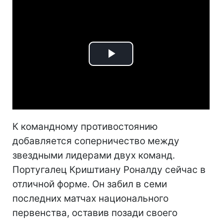
Play
Video
К командному противостоянию
добавляется соперничество между
звездными лидерами двух команд.
Португалец Криштиану Роналду сейчас в
отличной форме. Он забил в семи
последних матчах национального
первенства, оставив позади своего