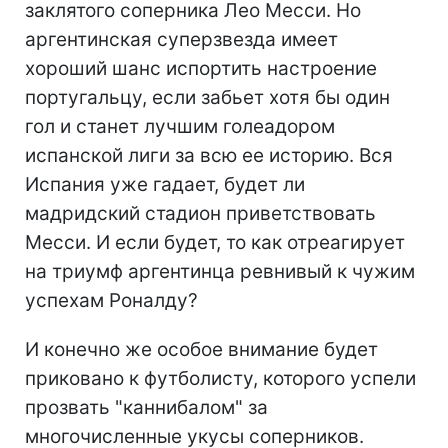
заклятого соперника Лео Месси. Но
аргентинская суперзвезда имеет
хороший шанс испортить настроение
португальцу, если забьет хотя бы один
гол и станет лучшим голеадором
испанской лиги за всю ее историю. Вся
Испания уже гадает, будет ли
мадридский стадион приветствовать
Месси. И если будет, то как отреагирует
на триумф аргентинца ревнивый к чужим
успехам Роналду?
И конечно же особое внимание будет
приковано к футболисту, которого успели
прозвать "каннибалом" за
многочисленные укусы соперников.