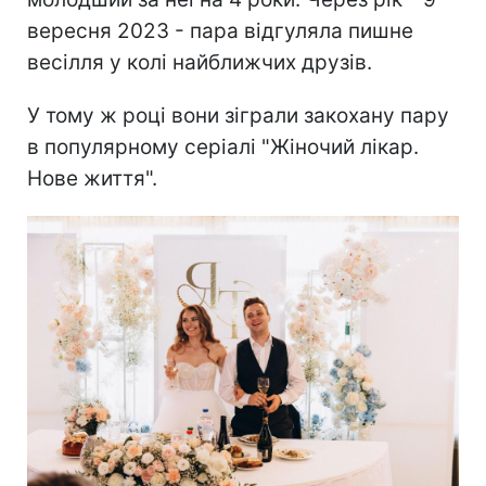
вересня 2023 - пара відгуляла пишне
весілля у колі найближчих друзів.
У тому ж році вони зіграли закохану пару
в популярному серіалі "Жіночий лікар.
Нове життя".