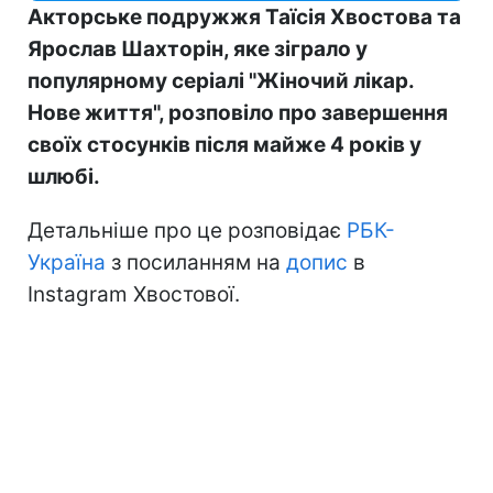
Акторське подружжя Таїсія Хвостова та
Ярослав Шахторін, яке зіграло у
популярному серіалі "Жіночий лікар.
Нове життя", розповіло про завершення
своїх стосунків після майже 4 років у
шлюбі.
Детальніше про це розповідає
РБК-
Україна
з посиланням на
допис
в
Instagram Хвостової.