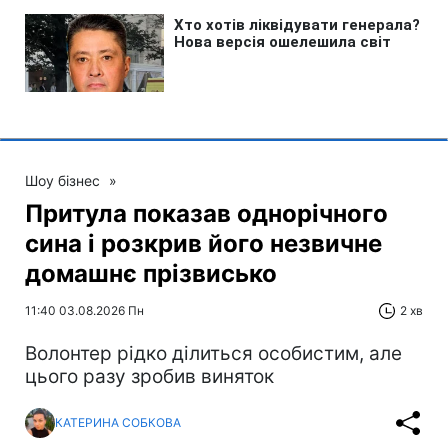
Шоу бізнес
»
Притула показав однорічного
сина і розкрив його незвичне
домашнє прізвисько
11:40 03.08.2026 Пн
2 хв
Волонтер рідко ділиться особистим, але
цього разу зробив виняток
КАТЕРИНА СОБКОВА