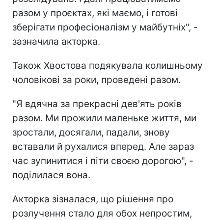
разом у проєктах, які маємо, і готові
зберігати професіоналізм у майбутніх", -
зазначила акторка.
Також Хвостова подякувала колишньому
чоловікові за роки, проведені разом.
"Я вдячна за прекрасні дев'ять років
разом. Ми прожили маленьке життя, ми
зростали, досягали, падали, знову
вставали й рухалися вперед. Але зараз
час зупинитися і піти своєю дорогою", -
поділилася вона.
Акторка зізналася, що рішення про
розлучення стало для обох непростим,