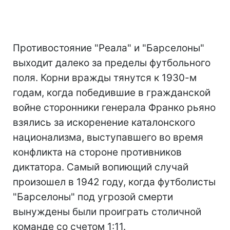
Противостояние "Реала" и "Барселоны"
выходит далеко за пределы футбольного
поля. Корни вражды тянутся к 1930-м
годам, когда победившие в гражданской
войне сторонники генерала Франко рьяно
взялись за искоренение каталонского
национализма, выступавшего во время
конфликта на стороне противников
диктатора. Самый вопиющий случай
произошел в 1942 году, когда футболисты
"Барселоны" под угрозой смерти
вынуждены были проиграть столичной
команде со счетом 1:11.