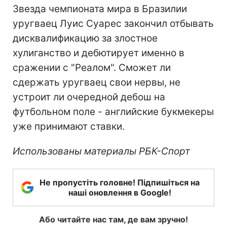
Звезда чемпионата мира в Бразилии
уругваец Луис Суарес закончил отбывать
дисквалификацию за злостное
хулиганство и дебютирует именно в
сражении с "Реалом". Сможет ли
сдержать уругваец свои нервы, не
устроит ли очередной дебош на
футбольном поле - английские букмекеры
уже принимают ставки.
Использованы материалы РБК-Спорт
Не пропустіть головне! Підпишіться на
наші оновлення в Google!
Або читайте нас там, де вам зручно!