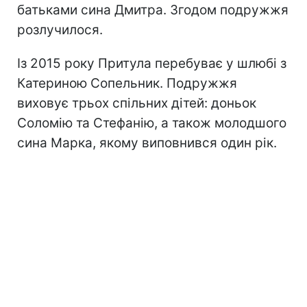
батьками сина Дмитра. Згодом подружжя
розлучилося.
Із 2015 року Притула перебуває у шлюбі з
Катериною Сопельник. Подружжя
виховує трьох спільних дітей: доньок
Соломію та Стефанію, а також молодшого
сина Марка, якому виповнився один рік.