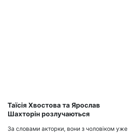
Таїсія Хвостова та Ярослав
Шахторін розлучаються
За словами акторки, вони з чоловіком уже