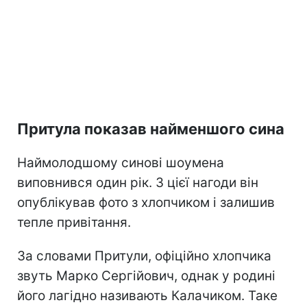
Притула показав найменшого сина
Наймолодшому синові шоумена
виповнився один рік. З цієї нагоди він
опублікував фото з хлопчиком і залишив
тепле привітання.
За словами Притули, офіційно хлопчика
звуть Марко Сергійович, однак у родині
його лагідно називають Калачиком. Таке