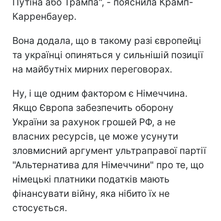
Путіна або Трампа", - пояснила Крамп-
Карренбауер.
Вона додала, що в такому разі європейці
та українці опиняться у сильнішій позиції
на майбутніх мирних переговорах.
Ну, і ще одним фактором є Німеччина.
Якщо Європа забезпечить оборону
України за рахунок грошей РФ, а не
власних ресурсів, це може усунути
зловмисний аргумент ультраправої партії
"Альтернатива для Німеччини" про те, що
німецькі платники податків мають
фінансувати війну, яка нібито їх не
стосується.