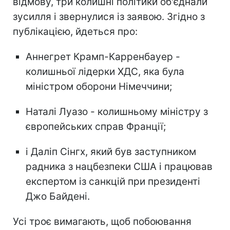
відмову, три колишні політики об'єднали
зусилля і звернулися із заявою. Згідно з
публікацією, йдеться про:
Аннегрет Крамп-Карренбауер -
колишньої лідерки ХДС, яка була
міністром оборони Німеччини;
Наталі Луазо - колишньому міністру з
європейських справ Франції;
і Даліп Сінгх, який був заступником
радника з нацбезпеки США і працював
експертом із санкцій при президенті
Джо Байдені.
Усі троє вимагають, щоб побоювання