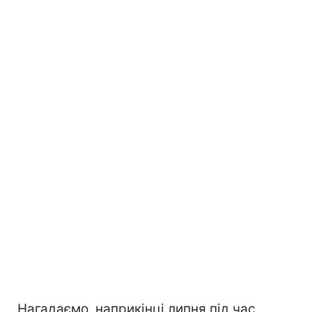
Нагадаємо, наприкінці липня під час