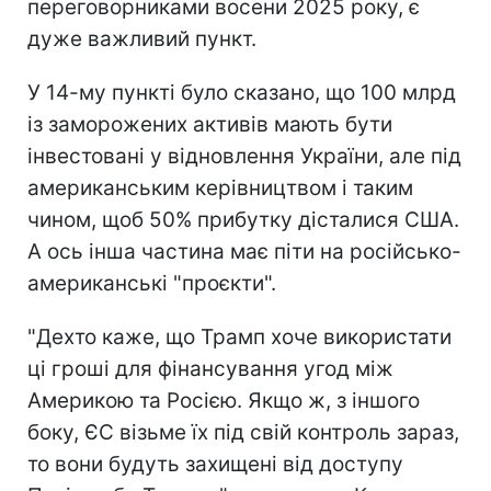
переговорниками восени 2025 року, є
дуже важливий пункт.
У 14-му пункті було сказано, що 100 млрд
із заморожених активів мають бути
інвестовані у відновлення України, але під
американським керівництвом і таким
чином, щоб 50% прибутку дісталися США.
А ось інша частина має піти на російсько-
американські "проєкти".
"Дехто каже, що Трамп хоче використати
ці гроші для фінансування угод між
Америкою та Росією. Якщо ж, з іншого
боку, ЄС візьме їх під свій контроль зараз,
то вони будуть захищені від доступу