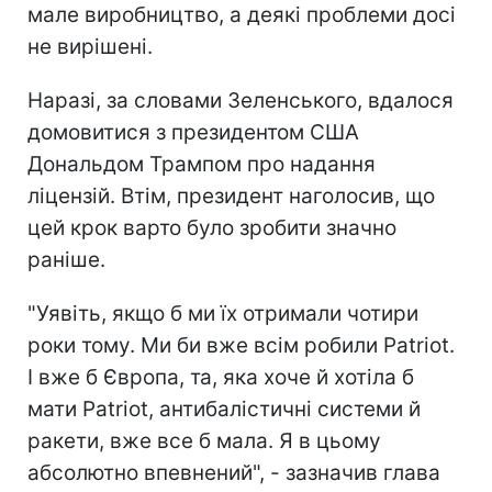
мале виробництво, а деякі проблеми досі
не вирішені.
Наразі, за словами Зеленського, вдалося
домовитися з президентом США
Дональдом Трампом про надання
ліцензій. Втім, президент наголосив, що
цей крок варто було зробити значно
раніше.
"Уявіть, якщо б ми їх отримали чотири
роки тому. Ми би вже всім робили Patriot.
І вже б Європа, та, яка хоче й хотіла б
мати Patriot, антибалістичні системи й
ракети, вже все б мала. Я в цьому
абсолютно впевнений", - зазначив глава