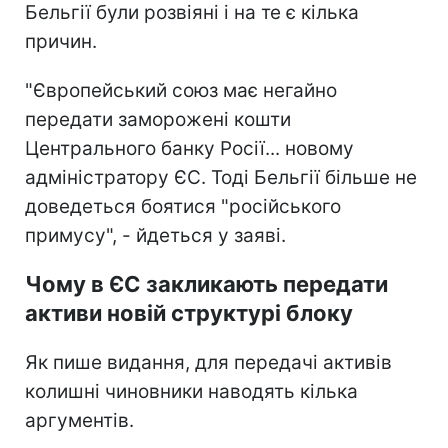
Бельгії були розвіяні і на те є кілька
причин.
"Європейський союз має негайно
передати заморожені кошти
Центрального банку Росії... новому
адміністратору ЄС. Тоді Бельгії більше не
доведеться боятися "російського
примусу", - йдеться у заяві.
Чому в ЄС закликають передати
активи новій структурі блоку
Як пише видання, для передачі активів
колишні чиновники наводять кілька
аргументів.