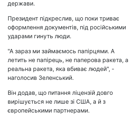
держави.
Президент підкреслив, що поки триває
оформлення документів, під російськими
ударами гинуть люди.
"А зараз ми займаємось папірцями. А
летить не папірець, не паперова ракета, а
реальна ракета, яка вбиває людей", -
наголосив Зеленський.
Він додав, що питання ліцензій довго
вирішується не лише зі США, а й з
європейськими партнерами.