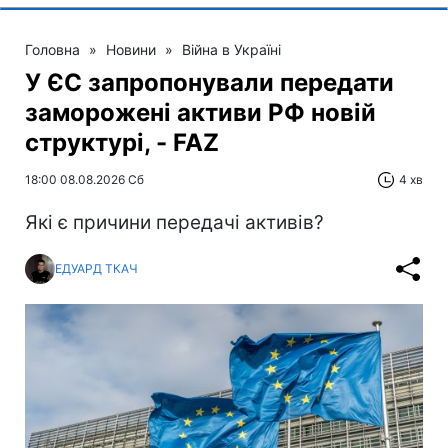
Головна
»
Новини
»
Війна в Україні
У ЄС запропонували передати
заморожені активи РФ новій
структурі, - FAZ
18:00 08.08.2026 Сб
4 хв
Які є причини передачі активів?
ЕДУАРД ТКАЧ