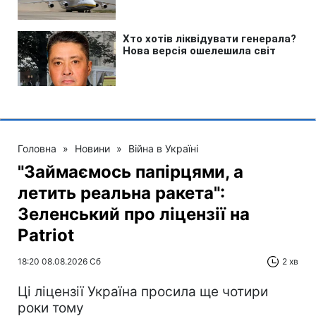
Головна
»
Новини
»
Війна в Україні
"Займаємось папірцями, а
летить реальна ракета":
Зеленський про ліцензії на
Patriot
18:20 08.08.2026 Сб
2 хв
Ці ліцензії Україна просила ще чотири
роки тому