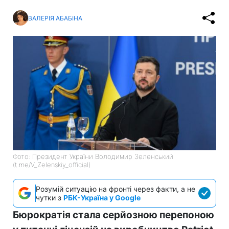
ВАЛЕРІЯ АБАБІНА
Фото: Президент України Володимир Зеленський
(t.me/V_Zelenskiy_official)
Розумій ситуацію на фронті через факти, а не
чутки з
РБК-Україна у Google
Бюрократія стала серйозною перепоною