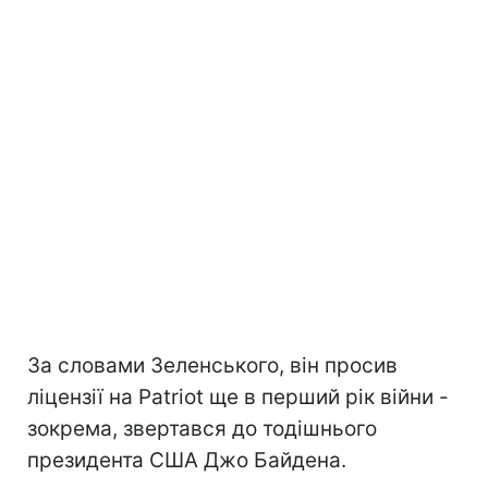
За словами Зеленського, він просив
ліцензії на Patriot ще в перший рік війни -
зокрема, звертався до тодішнього
президента США Джо Байдена.