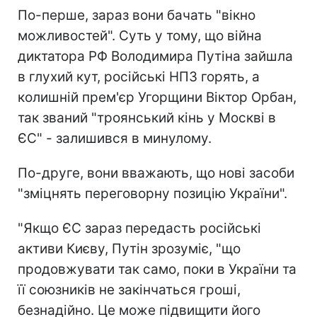
По-перше, зараз вони бачать "вікно
можливостей". Суть у тому, що війна
диктатора РФ Володимира Путіна зайшла
в глухий кут, російські НПЗ горять, а
колишній прем'єр Угорщини Віктор Орбан,
так званий "троянський кінь у Москві в
ЄС" - залишився в минулому.
По-друге, вони вважають, що нові засоби
"зміцнять переговорну позицію України".
"Якщо ЄС зараз передасть російські
активи Києву, Путін зрозуміє, "що
продовжувати так само, поки в України та
її союзників не закінчаться гроші,
безнадійно. Це може підвищити його