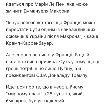
йдеться про Марін Лє Пен, яка може
змінити Еммануеля Макрона.
"Існує небезпека того, що Франція може
перестати бути одним із найважливіших
союзників України після Макрона", - каже
Крамп-Карренбауер.
Але справа не лише у Франції. Є ще й
п'ята важлива причина. Суть у тому, що ці
гроші потрібні не лише Путіну, а й
президентові США Дональду Трампу.
Йдеться про те, що в неофіційному
"мирному плані" з 28 пунктів, який,
ймовірно, був узгоджений