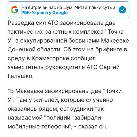
Не витрачай час на шум! Читай тільки суть з
РБК-Україна у Google
Разведка сил АТО зафиксировала два
тактических ракетных комплекса "Точка
У" в оккупированной боевиками Макеевке
Донецкой области. Об этом на брифинге в
среду в Краматорске сообщил
заместитель руководителя АТО Сергей
Галушко.
"В Макеевке зафиксированы две "Точки
У". Там у жителей, которые случайно
оказались рядом, сотрудники так
называемой "полиции" забирали
мобильные телефоны", - сказал он.