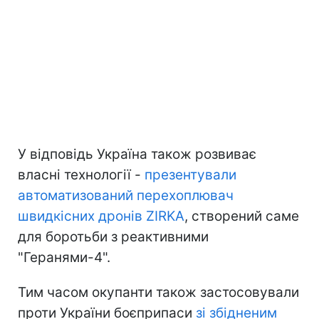
У відповідь Україна також розвиває
власні технології -
презентували
автоматизований перехоплювач
швидкісних дронів ZIRKA
, створений саме
для боротьби з реактивними
"Геранями-4".
Тим часом окупанти також застосовували
проти України боєприпаси
зі збідненим