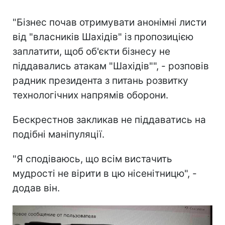
"Бізнес почав отримувати анонімні листи
від "власників Шахідів" із пропозицією
заплатити, щоб об'єкти бізнесу не
піддавались атакам "Шахідів"", - розповів
радник президента з питань розвитку
технологічних напрямів оборони.
Бескрестнов закликав не піддаватись на
подібні маніпуляції.
"Я сподіваюсь, що всім вистачить
мудрості не вірити в цю нісенітницю", -
додав він.