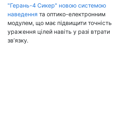
"Герань-4 Сикер" новою системою
наведення
та оптико-електронним
модулем, що має підвищити точність
ураження цілей навіть у разі втрати
звʼязку.