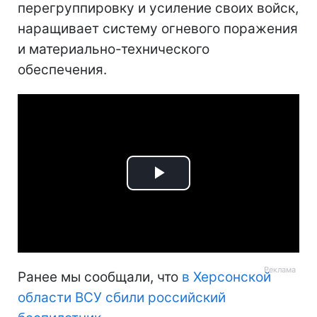
перегруппировку и усиление своих войск,
наращивает систему огневого поражения
и материально-технического
обеспечения.
Play
Video
Ранее мы сообщали, что
в Херсонской
области ВСУ сбили российский