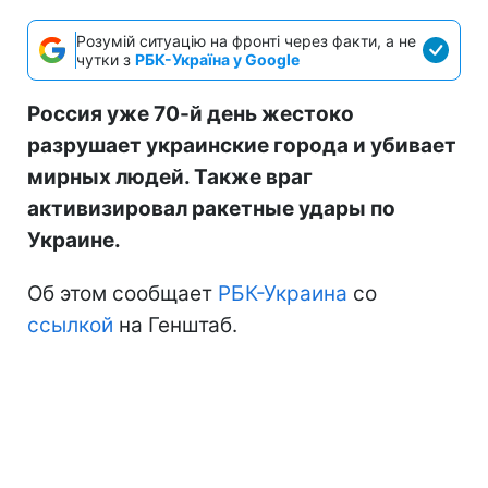
Розумій ситуацію на фронті через факти, а не
чутки з
РБК-Україна у Google
Россия уже 70-й день жестоко
разрушает украинские города и убивает
мирных людей. Также враг
активизировал ракетные удары по
Украине.
Об этом сообщает
РБК-Украина
со
ссылкой
на Генштаб.