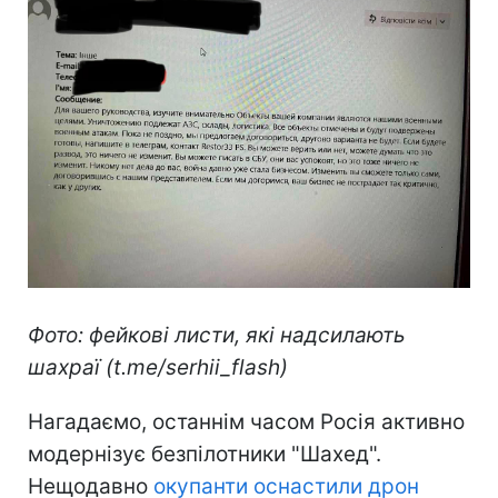
Фото: фейкові листи, які надсилають
шахраї (t.me/serhii_flash)
Нагадаємо, останнім часом Росія активно
модернізує безпілотники "Шахед".
Нещодавно
окупанти оснастили дрон