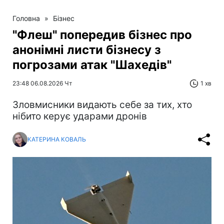
Головна
»
Бізнес
"Флеш" попередив бізнес про
анонімні листи бізнесу з
погрозами атак "Шахедів"
23:48 06.08.2026 Чт
1 хв
Зловмисники видають себе за тих, хто
нібито керує ударами дронів
КАТЕРИНА КОВАЛЬ