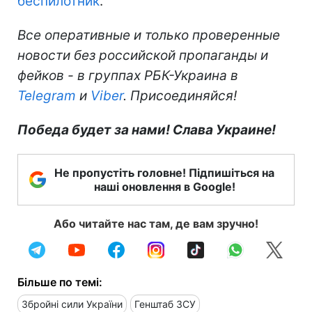
беспилотник
.
Все оперативные и только проверенные
новости без российской пропаганды и
фейков - в группах РБК-Украина в
Telegram
и
Viber
. Присоединяйся!
Победа будет за нами! Слава Украине!
Не пропустіть головне! Підпишіться на
наші оновлення в Google!
Або читайте нас там, де вам зручно!
Більше по темі:
Збройні сили України
Генштаб ЗСУ