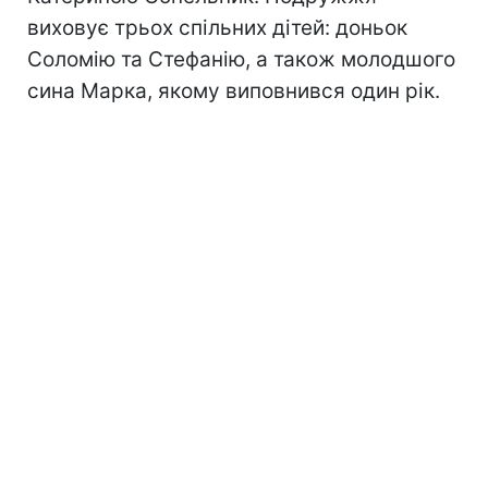
виховує трьох спільних дітей: доньок
Соломію та Стефанію, а також молодшого
сина Марка, якому виповнився один рік.