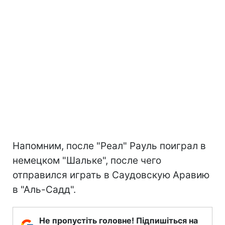
Напомним, после "Реал" Рауль поиграл в
немецком "Шальке", после чего
отправился играть в Саудовскую Аравию
в "Аль-Садд".
Не пропустіть головне! Підпишіться на