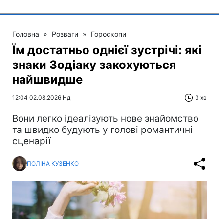
Головна
»
Розваги
»
Гороскопи
Їм достатньо однієї зустрічі: які
знаки Зодіаку закохуються
найшвидше
12:04 02.08.2026 Нд
3 хв
Вони легко ідеалізують нове знайомство
та швидко будують у голові романтичні
сценарії
ПОЛІНА КУЗЕНКО