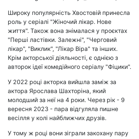
Широку популярність Хвостовій принесла
роль у серіалі "Жіночий лікар. Нове
життя". Також вона знімалася у проєктах
"Перші ластівки. Залежні", "Черговий
лікар", "Виклик", "Лікар Віра" та інших.
Крім акторської діяльності, є однією з
авторок ідеї комедійного серіалу "Фіцики".
У 2022 році акторка вийшла заміж за
актора Ярослава Шахторіна, який
молодший за неї на 4 роки. Через рік - 9
вересня 2023 - пара відгуляла пишне
весілля у колі найближчих друзів.
У тому ж році вони зіграли закохану пару