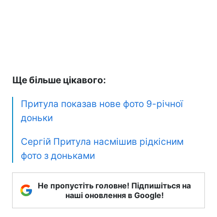
Ще більше цікавого:
Притула показав нове фото 9-річної
доньки
Сергій Притула насмішив рідкісним
фото з доньками
Не пропустіть головне! Підпишіться на
наші оновлення в Google!