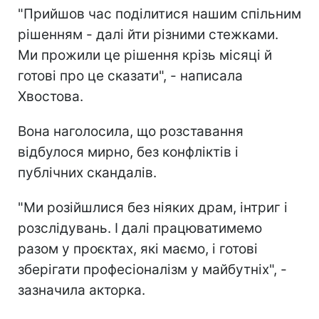
"Прийшов час поділитися нашим спільним
рішенням - далі йти різними стежками.
Ми прожили це рішення крізь місяці й
готові про це сказати", - написала
Хвостова.
Вона наголосила, що розставання
відбулося мирно, без конфліктів і
публічних скандалів.
"Ми розійшлися без ніяких драм, інтриг і
розслідувань. І далі працюватимемо
разом у проєктах, які маємо, і готові
зберігати професіоналізм у майбутніх", -
зазначила акторка.