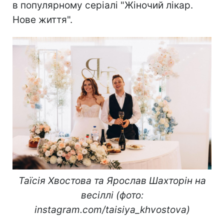
в популярному серіалі "Жіночий лікар.
Нове життя".
Таїсія Хвостова та Ярослав Шахторін на
весіллі (фото:
instagram.com/taisiya_khvostova)