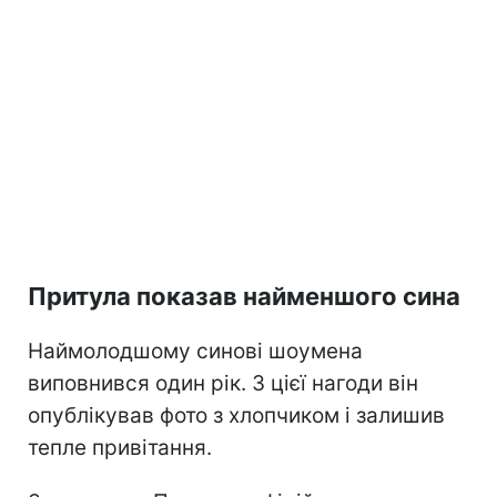
Притула показав найменшого сина
Наймолодшому синові шоумена
виповнився один рік. З цієї нагоди він
опублікував фото з хлопчиком і залишив
тепле привітання.