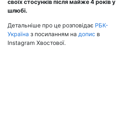
своїх стосунків після майже 4 років у
шлюбі.
Детальніше про це розповідає
РБК-
Україна
з посиланням на
допис
в
Instagram Хвостової.