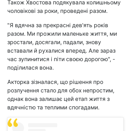
Також Хвостова подякувала колишньому
чоловікові за роки, проведені разом.
"Я вдячна за прекрасні дев'ять років
разом. Ми прожили маленьке життя, ми
зростали, досягали, падали, знову
вставали й рухалися вперед. Але зараз
час зупинитися і піти своєю дорогою", -
поділилася вона.
Акторка зізналася, що рішення про
розлучення стало для обох непростим,
однак вона залишає цей етап життя з
вдячністю та теплими спогадами.