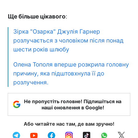
Ще більше цікавого
:
Зірка "Озарка" Джулія Гарнер
розлучається з чоловіком після понад
шести років шлюбу
Олена Тополя вперше розкрила головну
причину, яка підштовхнула її до
розлучення.
Не пропустіть головне! Підпишіться на
наші оновлення в Google!
Або читайте нас там, де вам зручно!