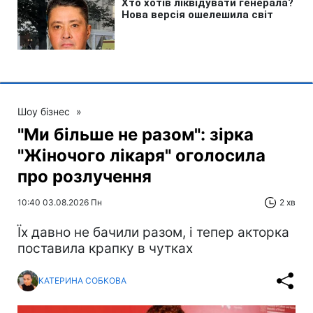
Шоу бізнес
»
"Ми більше не разом": зірка
"Жіночого лікаря" оголосила
про розлучення
10:40 03.08.2026 Пн
2 хв
Їх давно не бачили разом, і тепер акторка
поставила крапку в чутках
КАТЕРИНА СОБКОВА