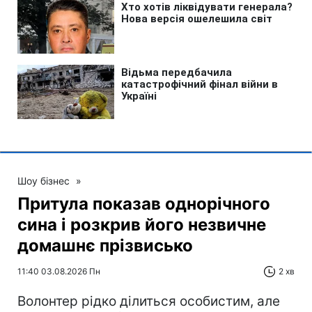
Шоу бізнес
»
Притула показав однорічного
сина і розкрив його незвичне
домашнє прізвисько
11:40 03.08.2026 Пн
2 хв
Волонтер рідко ділиться особистим, але