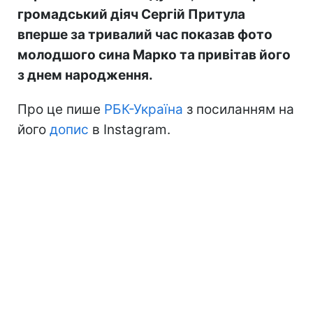
громадський діяч Сергій Притула
вперше за тривалий час показав фото
молодшого сина Марко та привітав його
з днем народження.
Про це пише
РБК-Україна
з посиланням на
його
допис
в Instagram.