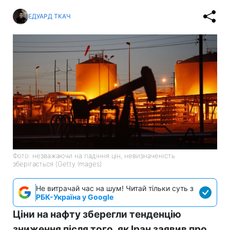
ЕДУАРД ТКАЧ
Фото: незважаючи на падіння цін, невизначеність
зберігається (Getty Images)
Не витрачай час на шум! Читай тільки суть з
РБК-Україна у Google
Ціни на нафту зберегли тенденцію
зниження після того, як Іран заявив про