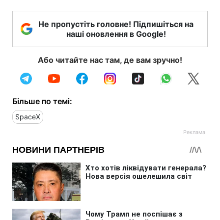
Не пропустіть головне! Підпишіться на
наші оновлення в Google!
Або читайте нас там, де вам зручно!
Більше по темі:
SpaceX