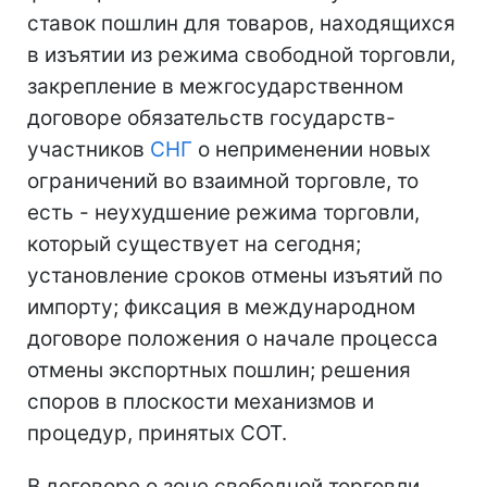
ставок пошлин для товаров, находящихся
в изъятии из режима свободной торговли,
закрепление в межгосударственном
договоре обязательств государств-
участников
СНГ
о неприменении новых
ограничений во взаимной торговле, то
есть - неухудшение режима торговли,
который существует на сегодня;
установление сроков отмены изъятий по
импорту; фиксация в международном
договоре положения о начале процесса
отмены экспортных пошлин; решения
споров в плоскости механизмов и
процедур, принятых COT.
В договоре о зоне свободной торговли