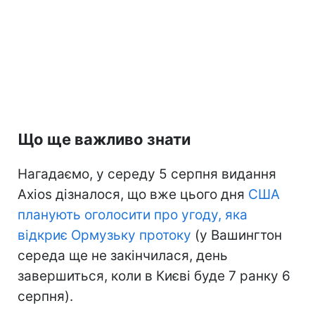
Що ще важливо знати
Нагадаємо, у середу 5 серпня видання
Axios дізналося, що вже цього дня
США
планують оголосити про угоду, яка
відкриє Ормузьку протоку
(у Вашингтон
середа ще не закінчилася, день
завершиться, коли в Києві буде 7 ранку 6
серпня).