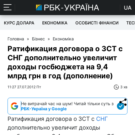
UA
КУРС ДОЛАРА
ЕКОНОМІКА
ОСОБИСТІ ФІНАНСИ
TEC
Головна
»
Бізнес
»
Економіка
Ратификация договора о ЗСТ с
СНГ дополнительно увеличит
доходы госбюджета на 9,4
млрд грн в год (дополнение)
11:27 27.07.2012 Пт
3 хв
Не витрачай час на шум! Читай тільки суть з
РБК-Україна у Google
Ратификация договора о ЗСТ с
СНГ
дополнительно увеличит доходы