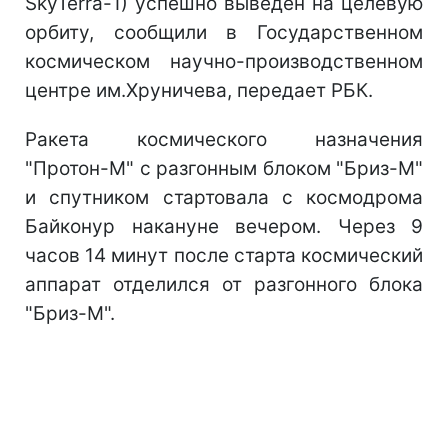
SkyTerra-1) успешно выведен на целевую
орбиту, сообщили в Государственном
космическом научно-производственном
центре им.Хруничева, передает РБК.
Ракета космического назначения
"Протон-М" с разгонным блоком "Бриз-М"
и спутником стартовала с космодрома
Байконур накануне вечером. Через 9
часов 14 минут после старта космический
аппарат отделился от разгонного блока
"Бриз-М".