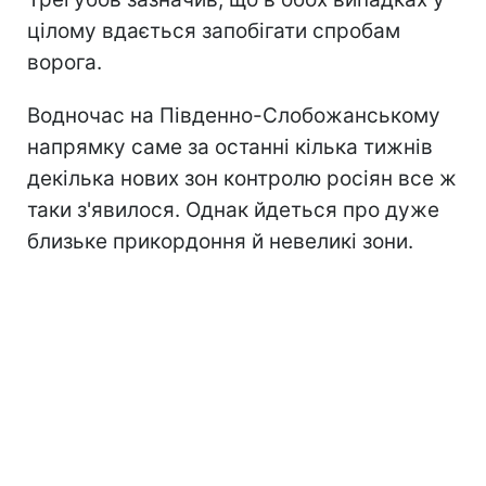
цілому вдається запобігати спробам
ворога.
Водночас на Південно-Слобожанському
напрямку саме за останні кілька тижнів
декілька нових зон контролю росіян все ж
таки з'явилося. Однак йдеться про дуже
близьке прикордоння й невеликі зони.