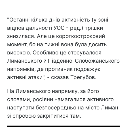
"Останні кілька днів активність (у зоні
відповідальності УОС - ред.) трішки
знизилася. Але це короткостроковий
момент, бо на тижні вона була досить
високою. Особливо це стосувалося
Лиманського й Південно-Слобожанського
напрямків, де противник подовжує
активні атаки", - сказав Трегубов.
На Лиманського напрямку, за його
словами, росіяни намагалися активного
наступати безпосередньо на місто Лиман
зі спробою закріпитися там.