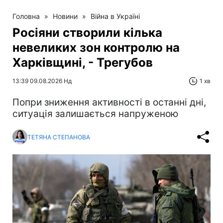
Головна
»
Новини
»
Війна в Україні
Росіяни створили кілька
невеликих зон контролю на
Харківщині, - Трегубов
13:39 09.08.2026 Нд
1 хв
Попри зниження активності в останні дні,
ситуація залишається напруженою
ТЕТЯНА СТЕПАНОВА