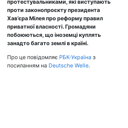
протестувальниками, які виступають
проти законопроєкту президента
Хав’єра Мілея про реформу правил
приватної власності. Громадяни
побоюються, що іноземці куплять
занадто багато землі в країні.
Про це повідомляє
РБК-Україна
з
посиланням на
Deutsche Welle
.