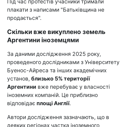
Під час протестів учасники тримали
плакати з написами "Батьківщина не
продається".
Скільки вже викуплено земель
Аргентини іноземцями
За даними дослідження 2025 року,
проведеного дослідниками з Університету
Буенос-Айреса та інших академічних
установ,
близько 5% території
Аргентини
вже перебуває у власності
іноземних компаній. Це приблизно
відповідає
площі Англії
.
Автори дослідження зазначають, що в
деяких регіонах частка іноземного