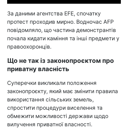
За даними агентства EFE, спочатку
протест проходив мирно. Водночас AFP
повідомляло, що частина демонстрантів
почала кидати каміння та інші предмети у
правоохоронців.
Що не так із законопроєктом про
приватну власність
Суперечки викликали положення
законопроєкту, який має змінити правила
використання сільських земель,
спростити процедури виселення та
обмежити можливості держави щодо
вилучення приватної власності.