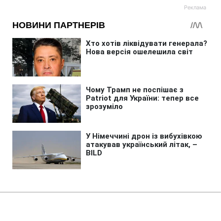
Головна
»
Життя
»
Гроші