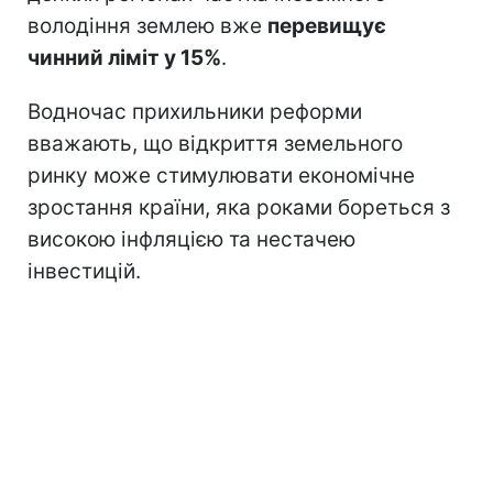
володіння землею вже
перевищує
чинний ліміт у 15%
.
Водночас прихильники реформи
вважають, що відкриття земельного
ринку може стимулювати економічне
зростання країни, яка роками бореться з
високою інфляцією та нестачею
інвестицій.