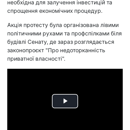
необхідна для залучення інвестицій та
спрощення економічних процедур.
Акція протесту була організована лівими
політичними рухами та профспілками біля
будівлі Сенату, де зараз розглядається
законопроєкт "Про недоторканність
приватної власності".
Play
Video