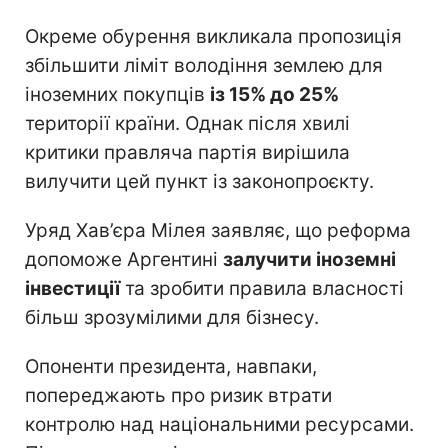
Окреме обурення викликала пропозиція
збільшити ліміт володіння землею для
іноземних покупців
із 15% до 25%
території країни. Однак після хвилі
критики правляча партія вирішила
вилучити цей пункт із законопроєкту.
Уряд Хав’єра Мілея заявляє, що реформа
допоможе Аргентині
залучити іноземні
інвестиції
та зробити правила власності
більш зрозумілими для бізнесу.
Опоненти президента, навпаки,
попереджають про ризик втрати
контролю над національними ресурсами.