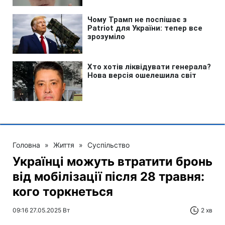
Головна
»
Життя
»
Суспільство
Українці можуть втратити бронь
від мобілізації після 28 травня:
кого торкнеться
09:16 27.05.2025 Вт
2 хв