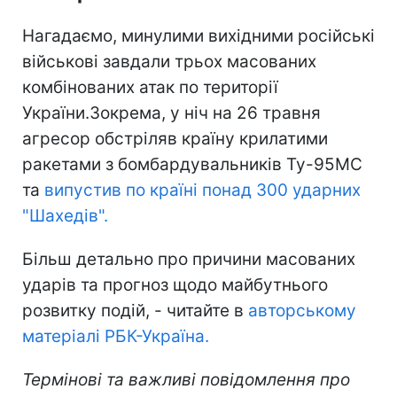
Нагадаємо, минулими вихідними російські
військові завдали трьох масованих
комбінованих атак по території
України.Зокрема, у ніч на 26 травня
агресор обстріляв країну крилатими
ракетами з бомбардувальників Ту-95МС
та
випустив по країні понад 300 ударних
"Шахедів".
Більш детально про причини масованих
ударів та прогноз щодо майбутнього
розвитку подій, - читайте в
авторському
матеріалі РБК-Україна.
Термінові та важливі повідомлення про