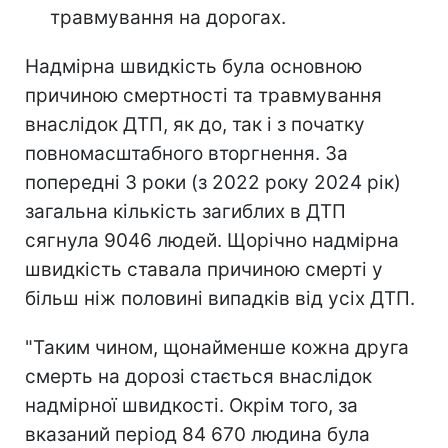
травмування на дорогах.
Надмірна швидкість була основною
причиною смертності та травмування
внаслідок ДТП, як до, так і з початку
повномасштабного вторгнення. За
попередні 3 роки (з 2022 року 2024 рік)
загальна кількість загиблих в ДТП
сягнула 9046 людей. Щорічно надмірна
швидкість ставала причиною смерті у
більш ніж половині випадків від усіх ДТП.
"Таким чином, щонайменше кожна друга
смерть на дорозі стається внаслідок
надмірної швидкості. Окрім того, за
вказаний період 84 670 людина була