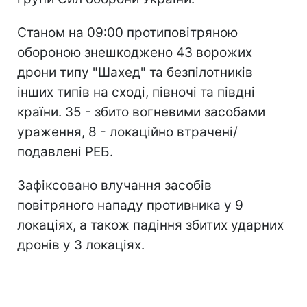
Станом на 09:00 протиповітряною
обороною знешкоджено 43 ворожих
дрони типу "Шахед" та безпілотників
інших типів на сході, півночі та півдні
країни. 35 - збито вогневими засобами
ураження, 8 - локаційно втрачені/
подавлені РЕБ.
Зафіксовано влучання засобів
повітряного нападу противника у 9
локаціях, а також падіння збитих ударних
дронів у 3 локаціях.