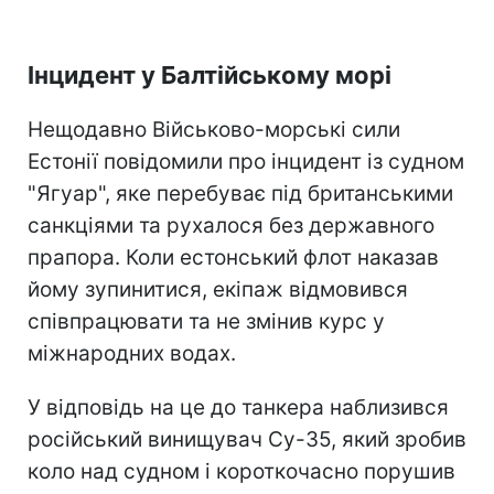
Інцидент у Балтійському морі
Нещодавно Військово-морські сили
Естонії повідомили про інцидент із судном
"Ягуар", яке перебуває під британськими
санкціями та рухалося без державного
прапора. Коли естонський флот наказав
йому зупинитися, екіпаж відмовився
співпрацювати та не змінив курс у
міжнародних водах.
У відповідь на це до танкера наблизився
російський винищувач Су-35, який зробив
коло над судном і короткочасно порушив