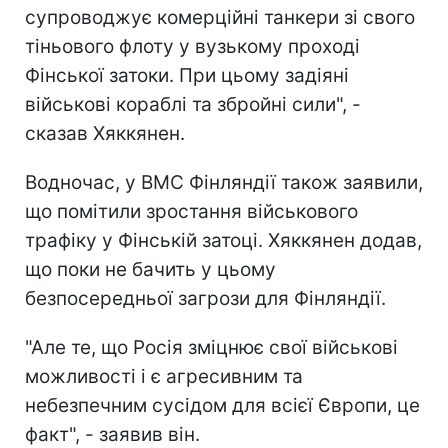
супроводжує комерційні танкери зі свого
тіньового флоту у вузькому проході
Фінської затоки. При цьому задіяні
військові кораблі та збройні сили", -
сказав Хяккянен.
Водночас, у ВМС Фінляндії також заявили,
що помітили зростання військового
трафіку у Фінській затоці. Хяккянен додав,
що поки не бачить у цьому
безпосередньої загрози для Фінляндії.
"Але те, що Росія зміцнює свої військові
можливості і є агресивним та
небезпечним сусідом для всієї Європи, це
факт", - заявив він.