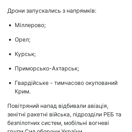
Дрони запускались з напрямків:
Міллерово;
Орел;
Курськ;
Приморсько-Ахтарськ;
Гвардійське - тимчасово окупований
Крим.
Повітряний напад відбивали авіація,
зенітні ракетні війська, підрозділи РЕБ та
безпілотних систем, мобільні вогневі
групи Сил оборони України.