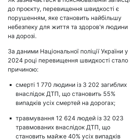
до проєкту, перевищення швидкості є
порушенням, яке становить найбільшу
небезпеку для життя та здоров'я людини
на дорозі.
За даними Національної поліції України у
2024 році перевищення швидкості стало
причиною:
смерті 1 770 людини із 3 202 загиблих
внаслідок ДТП, що становить 55%
випадків усіх смертей на дорогах;
травмування 12 624 людей із 32 023
травмованих внаслідок ДТП, що
становить майже 40% усіх випадків