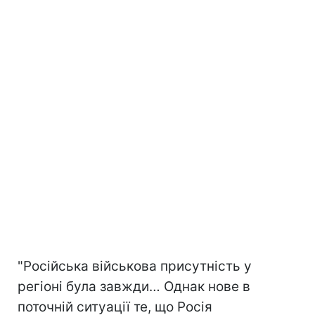
"Російська військова присутність у
регіоні була завжди… Однак нове в
поточній ситуації те, що Росія