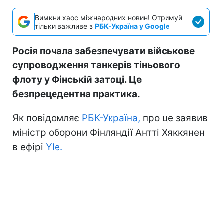
Вимкни хаос міжнародних новин! Отримуй
тільки важливе з
РБК-Україна у Google
Росія почала забезпечувати військове
супроводження танкерів тіньового
флоту у Фінській затоці. Це
безпрецедентна практика.
Як повідомляє
РБК-Україна,
про це заявив
міністр оборони Фінляндії Антті Хяккянен
в ефірі
Yle.