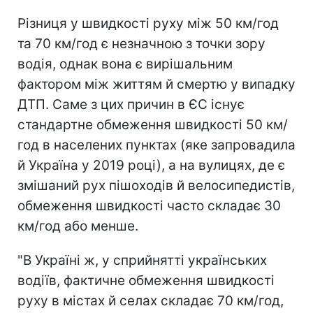
Різниця у швидкості руху між 50 км/год
та 70 км/год є незначною з точки зору
водія, однак вона є вирішальним
фактором між життям й смертю у випадку
ДТП. Саме з цих причин в ЄС існує
стандартне обмеження швидкості 50 км/
год в населених пунктах (яке запровадила
й Україна у 2019 році), а на вулицях, де є
змішаний рух пішоходів й велосипедистів,
обмеження швидкості часто складає 30
км/год або менше.
"В Україні ж, у сприйнятті українських
водіїв, фактичне обмеження швидкості
руху в містах й селах складає 70 км/год,