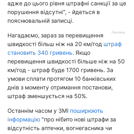
адже до цього рівня штрафні санкції за це
порушення відсутні", - йдеться в
пояснювальній записці.
Нагадаємо, зараз за перевищення
швидкості більш ніж на 20 км/год
штраф
становить 340 гривень
. Якщо
перевищення швидкості більше ніж на 50
км/год - штраф буде 1700 гривень. За
умови сплати протягом 10 банківських
днів з моменту отримання постанови,
штраф зменшується на 50%.
Останнім часом у ЗМІ
поширюють
інформацію
"про нібито нові штрафи за
відсутність аптечки, вогнегасника чи