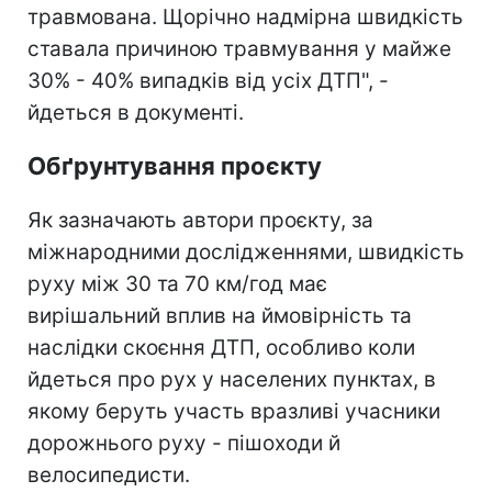
травмована. Щорічно надмірна швидкість
ставала причиною травмування у майже
30% - 40% випадків від усіх ДТП", -
йдеться в документі.
Обґрунтування проєкту
Як зазначають автори проєкту, за
міжнародними дослідженнями, швидкість
руху між 30 та 70 км/год має
вирішальний вплив на ймовірність та
наслідки скоєння ДТП, особливо коли
йдеться про рух у населених пунктах, в
якому беруть участь вразливі учасники
дорожнього руху - пішоходи й
велосипедисти.