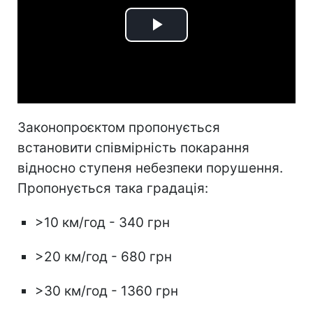
Play
Video
Законопроєктом пропонується
встановити співмірність покарання
відносно ступеня небезпеки порушення.
Пропонується така градація:
>10 км/год - 340 грн
>20 км/год - 680 грн
>30 км/год - 1360 грн