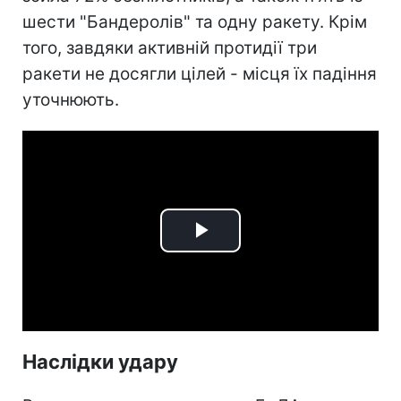
шести "Бандеролів" та одну ракету. Крім
того, завдяки активній протидії три
ракети не досягли цілей - місця їх падіння
уточнюють.
Play
Video
Наслідки удару