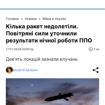
Головна
»
Новини
»
Війна в Україні
Кілька ракет недолетіли.
Повітряні сили уточнили
результати нічної роботи ППО
17:01 09.08.2026 Нд
2 хв
Дев'ять локацій зазнали влучань
ВАЛЕРІЯ АБАБІНА