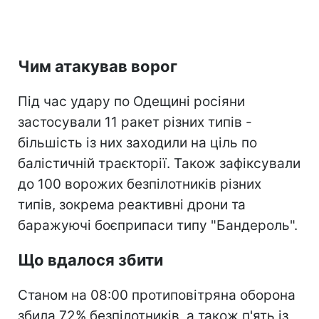
Чим атакував ворог
Під час удару по Одещині росіяни
застосували 11 ракет різних типів -
більшість із них заходили на ціль по
балістичній траєкторії. Також зафіксували
до 100 ворожих безпілотників різних
типів, зокрема реактивні дрони та
баражуючі боєприпаси типу "Бандероль".
Що вдалося збити
Станом на 08:00 протиповітряна оборона
збила 72% безпілотників, а також п'ять із