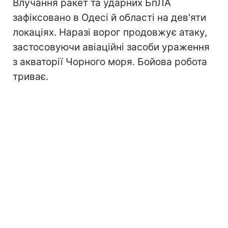
Влучання ракет та ударних БпЛА
зафіксовано в Одесі й області на дев'яти
локаціях. Наразі ворог продовжує атаку,
застосовуючи авіаційні засоби ураження
з акваторії Чорного моря. Бойова робота
триває.