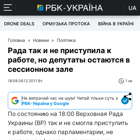
UA
DRONE DEALS
ОРМУЗЬКА ПРОТОКА
ВІЙНА В УКРАЇНІ
Головна
»
Новини
»
Політика
Рада так и не приступила к
работе, но депутаты остаются в
сессионном зале
18:08 06.12.2011 Вт
1 хв
Не витрачай час на шум! Читай тільки суть з
РБК-Україна у Google
По состоянию на 18:00 Верховная Рада
Украины (ВР) так и не смогла приступить
к работе, однако парламентарии, не