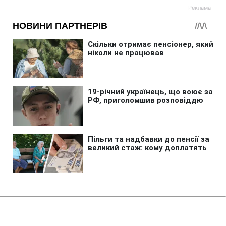
Головна
»
Новини
»
Війна в Україні