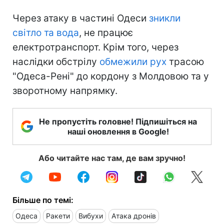
Через атаку в частині Одеси
зникли
світло та вода
, не працює
електротранспорт. Крім того, через
наслідки обстрілу
обмежили рух
трасою
"Одеса-Рені" до кордону з Молдовою та у
зворотному напрямку.
Не пропустіть головне! Підпишіться на
наші оновлення в Google!
Або читайте нас там, де вам зручно!
Більше по темі:
Одеса
Ракети
Вибухи
Атака дронів