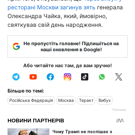
ресторані Москви загинув зять
генерала
Олександра Чайка, який, ймовірно,
святкував свій день народження.
Не пропустіть головне! Підпишіться на
наші оновлення в Google!
Або читайте нас там, де вам зручно!
Більше по темі:
Російська Федерація
Москва
Теракт
Вибух