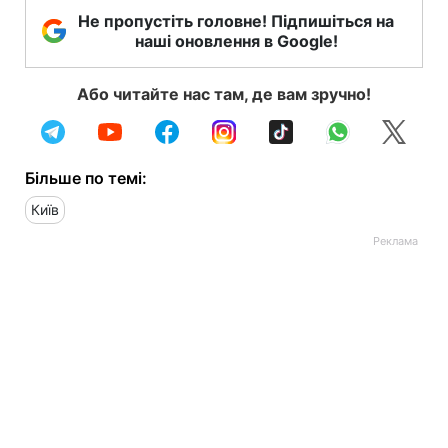
Не пропустіть головне! Підпишіться на
наші оновлення в Google!
Або читайте нас там, де вам зручно!
Більше по темі:
Київ