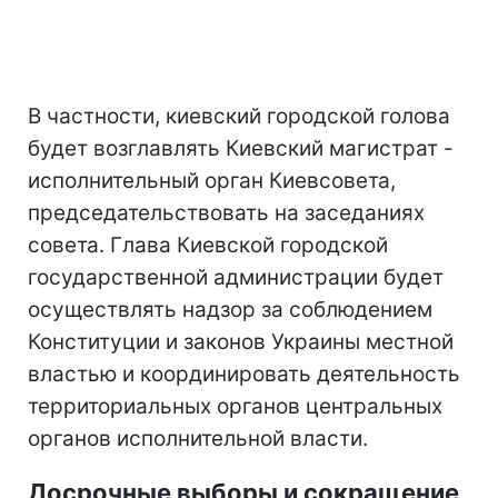
В частности, киевский городской голова
будет возглавлять Киевский магистрат -
исполнительный орган Киевсовета,
председательствовать на заседаниях
совета. Глава Киевской городской
государственной администрации будет
осуществлять надзор за соблюдением
Конституции и законов Украины местной
властью и координировать деятельность
территориальных органов центральных
органов исполнительной власти.
Досрочные выборы и сокращение