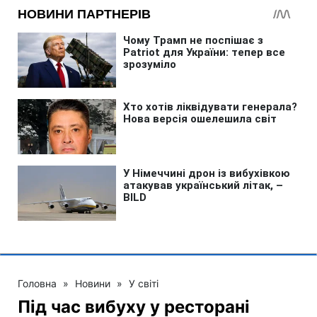
Головна
»
Новини
»
У світі
Під час вибуху у ресторані