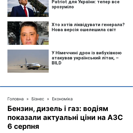
Головна
»
Бізнес
»
Економіка
Бензин, дизель і газ: водіям
показали актуальні ціни на АЗС
6 серпня