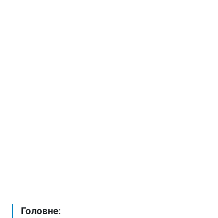
Головне
: