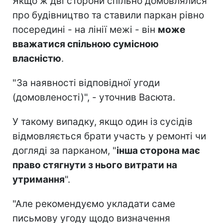
Якщо ж дві сторони спільно домовлялися
про будівництво та ставили паркан рівно
посередині - на лінії межі - він
може
вважатися спільною сумісною
власністю
.
"За наявності відповідної угоди
(домовленості)", - уточнив Васюта.
У такому випадку, якщо один із сусідів
відмовляється брати участь у ремонті чи
догляді за парканом, "
інша сторона має
право стягнути з нього витрати на
утримання
".
"Але рекомендуємо укладати саме
письмову угоду щодо визначення