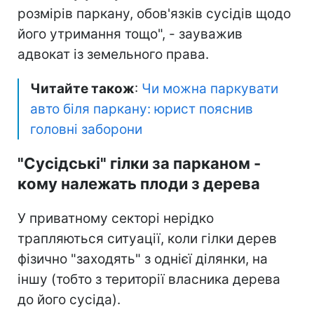
розмірів паркану, обов'язків сусідів щодо
його утримання тощо", - зауважив
адвокат із земельного права.
Читайте також
:
Чи можна паркувати
авто біля паркану: юрист пояснив
головні заборони
"Сусідські" гілки за парканом -
кому належать плоди з дерева
У приватному секторі нерідко
трапляються ситуації, коли гілки дерев
фізично "заходять" з однієї ділянки, на
іншу (тобто з території власника дерева
до його сусіда).