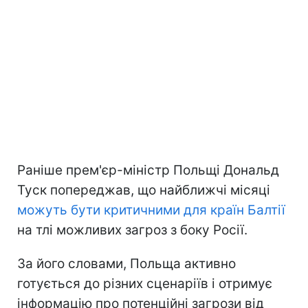
Раніше прем'єр-міністр Польщі Дональд
Туск попереджав, що найближчі місяці
можуть бути критичними для країн Балтії
на тлі можливих загроз з боку Росії.
За його словами, Польща активно
готується до різних сценаріїв і отримує
інформацію про потенційні загрози від