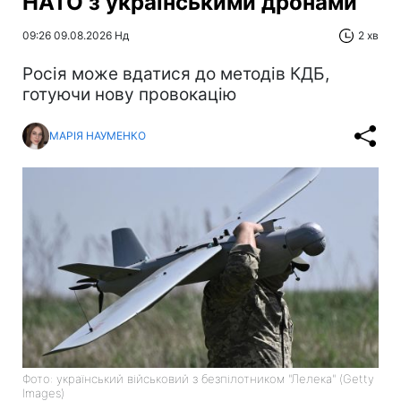
НАТО з українськими дронами
09:26 09.08.2026 Нд
2 хв
Росія може вдатися до методів КДБ,
готуючи нову провокацію
МАРІЯ НАУМЕНКО
Фото: український військовий з безпілотником "Лелека" (Getty
Images)