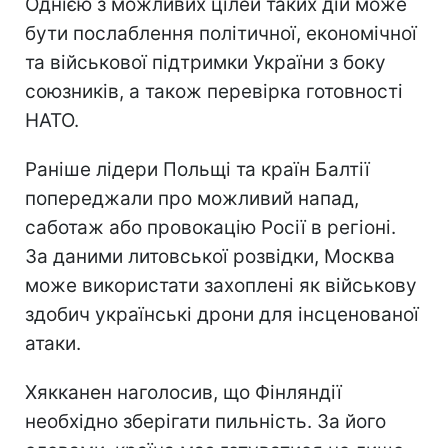
Однією з можливих цілей таких дій може
бути послаблення політичної, економічної
та військової підтримки України з боку
союзників, а також перевірка готовності
НАТО.
Раніше лідери Польщі та країн Балтії
попереджали про можливий напад,
саботаж або провокацію Росії в регіоні.
За даними литовської розвідки, Москва
може використати захоплені як військову
здобич українські дрони для інсценованої
атаки.
Хякканен наголосив, що Фінляндії
необхідно зберігати пильність. За його