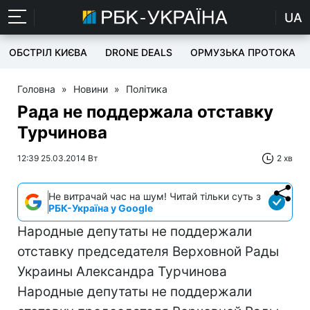
UA
ОБСТРІЛ КИЄВА
DRONE DEALS
ОРМУЗЬКА ПРОТОКА
Головна
»
Новини
»
Політика
Рада не поддержала отставку
Турчинова
12:39 25.03.2014 Вт
2 хв
Не витрачай час на шум! Читай тільки суть з
РБК-Україна у Google
Народные депутаты не поддержали
отставку председателя Верховной Рады
Украины Александра Турчинова
Народные депутаты не поддержали