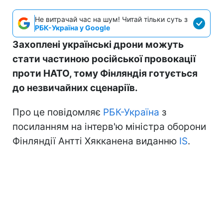
Не витрачай час на шум! Читай тільки суть з
РБК-Україна у Google
Захоплені українські дрони можуть
стати частиною російської провокації
проти НАТО, тому Фінляндія готується
до незвичайних сценаріїв.
Про це повідомляє
РБК-Україна
з
посиланням на інтерв'ю міністра оборони
Фінляндії Антті Хякканена виданню
IS
.