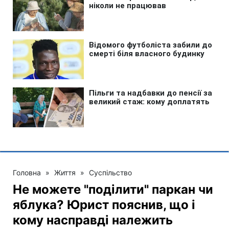
Головна
»
Життя
»
Суспільство
Не можете "поділити" паркан чи
яблука? Юрист пояснив, що і
кому насправді належить