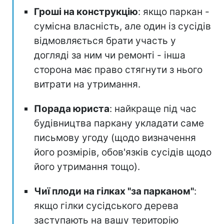
Гроші на конструкцію
: якщо паркан -
сумісна власність, але один із сусідів
відмовляється брати участь у
догляді за ним чи ремонті - інша
сторона має право стягнути з нього
витрати на утримання.
Порада юриста
: найкраще під час
будівництва паркану укладати саме
письмову угоду (щодо визначення
його розмірів, обов'язків сусідів щодо
його утримання тощо).
Чиї плоди на гілках "за парканом"
:
якщо гілки сусідського дерева
заступають на вашу територію