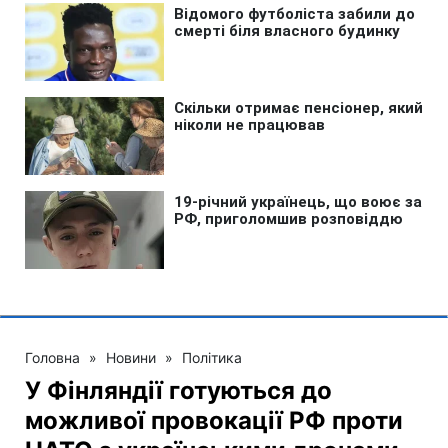
Головна
»
Новини
»
Політика
У Фінляндії готуються до
можливої провокації РФ проти