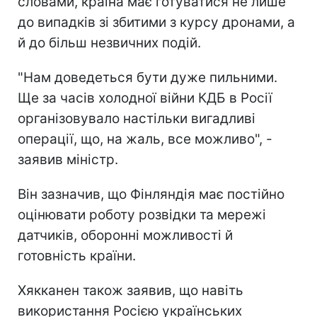
словами, країна має готуватися не лише
до випадків зі збитими з курсу дронами, а
й до більш незвичних подій.
"Нам доведеться бути дуже пильними.
Ще за часів холодної війни КДБ в Росії
організовувало настільки вигадливі
операції, що, на жаль, все можливо", -
заявив міністр.
Він зазначив, що Фінляндія має постійно
оцінювати роботу розвідки та мережі
датчиків, оборонні можливості й
готовність країни.
Хякканен також заявив, що навіть
використання Росією українських