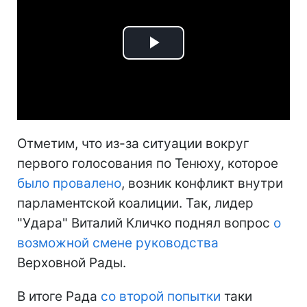
Play
Video
Отметим, что из-за ситуации вокруг
первого голосования по Тенюху, которое
было провалено
, возник конфликт внутри
парламентской коалиции. Так, лидер
"Удара" Виталий Кличко поднял вопрос
о
возможной смене руководства
Верховной Рады.
В итоге Рада
со второй попытки
таки