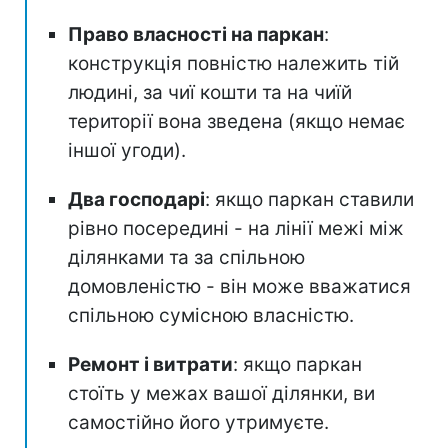
Право власності на паркан
:
конструкція повністю належить тій
людині, за чиї кошти та на чиїй
території вона зведена (якщо немає
іншої угоди).
Два господарі
: якщо паркан ставили
рівно посередині - на лінії межі між
ділянками та за спільною
домовленістю - він може вважатися
спільною сумісною власністю.
Ремонт і витрати
: якщо паркан
стоїть у межах вашої ділянки, ви
самостійно його утримуєте.