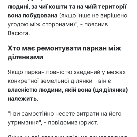
людині, за чиї кошти та на чиїй території
вона побудована
(якщо інше не вирішено
угодою між сторонами)", - пояснив
Васюта.
Хто має ремонтувати паркан між
ділянками
Якщо паркан повністю зведений у межах
конкретної земельної ділянки - він є
власністю людини, якій вона (ця ділянка)
належить
.
"І ви самостійно несете витрати на його
утримання", - повідомив юрист.