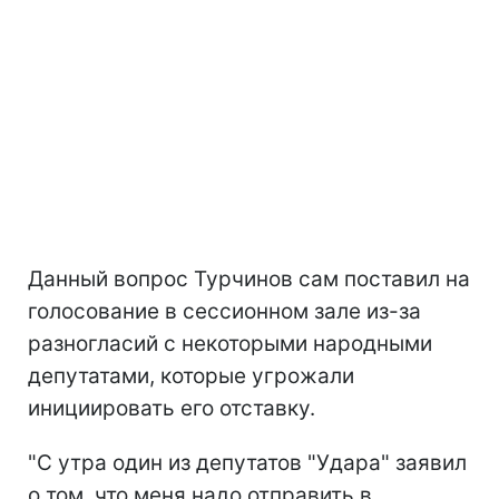
Данный вопрос Турчинов сам поставил на
голосование в сессионном зале из-за
разногласий с некоторыми народными
депутатами, которые угрожали
инициировать его отставку.
"С утра один из депутатов "Удара" заявил
о том, что меня надо отправить в