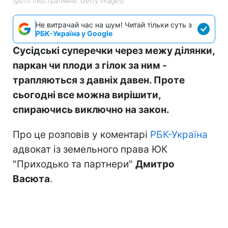
(фото ілюстративне: Getty Images)
Не витрачай час на шум! Читай тільки суть з
РБК-Україна у Google
Сусідські суперечки через межу ділянки,
паркан чи плоди з гілок за ним -
трапляються з давніх давен. Проте
сьогодні все можна вирішити,
спираючись виключно на закон.
Про це розповів у коментарі
РБК-Україна
адвокат із земельного права ЮК
"Приходько та партнери"
Дмитро
Васюта
.