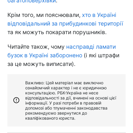
багатоповерхівки
.
Крім того, ми пояснювали,
хто в Україні
відповідальний за прибудинкові території
та як можуть покарати порушників.
Читайте також, чому
насправді ламати
бузок в Україні заборонено
(і які штрафи
за це можуть виписати).
Важливо: Цей матеріал має виключно
ознайомчий характер і не є юридичною
консультацією. РБК-Україна не несе
відповідальності за дії, вчинені на основі цієї
інформації. У разі потреби в правовій
допомозі або тлумаченні законодавства
рекомендуємо звернутися до
кваліфікованого юриста.