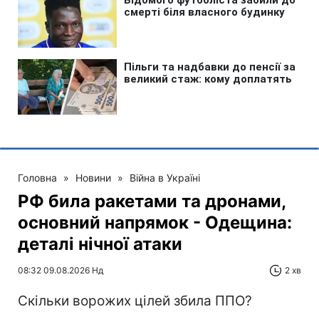
Головна
»
Новини
»
Війна в Україні
РФ била ракетами та дронами,
основний напрямок - Одещина:
деталі нічної атаки
08:32 09.08.2026 Нд
2 хв
Скільки ворожих цілей збила ППО?