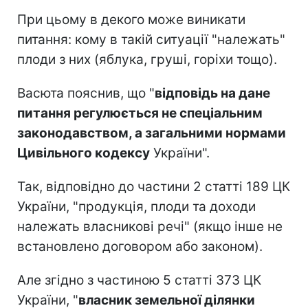
При цьому в декого може виникати
питання: кому в такій ситуації "належать"
плоди з них (яблука, груші, горіхи тощо).
Васюта пояснив, що "
відповідь на дане
питання регулюється не спеціальним
законодавством, а загальними нормами
Цивільного кодексу
України".
Так, відповідно до частини 2 статті 189 ЦК
України, "продукція, плоди та доходи
належать власникові речі" (якщо інше не
встановлено договором або законом).
Але згідно з частиною 5 статті 373 ЦК
України, "
власник земельної ділянки