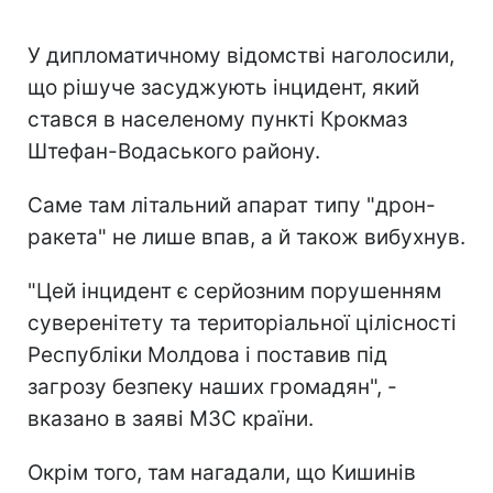
У дипломатичному відомстві наголосили,
що рішуче засуджують інцидент, який
стався в населеному пункті Крокмаз
Штефан-Водаського району.
Саме там літальний апарат типу "дрон-
ракета" не лише впав, а й також вибухнув.
"Цей інцидент є серйозним порушенням
суверенітету та територіальної цілісності
Республіки Молдова і поставив під
загрозу безпеку наших громадян", -
вказано в заяві МЗС країни.
Окрім того, там нагадали, що Кишинів