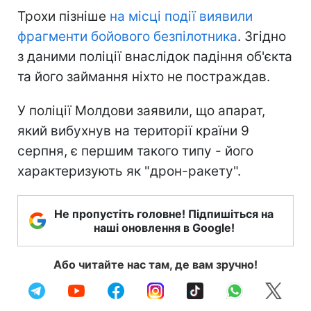
Трохи пізніше
на місці події виявили
фрагменти бойового безпілотника
. Згідно
з даними поліції внаслідок падіння об'єкта
та його займання ніхто не постраждав.
У поліції Молдови заявили, що апарат,
який вибухнув на території країни 9
серпня, є першим такого типу - його
характеризують як "дрон-ракету".
Не пропустіть головне! Підпишіться на
наші оновлення в Google!
Або читайте нас там, де вам зручно!