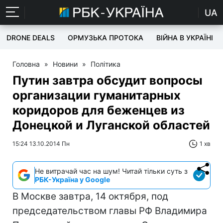
UA
DRONE DEALS
ОРМУЗЬКА ПРОТОКА
ВІЙНА В УКРАЇНІ
Головна
»
Новини
»
Політика
Путин завтра обсудит вопросы
организации гуманитарных
коридоров для беженцев из
Донецкой и Луганской областей
15:24 13.10.2014 Пн
1 хв
Не витрачай час на шум! Читай тільки суть з
РБК-Україна у Google
В Москве завтра, 14 октября, под
председательством главы РФ Владимира