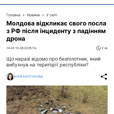
Головна
»
Новини
»
У світі
Молдова відкликає свого посла
з РФ після інциденту з падінням
дрона
14:45 10.08.2026 Пн
2 хв
Що наразі відомо про безпілотник, який
вибухнув на території республіки?
ЮЛІЯ КАПІТОНОВА