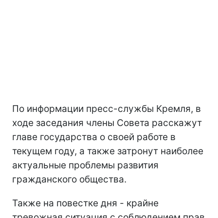
По информации пресс-службы Кремля, в
ходе заседания члены Совета расскажут
главе государства о своей работе в
текущем году, а также затронут наиболее
актуальные проблемы развития
гражданского общества.
Также на повестке дня - крайне
тревожная ситуация с соблюдением прав