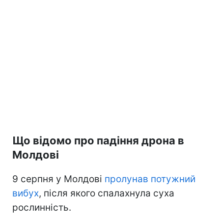
Що відомо про падіння дрона в
Молдові
9 серпня у Молдові
пролунав потужний
вибух
, після якого спалахнула суха
рослинність.