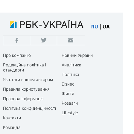
RU
|
UA
Про компанію
Новини України
Редакційна політика і
Аналітика
стандарти
Політика
Як стати нашим автором
Бізнес
Правила користування
Життя
Правова інформація
Розваги
Політика конфіденційності
Lifestyle
Контакти
Команда