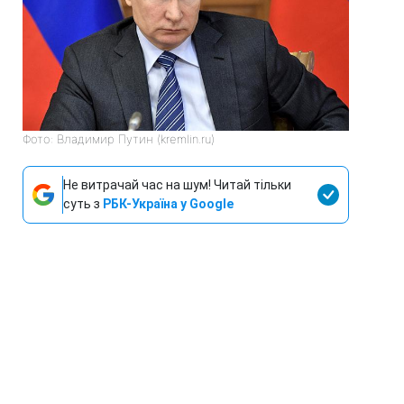
Фото: Владимир Путин (kremlin.ru)
Не витрачай час на шум! Читай тільки
суть з
РБК-Україна у Google