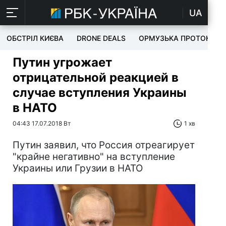
UA
ОБСТРІЛ КИЄВА
DRONE DEALS
ОРМУЗЬКА ПРОТОКА
Путин угрожает
отрицательной реакцией в
случае вступления Украины
в НАТО
04:43 17.07.2018 Вт
1 хв
Путин заявил, что Россия отреагирует
"крайне негативно" на вступление
Украины или Грузии в НАТО