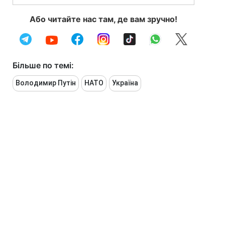
Або читайте нас там, де вам зручно!
Більше по темі:
Володимир Путін
НАТО
Україна