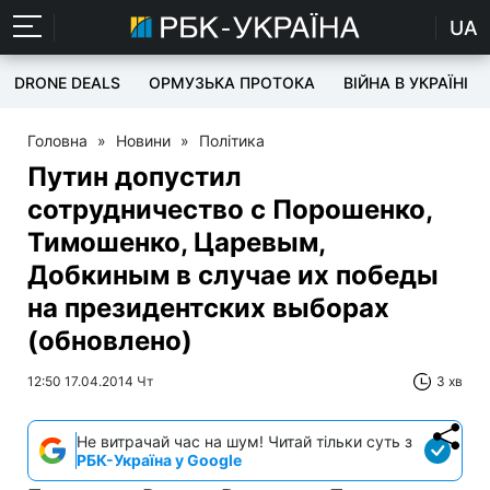
UA
DRONE DEALS
ОРМУЗЬКА ПРОТОКА
ВІЙНА В УКРАЇНІ
Головна
»
Новини
»
Політика
Путин допустил
сотрудничество с Порошенко,
Тимошенко, Царевым,
Добкиным в случае их победы
на президентских выборах
(обновлено)
12:50 17.04.2014 Чт
3 хв
Не витрачай час на шум! Читай тільки суть з
РБК-Україна у Google