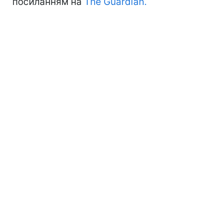
посиланням на
The Guardian.