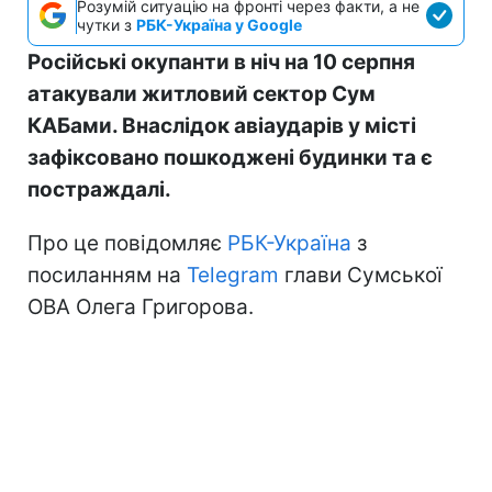
Розумій ситуацію на фронті через факти, а не
чутки з
РБК-Україна у Google
Російські окупанти в ніч на 10 серпня
атакували житловий сектор Сум
КАБами. Внаслідок авіаударів у місті
зафіксовано пошкоджені будинки та є
постраждалі.
Про це повідомляє
РБК-Україна
з
посиланням на
Telegram
глави Сумської
ОВА Олега Григорова.