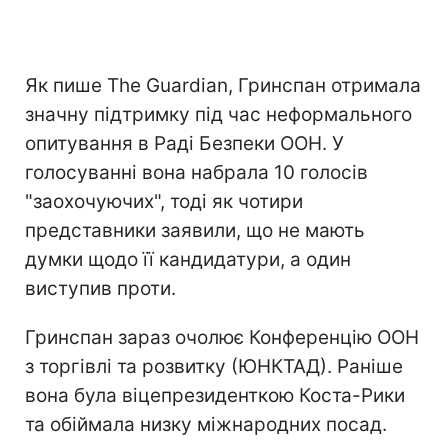
Як пише The Guardian, Гринспан отримала
значну підтримку під час неформального
опитування в Раді Безпеки ООН. У
голосуванні вона набрала 10 голосів
"заохочуючих", тоді як чотири
представники заявили, що не мають
думки щодо її кандидатури, а один
виступив проти.
Гринспан зараз очолює Конференцію ООН
з торгівлі та розвитку (ЮНКТАД). Раніше
вона була віцепрезиденткою Коста-Рики
та обіймала низку міжнародних посад.