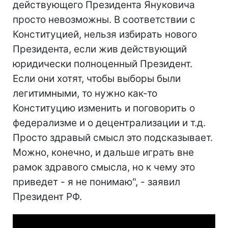
действующего Президента Януковича
просто невозможны. В соответствии с
Конституцией, нельзя избирать нового
Президента, если жив действующий
юридически полноценный Президент.
Если они хотят, чтобы выборы были
легитимными, то нужно как-то
Конституцию изменить и поговорить о
федерализме и о децентрализации и т.д.
Просто здравый смысл это подсказывает.
Можно, конечно, и дальше играть вне
рамок здравого смысла, но к чему это
приведет - я не понимаю", - заявил
Президент РФ.