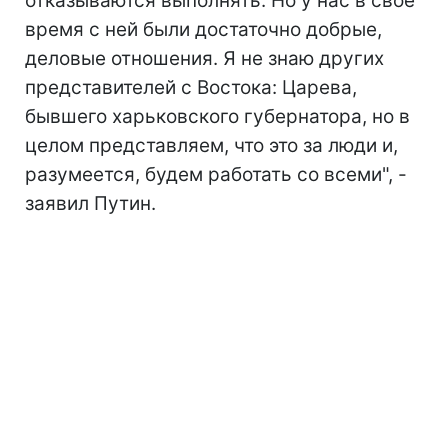
отказываются выполнять. Но у нас в свое
время с ней были достаточно добрые,
деловые отношения. Я не знаю других
представителей с Востока: Царева,
бывшего харьковского губернатора, но в
целом представляем, что это за люди и,
разумеется, будем работать со всеми", -
заявил Путин.