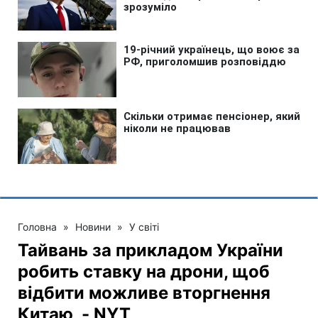
Головна
»
Новини
»
У світі
Тайвань за прикладом України
робить ставку на дрони, щоб
відбити можливе вторгнення
Китаю, - NYT