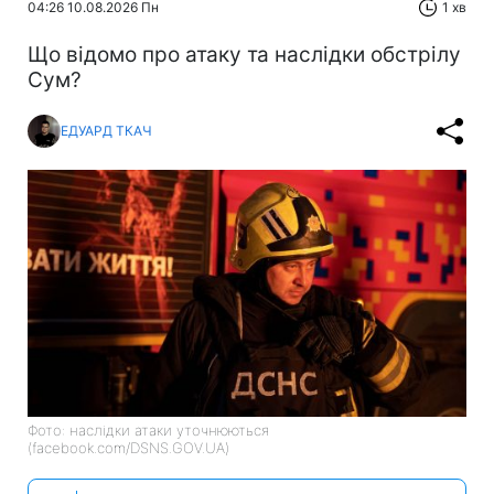
04:26 10.08.2026 Пн
1 хв
Що відомо про атаку та наслідки обстрілу
Сум?
ЕДУАРД ТКАЧ
Фото: наслідки атаки уточнюються
(facebook.com/DSNS.GOV.UA)