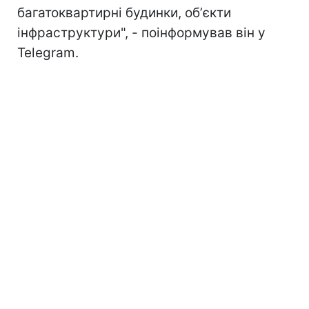
багатоквартирні будинки, обʼєкти
інфраструктури", - поінформував він у
Telegram.