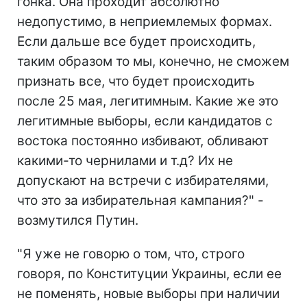
гонка. Она проходит абсолютно
недопустимо, в неприемлемых формах.
Если дальше все будет происходить,
таким образом то мы, конечно, не сможем
признать все, что будет происходить
после 25 мая, легитимным. Какие же это
легитимные выборы, если кандидатов с
востока постоянно избивают, обливают
какими-то чернилами и т.д? Их не
допускают на встречи с избирателями,
что это за избирательная кампания?" -
возмутился Путин.
"Я уже не говорю о том, что, строго
говоря, по Конституции Украины, если ее
не поменять, новые выборы при наличии