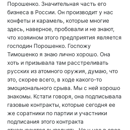
Порошенко. Значительная часть его
бизнеса в России. Он производит у нас
конфеты и карамель, которые многие
здесь, наверное, пробовали и не знают,
что хозяином этого предприятия является
господин Порошенко. Госпожу
Тимошенко я знаю лично хорошо. Она
хоть и призывала там расстреливать
русских из атомного оружия, думаю, что
это, скорее всего, в ходе какого-то
эмоционального срыва. Мы с ней хорошо
знакомы. Кстати говоря, она подписывала
газовые контракты, которые сегодня ее
же соратники по партии и участники
подписания этого контракта