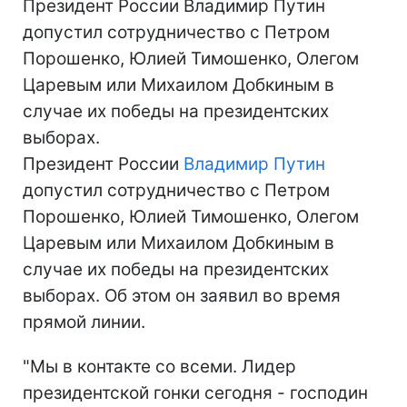
Президент России Владимир Путин
допустил сотрудничество с Петром
Порошенко, Юлией Тимошенко, Олегом
Царевым или Михаилом Добкиным в
случае их победы на президентских
выборах.
Президент России
Владимир Путин
допустил сотрудничество с Петром
Порошенко, Юлией Тимошенко, Олегом
Царевым или Михаилом Добкиным в
случае их победы на президентских
выборах. Об этом он заявил во время
прямой линии.
"Мы в контакте со всеми. Лидер
президентской гонки сегодня - господин