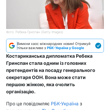
Фото: Ребека Гриспан (Getty Images)
Вимкни хаос міжнародних новин! Отримуй
тільки важливе з
РБК-Україна у Google
Костариканська дипломатка Ребека
Гринспан стала одним із головних
претендентів на посаду генерального
секретаря ООН. Вона може стати
першою жінкою, яка очолить
організацію.
Про це повідомляє
РБК-Україна
з