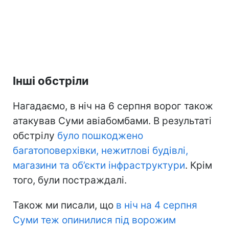
Інші обстріли
Нагадаємо, в ніч на 6 серпня ворог також
атакував Суми авіабомбами. В результаті
обстрілу
було пошкоджено
багатоповерхівки, нежитлові будівлі,
магазини та об’єкти інфраструктури
. Крім
того, були постраждалі.
Також ми писали, що
в ніч на 4 серпня
Суми теж опинилися під ворожим