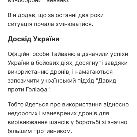
Міноборони Тайваню.
Він додав, що за останні два роки
ситуація почала змінюватися.
Досвід України
Офіційні особи Тайваню відзначили успіхи
України в бойових діях, досягнуті завдяки
використанню дронів, і намагаються
запозичити український підхід "Давид
проти Голіафа".
Тобто йдеться про використання відносно
недорогих і маневрених дронів для
вирівнювання шансів у боротьбі зі значно
більшим противником.