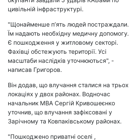
окупанти завдали 5 ударів КАБами по
цивільній інфраструктурі.
"Щонайменше пʼять людей постраждали.
Їм надають необхідну медичну допомогу.
Є пошкодження у житловому секторі.
Фахівці обстежують території. Усі
масштаби наслідків уточнюються", -
написав Григоров.
Він додав, що влучання сталися на трьох
локаціях у двох районах. Водночас
начальник МВА Сергій Кривошеєнко
уточнив, що влучання зафіксовані у
Зарічному та Ковпаківському районах.
"Пошкоджено приватні оселі ,