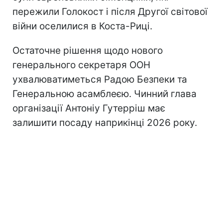
пережили Голокост і після Другої світової
війни оселилися в Коста-Риці.
Остаточне рішення щодо нового
генерального секретаря ООН
ухвалюватиметься Радою Безпеки та
Генеральною асамблеєю. Чинний глава
організації Антоніу Гутерріш має
залишити посаду наприкінці 2026 року.