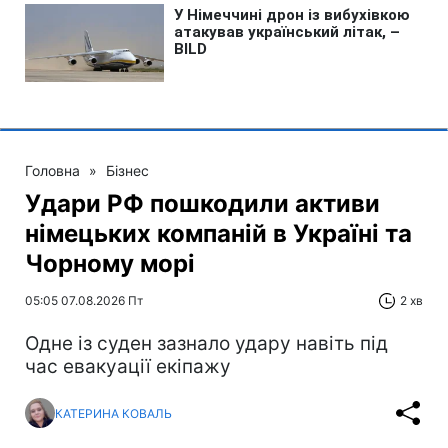
Головна
»
Бізнес
Удари РФ пошкодили активи
німецьких компаній в Україні та
Чорному морі
05:05 07.08.2026 Пт
2 хв
Одне із суден зазнало удару навіть під
час евакуації екіпажу
КАТЕРИНА КОВАЛЬ