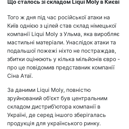
Що сталось зі складом Liqui Moly в Києві
Того ж дня під час російської атаки на
Київ однією з цілей став склад німецької
компанії Liqui Moly з Ульма, яка виробляє
мастильні матеріали. Унаслідок атаки та
подальшої пожежі ніхто не постраждав,
збитки оцінюють у кілька мільйонів євро -
про це повідомив представник компанії
Сіна Атаї.
За даними Liqui Moly, повністю
зруйнований обʼєкт був центральним
складом дистриб'ютора компанії в
Україні, де серед іншого зберігалась
продукція для українського ринку.