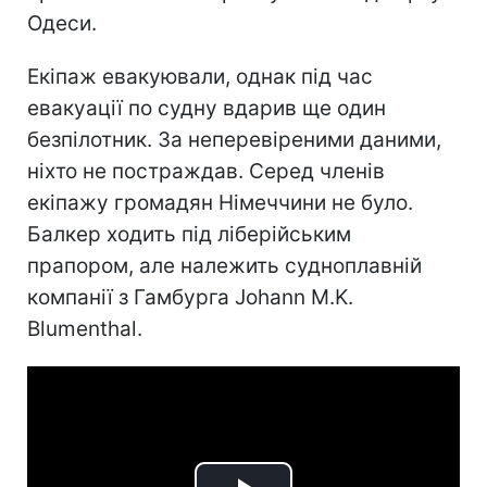
Одеси.
Екіпаж евакуювали, однак під час
евакуації по судну вдарив ще один
безпілотник. За неперевіреними даними,
ніхто не постраждав. Серед членів
екіпажу громадян Німеччини не було.
Балкер ходить під ліберійським
прапором, але належить судноплавній
компанії з Гамбурга Johann M.K.
Blumenthal.