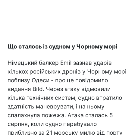
Що сталось із судном у Чорному морі
Німецький балкер Emil зазнав ударів
кількох російських дронів у Чорному морі
поблизу Одеси - про це повідомило
видання Bild. Через атаку відмовили
кілька технічних систем, судно втратило
здатність маневрувати, і на ньому
спалахнула пожежа. Атака сталась 5
серпня, коли судно перебувало
приблизно за 21 морську милю від порту