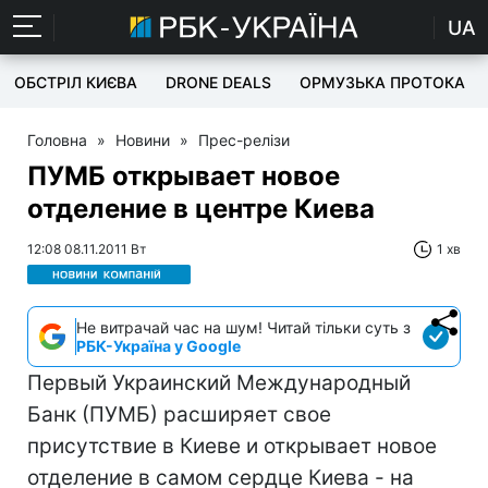
UA
ОБСТРІЛ КИЄВА
DRONE DEALS
ОРМУЗЬКА ПРОТОКА
Головна
»
Новини
»
Прес-релізи
ПУМБ открывает новое
отделение в центре Киева
12:08 08.11.2011 Вт
1 хв
Не витрачай час на шум! Читай тільки суть з
РБК-Україна у Google
Первый Украинский Международный
Банк (ПУМБ) расширяет свое
присутствие в Киеве и открывает новое
отделение в самом сердце Киева - на