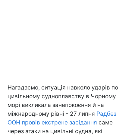
Нагадаємо, ситуація навколо ударів по
цивільному судноплавству в Чорному
морі викликала занепокоєння й на
міжнародному рівні - 27 липня
Радбез
ООН провів екстрене засідання
саме
через атаки на цивільні судна, які