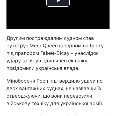
Play
Video
Другим постраждалим судном став
сухогруз Mera Queen із зерном на борту
під прапором Гвінеї-Бісау - унаслідок
удару загинув один член екіпажу,
повідомили українська влада.
Міноборони Росії підтвердило удари по
двох вантажних суднах, не назвавши їх,
стверджуючи, що вони перевозили
військову техніку для української армії.