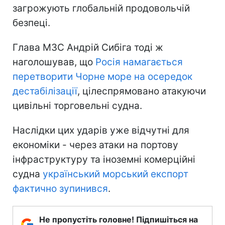
загрожують глобальній продовольчій
безпеці.
Глава МЗС Андрій Сибіга тоді ж
наголошував, що
Росія намагається
перетворити Чорне море на осередок
дестабілізації
, цілеспрямовано атакуючи
цивільні торговельні судна.
Наслідки цих ударів уже відчутні для
економіки - через атаки на портову
інфраструктуру та іноземні комерційні
судна
український морський експорт
фактично зупинився
.
Не пропустіть головне! Підпишіться на