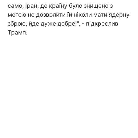
само, Іран, де країну було знищено з
метою не дозволити їй ніколи мати ядерну
зброю, йде дуже добре!", - підкреслив
Трамп.