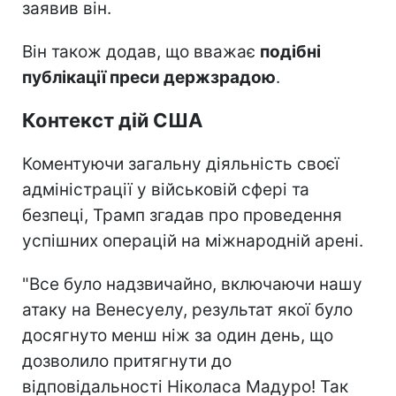
заявив він.
Він також додав, що вважає
подібні
публікації преси держзрадою
.
Контекст дій США
Коментуючи загальну діяльність своєї
адміністрації у військовій сфері та
безпеці, Трамп згадав про проведення
успішних операцій на міжнародній арені.
"Все було надзвичайно, включаючи нашу
атаку на Венесуелу, результат якої було
досягнуто менш ніж за один день, що
дозволило притягнути до
відповідальності Ніколаса Мадуро! Так