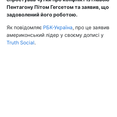
Пентагону Пітом Гегсетом та заявив, що
задоволений його роботою.
Як повідомляє
РБК-Україна
, про це заявив
америконський лідер у своєму дописі у
Truth Social
.