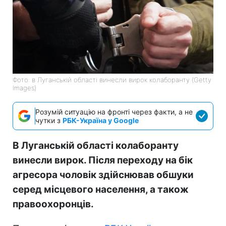
Фото: в Луганській області винесли вирок колаборанту (Getty
Images)
Розумій ситуацію на фронті через факти, а не
чутки з
РБК-Україна у Google
В Луганській області колаборанту
винесли вирок. Після переходу на бік
агресора чоловік здійснював обшуки
серед місцевого населення, а також
правоохоронців.