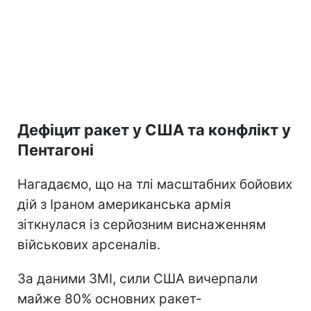
Дефіцит ракет у США та конфлікт у
Пентагоні
Нагадаємо, що на тлі масштабних бойових
дій з Іраном американська армія
зіткнулася із серйозним виснаженням
військових арсеналів.
За даними ЗМІ, сили США вичерпали
майже 80% основних ракет-