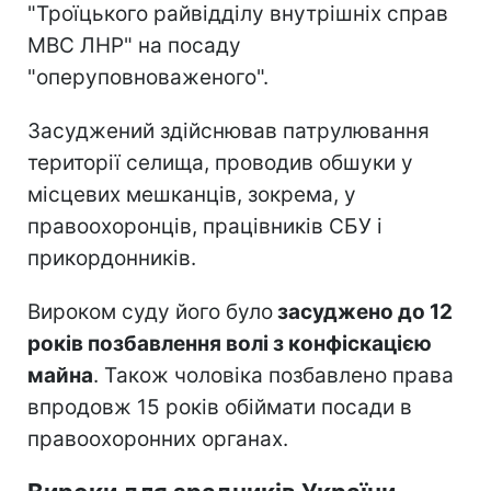
"Троїцького райвідділу внутрішніх справ
МВС ЛНР" на посаду
"оперуповноваженого".
Засуджений здійснював патрулювання
території селища, проводив обшуки у
місцевих мешканців, зокрема, у
правоохоронців, працівників СБУ і
прикордонників.
Вироком суду його було
засуджено до 12
років позбавлення волі з конфіскацією
майна
. Також чоловіка позбавлено права
впродовж 15 років обіймати посади в
правоохоронних органах.