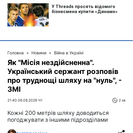
Головна
»
Новини
»
Війна в Україні
Як "Місія нездійсненна".
Український сержант розповів
про труднощі шляху на "нуль", -
ЗМІ
21:40 06.08.2026 Чт
2 хв
Кожні 200 метрів шляху доводиться
погоджувати з іншими підрозділами