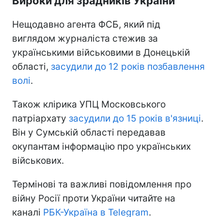
Вироки для зрадників України
Нещодавно агента ФСБ, який під
виглядом журналіста стежив за
українськими військовими в Донецькій
області,
засудили до 12 років позбавлення
волі
.
Також клірика УПЦ Московського
патріархату
засудили до 15 років в'язниці
.
Він у Сумській області передавав
окупантам інформацію про українських
військових.
Термінові та важливі повідомлення про
війну Росії проти України читайте на
каналі
РБК-Україна в Telegram
.