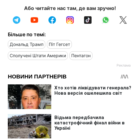
Або читайте нас там, де вам зручно!
Більше по темі:
Дональд Трамп
Піт Гегсет
Сполучені Штати Америки
Пентагон