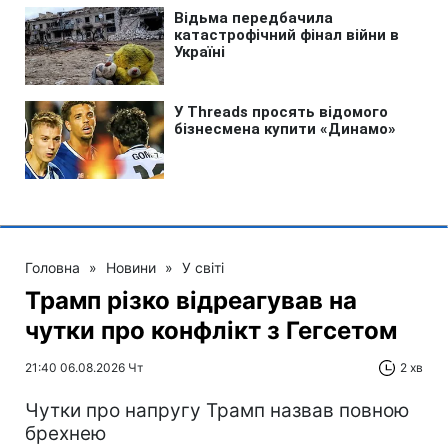
Головна
»
Новини
»
У світі
Трамп різко відреагував на
чутки про конфлікт з Гегсетом
21:40 06.08.2026 Чт
2 хв
Чутки про напругу Трамп назвав повною
брехнею