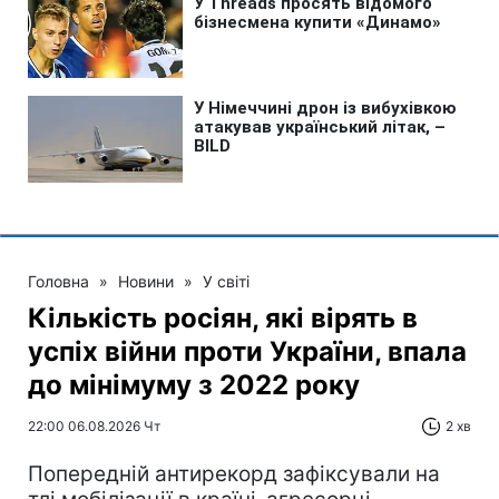
Головна
»
Новини
»
У світі
Кількість росіян, які вірять в
успіх війни проти України, впала
до мінімуму з 2022 року
22:00 06.08.2026 Чт
2 хв
Попередній антирекорд зафіксували на