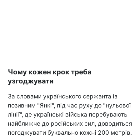
Чому кожен крок треба
узгоджувати
За словами українського сержанта із
позивним "Янкі", під час руху до "нульової
лінії", де українські війська перебувають
найближче до російських сил, доводиться
погоджувати буквально кожні 200 метрів.