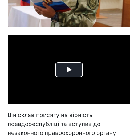
Play
Video
Він склав присягу на вірність
псевдореспубліці та вступив до
незаконного правоохоронного органу -