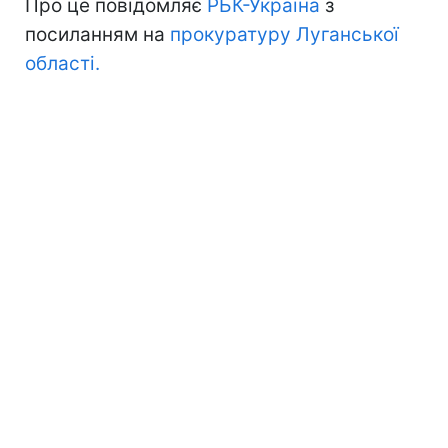
Про це повідомляє
РБК-Україна
з
посиланням на
прокуратуру Луганської
області.