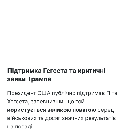
Підтримка Гегсета та критичні
заяви Трампа
Президент США публічно підтримав Піта
Хегсета, запевнивши, що той
користується великою повагою
серед
військових та досяг значних результатів
на посаді.