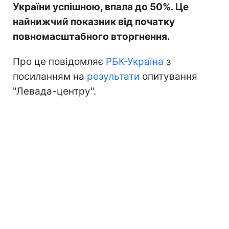
України успішною, впала до 50%. Це
найнижчий показник від початку
повномасштабного вторгнення.
Про це повідомляє
РБК-Україна
з
посиланням на
результати
опитування
"Левада-центру".