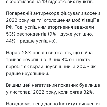
скоротилася на 19 відсоткових пунктів.
Попередній антирекорд фіксували восени
2022 року на тлі оголошення мобілізації в
РФ. Тоді успішним вторгнення вважали
53% респондентів (9% - дуже успішно,
44% - радше успішно).
Наразі 28% росіян вважають, що війна
триває неуспішно. З них 8% оцінюють
перебіг як вкрай неуспішний, а 20% - як
радше неуспішний.
Вищим цей негативний показник був лише
у листопаді 2022 року, коли сягав 32%.
Нагадаємо, нещодавно Інститут вивчення