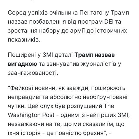
Серед успіхів очільника Пентагону Трамп
назвав позбавлення від програм DEI та
зростання набору до армії до історичних
показників.
Поширені у ЗМІ деталі
Трамп назвав
вигадкою
та звинуватив журналістів у
заангажованості.
"Фейкові новини, як завжди, поширюють
неправдиві та абсолютно необґрунтовані
чутки. Цей слух був розпущений The
Washington Post - одним із найгірших ЗМІ,
незважаючи на те, що ми сказали їм, що
їхня історія - це повністю брехня", -