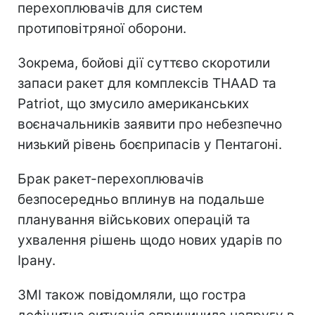
перехоплювачів для систем
протиповітряної оборони.
Зокрема, бойові дії суттєво скоротили
запаси ракет для комплексів THAAD та
Patriot, що змусило американських
воєначальників заявити про небезпечно
низький рівень боєприпасів у Пентагоні.
Брак ракет-перехоплювачів
безпосередньо вплинув на подальше
планування військових операцій та
ухвалення рішень щодо нових ударів по
Ірану.
ЗМІ також повідомляли, що гостра