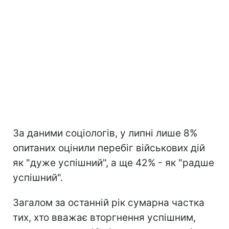
За даними соціологів, у липні лише 8%
опитаних оцінили перебіг військових дій
як "дуже успішний", а ще 42% - як "радше
успішний".
Загалом за останній рік сумарна частка
тих, хто вважає вторгнення успішним,