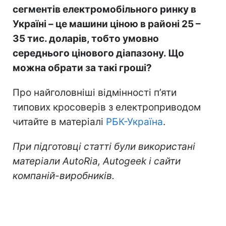
сегментів електромобільного ринку в
Україні – це машини ціною в районі 25 –
35 тис. доларів, тобто умовно
середнього цінового діапазону. Що
можна обрати за такі гроші?
Про найголовніші відмінності п’яти
типових кросоверів з електроприводом
читайте в матеріалі
РБК-Україна
.
При підготовці статті були використані
матеріали Auto
Ria
,
Autogeek
і сайти
компаній-виробників
.