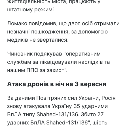
життєдіяльність міста, працюють у
штатному режимі
Ломако повідомив, що двоє осіб отримали
незначні пошкодження, за допомогою
медиків не зверталися.
Чиновник подякував "оперативним
службам за ліквідовували наслідків та
нашим ППО за захист".
Атака дронів в ніч на 3 вересня
За даними Повітряних сил України, Росія
знову атакувала Україну 35 ударними
БпЛА типу Shahed-131/136. Збито 27
ударних БпЛА Shahed-131/136", шість