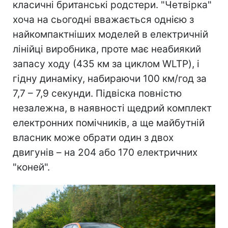
класичні британські родстери. "Четвірка"
хоча на сьогодні вважається однією з
найкомпактніших моделей в електричній
лінійці виробника, проте має неабиякий
запасу ходу (435 км за циклом WLTP), і
гідну динаміку, набираючи 100 км/год за
7,7 – 7,9 секунди. Підвіска повністю
незалежна, в наявності щедрий комплект
електронних помічників, а ще майбутній
власник може обрати один з двох
двигунів – на 204 або 170 електричних
"коней".