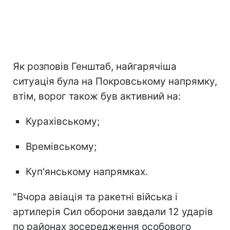
Як розповів Генштаб, найгарячіша
ситуація була на Покровському напрямку,
втім, ворог також був активний на:
Курахівському;
Времівському;
Куп'янському напрямках.
"Вчора авіація та ракетні війська і
артилерія Сил оборони завдали 12 ударів
по районах зосередження особового