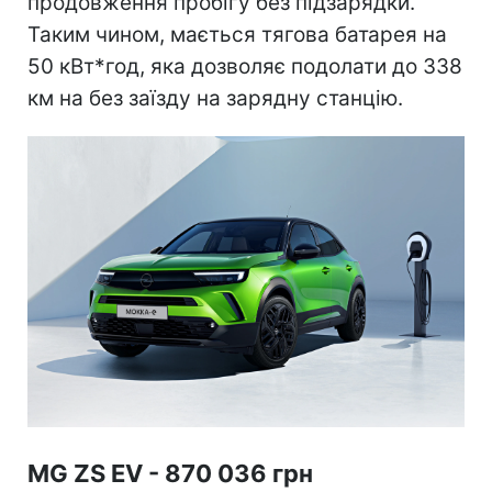
продовження пробігу без підзарядки.
Таким чином, мається тягова батарея на
50 кВт*год, яка дозволяє подолати до 338
км на без заїзду на зарядну станцію.
MG ZS EV - 870 036 грн