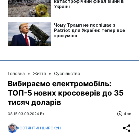
Головна
»
Життя
»
Суспільство
Вибираємо електромобіль:
ТОП-5 нових кросоверів до 35
тисяч доларів
08:15 03.09.2024 Вт
4 хв
КОСТЯНТИН ШИРОКУН