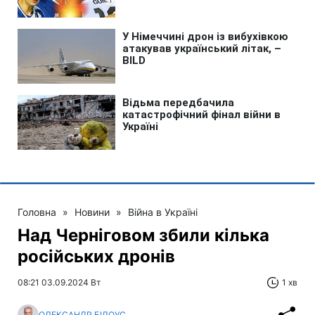
Головна
»
Новини
»
Війна в Україні
Над Черніговом збили кілька
російських дронів
08:21 03.09.2024 Вт
1 хв
ОЛЕКСАНДР БІЛОУС