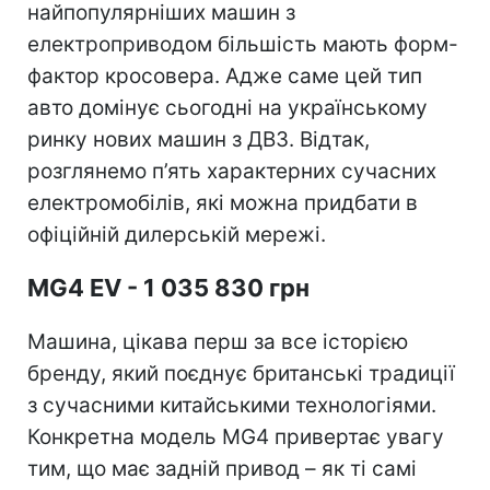
найпопулярніших машин з
електроприводом більшість мають форм-
фактор кросовера. Адже саме цей тип
авто домінує сьогодні на українському
ринку нових машин з ДВЗ. Відтак,
розглянемо п’ять характерних сучасних
електромобілів, які можна придбати в
офіційній дилерській мережі.
MG4 EV - 1 035 830 грн
Машина, цікава перш за все історією
бренду, який поєднує британські традиції
з сучасними китайськими технологіями.
Конкретна модель MG4 привертає увагу
тим, що має задній привод – як ті самі