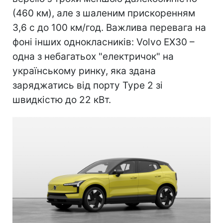
(460 км), але з шаленим прискоренням
3,6 с до 100 км/год. Важлива перевага на
фоні інших однокласників: Volvo EX30 –
одна з небагатьох "електричок" на
українському ринку, яка здана
заряджатись від порту Type 2 зі
швидкістю до 22 кВт.