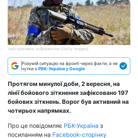
Ілюстративне зображення (Getty Images)
Розумій ситуацію на фронті через факти, а не
чутки з
РБК-Україна у Google
Протягом минулої доби, 2 вересня, на
лінії бойового зіткнення зафіксовано 197
бойових зіткнень. Ворог був активний на
чотирьох напрямках.
Про це повідомляє
РБК-Україна
з
посиланням на
Facebook-сторінку