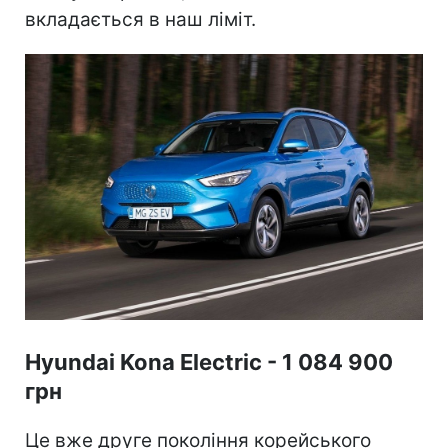
вкладається в наш ліміт.
Hyundai Kona Electric - 1 084 900
грн
Це вже друге покоління корейського