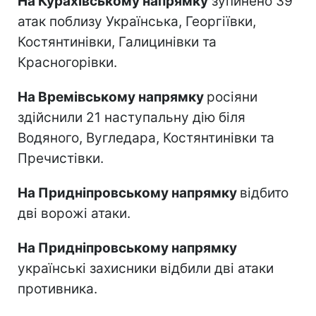
На Курахівському напрямку
зупинено 39
атак поблизу Українська, Георгіївки,
Костянтинівки, Галицинівки та
Красногорівки.
На Времівському напрямку
росіяни
здійснили 21 наступальну дію біля
Водяного, Вугледара, Костянтинівки та
Пречистівки.
На Придніпровському напрямку
відбито
дві ворожі атаки.
На Придніпровському напрямку
українські захисники відбили дві атаки
противника.