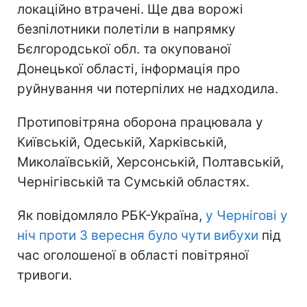
локаційно втрачені. Ще два ворожі
безпілотники полетіли в напрямку
Бєлгородської обл. та окупованої
Донецької області, інформація про
руйнування чи потерпілих не надходила.
Протиповітряна оборона працювала у
Київській, Одеській, Харківській,
Миколаївській, Херсонській, Полтавській,
Чернігівській та Сумській областях.
Як повідомляло РБК-Україна,
у Чернігові у
ніч проти 3 вересня було чути вибухи
під
час оголошеної в області повітряної
тривоги.