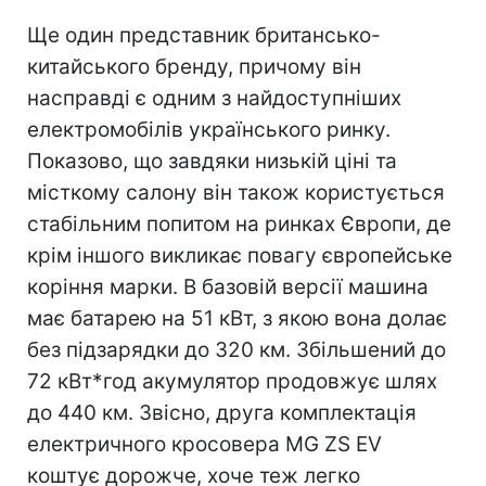
Ще один представник британсько-
китайського бренду, причому він
насправді є одним з найдоступніших
електромобілів українського ринку.
Показово, що завдяки низькій ціні та
місткому салону він також користується
стабільним попитом на ринках Європи, де
крім іншого викликає повагу європейське
коріння марки. В базовій версії машина
має батарею на 51 кВт, з якою вона долає
без підзарядки до 320 км. Збільшений до
72 кВт*год акумулятор продовжує шлях
до 440 км. Звісно, друга комплектація
електричного кросовера MG ZS EV
коштує дорожче, хоче теж легко