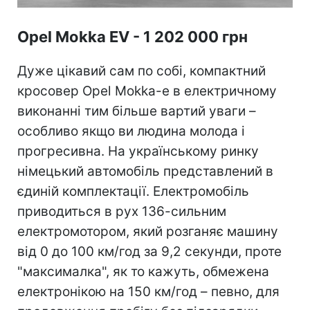
Opel Mokka EV - 1 202 000 грн
Дуже цікавий сам по собі, компактний
кросовер Opel Mokka-e в електричному
виконанні тим більше вартий уваги –
особливо якщо ви людина молода і
прогресивна. На українському ринку
німецький автомобіль представлений в
єдиній комплектації. Електромобіль
приводиться в рух 136-сильним
електромотором, який розганяє машину
від 0 до 100 км/год за 9,2 секунди, проте
"максималка", як то кажуть, обмежена
електронікою на 150 км/год – певно, для