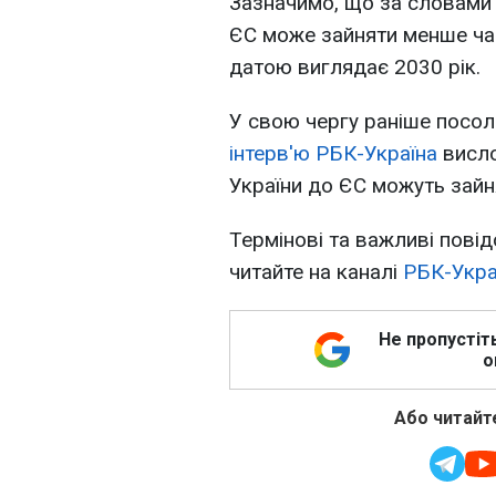
Зазначимо, що за словами 
ЄС може зайняти менше часу
датою виглядає 2030 рік.
У свою чергу раніше посол 
інтерв'ю РБК-Україна
висло
України до ЄС можуть зайн
Термінові та важливі повід
читайте на каналі
РБК-Укра
Не пропустіт
о
Або читайте