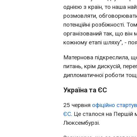
однією з країн, то наша на
розмовляти, обговорювати,
потенційні розбіжності. Т
організований так, що він
кожному етапі шляху", - по
Матернова підкреслила, щ
питань, крім дискусій, пер
дипломатичної роботи тощ
Україна та ЄС
25 червня
офіційно старту
ЄС
. Це сталося на Першій 
Люксембурзі.