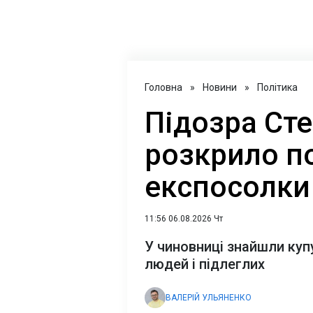
Головна
»
Новини
»
Політика
Підозра Ст
розкрило п
експосолки
11:56 06.08.2026 Чт
У чиновниці знайшли куп
людей і підлеглих
ВАЛЕРІЙ УЛЬЯНЕНКО