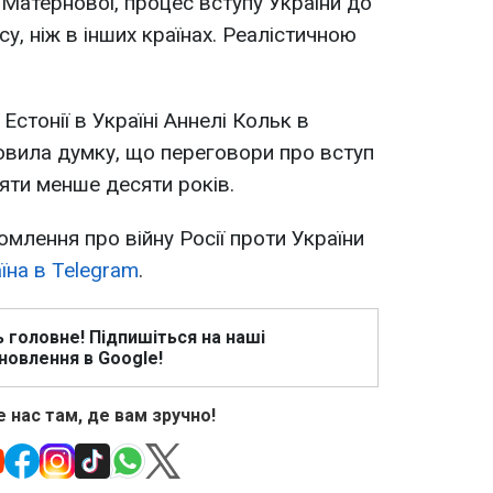
Матернової, процес вступу України до
, ніж в інших країнах. Реалістичною
Естонії в Україні Аннелі Кольк в
вила думку, що переговори про вступ
яти менше десяти років.
омлення про війну Росії проти України
їна в Telegram
.
ь головне! Підпишіться на наші
новлення в Google!
 нас там, де вам зручно!