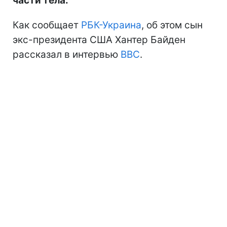
части тела.
Как сообщает
РБК-Украина
, об этом сын
экс-президента США Хантер Байден
рассказал в интервью
BBC
.