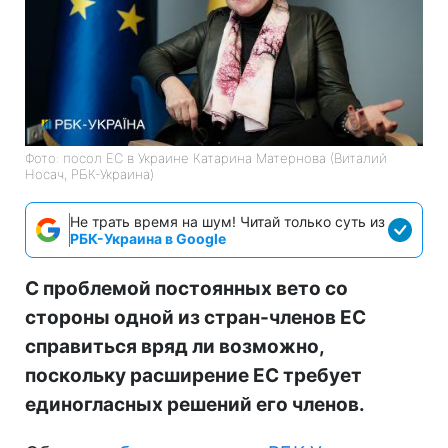
Фото: посол ЕС в Украине Катарина Матернова (Виталий
Носач, РБК-Украина)
Не трать время на шум! Читай только суть из
РБК-Украина в Google
С проблемой постоянных вето со
стороны одной из стран-членов ЕС
справиться вряд ли возможно,
поскольку расширение ЕС требует
единогласных решений его членов.