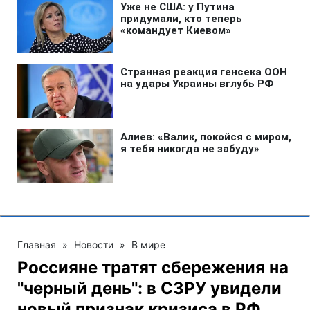
Главная
»
Новости
»
В мире
Россияне тратят сбережения на
"черный день": в СЗРУ увидели
новый признак кризиса в РФ