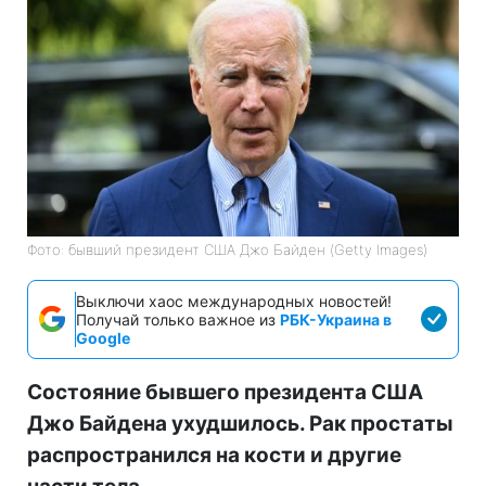
Фото: бывший президент США Джо Байден (Getty Images)
Выключи хаос международных новостей!
Получай только важное из
РБК-Украина в
Google
Состояние бывшего президента США
Джо Байдена ухудшилось. Рак простаты
распространился на кости и другие