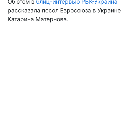
Об этом в
блиц-интервью РБК-Украина
рассказала посол Евросоюза в Украине
Катарина Матернова.