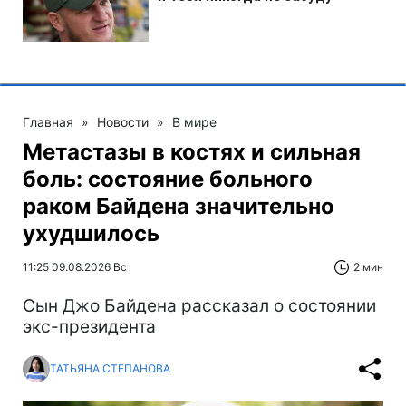
Главная
»
Новости
»
В мире
Метастазы в костях и сильная
боль: состояние больного
раком Байдена значительно
ухудшилось
11:25 09.08.2026 Вс
2 мин
Сын Джо Байдена рассказал о состоянии
экс-президента
ТАТЬЯНА СТЕПАНОВА