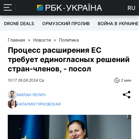
RU
DRONE DEALS
ОРМУЗСКИЙ ПРОЛИВ
ВОЙНА В УКРАИНЕ
Главная
»
Новости
»
Политика
Процесс расширения ЕС
требует единогласных решений
стран-членов, - посол
10:17 26.06.2024 Ср
2 мин
МИЛАН ЛЕЛИЧ
НАТАЛИЯ ГУРКОВСКАЯ