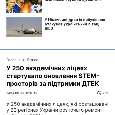
Головна
»
Бізнес
У 250 академічних ліцеях
стартувало оновлення STEM-
просторів за підтримки ДТЕК​‌
14:14 08.08.2026 Сб
2 хв
У 250 академічних ліцеях, які розташовані
у 22 регіонах України розпочато ремонт