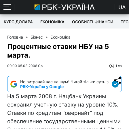
UA
КУРС ДОЛАРА
ЕКОНОМІКА
ОСОБИСТІ ФІНАНСИ
TEC
Головна
»
Бізнес
»
Економіка
Процентные ставки НБУ на 5
марта.
09:00 05.03.2008 Ср
1 хв
Не витрачай час на шум! Читай тільки суть з
РБК-Україна у Google
На 5 марта 2008 г. Нацбанк Украины
сохранил учетную ставку на уровне 10%.
Ставки по кредитам "овернайт" под
обеспечение государственными ценными