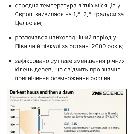
середня температура літніх місяців у
Європі знизилася на 1,5-2,5 градуси за
Цельсієм;
розпочався найхолодніший період у
Північній півкулі за останні 2000 років;
зафіксовано суттєве зменшення річних
кілець дерев, що свідчить про значне
пригнічення розмноження рослин.