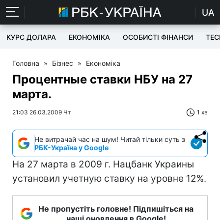
UA
КУРС ДОЛАРА
ЕКОНОМІКА
ОСОБИСТІ ФІНАНСИ
TEC
Головна
»
Бізнес
»
Економіка
Процентные ставки НБУ на 27
марта.
21:03 26.03.2009 Чт
1 хв
Не витрачай час на шум! Читай тільки суть з
РБК-Україна у Google
На 27 марта в 2009 г. Нацбанк Украины
установил учетную ставку на уровне 12%.
Не пропустіть головне! Підпишіться на
наші оновлення в Google!