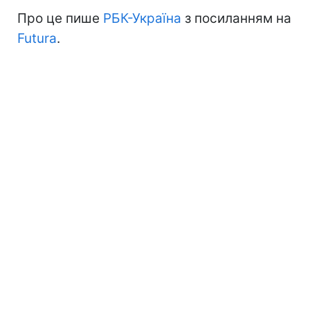
Про це пише
РБК-Україна
з посиланням на
Futura
.