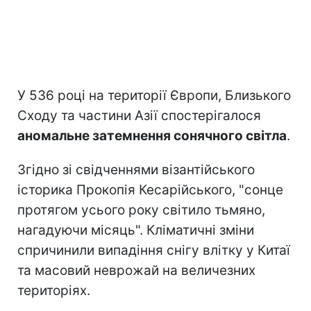
У 536 році на території Європи, Близького
Сходу та частини Азії спостерігалося
аномальне затемнення сонячного світла
.
Згідно зі свідченнями візантійського
історика Прокопія Кесарійського, "сонце
протягом усього року світило тьмяно,
нагадуючи місяць". Кліматичні зміни
спричинили випадіння снігу влітку у Китаї
та масовий неврожай на величезних
територіях.