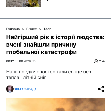
Головна
»
Бізнес
»
Tech
Найгірший рік в історії людства:
вчені знайшли причину
глобальної катастрофи
08:12 08.08.2026 Сб
2 хв
Наші предки спостерігали сонце без
тепла і літній сніг
ОЛЬГА ЗАВАДА