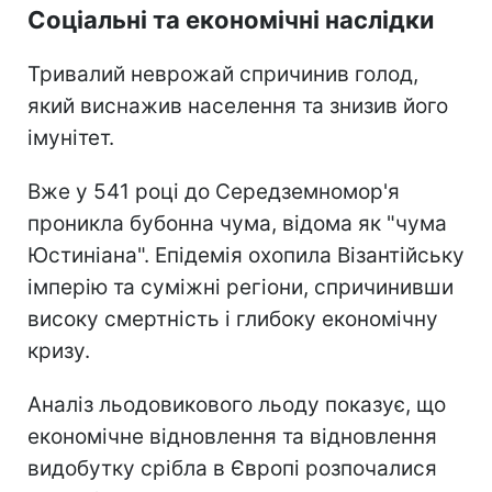
Соціальні та економічні наслідки
Тривалий неврожай спричинив голод,
який виснажив населення та знизив його
імунітет.
Вже у 541 році до Середземномор'я
проникла бубонна чума, відома як "чума
Юстиніана". Епідемія охопила Візантійську
імперію та суміжні регіони, спричинивши
високу смертність і глибоку економічну
кризу.
Аналіз льодовикового льоду показує, що
економічне відновлення та відновлення
видобутку срібла в Європі розпочалися