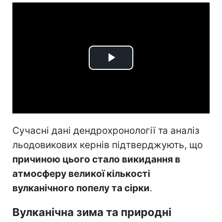
Play
Video
Сучасні дані дендрохронології та аналіз
льодовикових кернів підтверджують, що
причиною цього стало викидання в
атмосферу великої кількості
вулканічного попелу та сірки
.
Вулканічна зима та природні