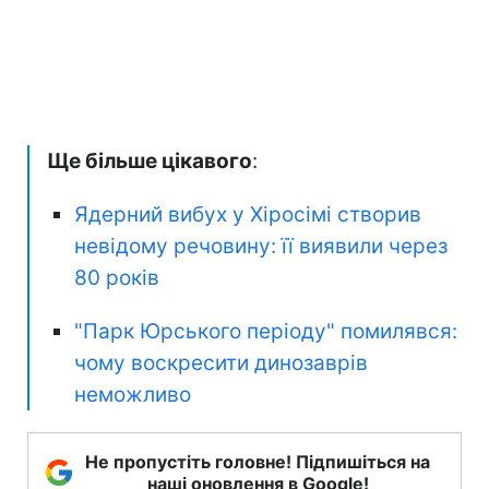
Ще більше цікавого
:
Ядерний вибух у Хіросімі створив
невідому речовину: її виявили через
80 років
"Парк Юрського періоду" помилявся:
чому воскресити динозаврів
неможливо
Не пропустіть головне! Підпишіться на
наші оновлення в Google!