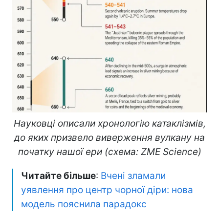
Науковці описали хронологію катаклізмів,
до яких призвело виверження вулкану на
початку нашої ери (схема: ZME Science)
Читайте більше
:
Вчені зламали
уявлення про центр чорної діри: нова
модель пояснила парадокс