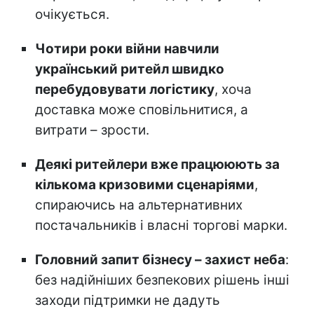
очікується.
Чотири роки війни навчили
український ритейл швидко
перебудовувати логістику
, хоча
доставка може сповільнитися, а
витрати – зрости.
Деякі ритейлери вже працююють за
кількома кризовими сценаріями
,
спираючись на альтернативних
постачальників і власні торгові марки.
Головний запит бізнесу – захист неба
:
без надійніших безпекових рішень інші
заходи підтримки не дадуть