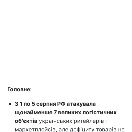
Головне:
З 1 по 5 серпня РФ атакувала
щонайменше 7 великих логістичних
об'єктів
українських ритейлерів і
маркетплейсів, але дефіциту товарів не