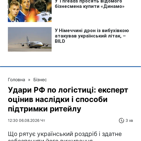
Головна
»
Бізнес
Удари РФ по логістиці: експерт
оцінив наслідки і способи
підтримки ритейлу
12:30 06.08.2026 Чт
3 хв
Що рятує український роздріб і здатне