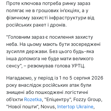
Проте ключова потреба ринку зараз
полягає не в грошових ін'єкціях, а у
фізичному захисті інфраструктури від
російських ракет і дронів.
"Головним зараз є посилення захисту
неба. На цьому мають бути зосереджені
зусилля держави. Без цього будь-яка
інша допомога не буде мати великого
сенсу", – резюмував голова УРТЦ.
Нагадаємо, у період із 1 по 5 серпня 2026
року внаслідок російських атак були
знищені або пошкоджені логістичні
об'єкти
Rozetka
, "Епіцентру", Fozzy Group,
"Нової пошти", Novus,
Intertop Ukraine
,