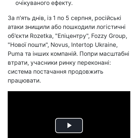
очікуваного ефекту.
За п'ять днів, із 1 по 5 серпня, російські
атаки знищили або пошкодили логістичні
об'єкти Rozetka, "Епіцентру", Fozzy Group,
"Нової пошти", Novus, Intertop Ukraine,
Puma та інших компаній. Попри масштабні
втрати, учасники ринку переконані:
система постачання продовжить
працювати.
Play