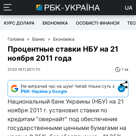
UA
КУРС ДОЛАРА
ЕКОНОМІКА
ОСОБИСТІ ФІНАНСИ
TEC
Головна
»
Бізнес
»
Економіка
Процентные ставки НБУ на 21
ноября 2011 года
21:02 18.11.2011 Пт
1 хв
Не витрачай час на шум! Читай тільки суть з
РБК-Україна у Google
Национальный банк Украины (НБУ) на 21
ноября 2011 г. установил ставки по
кредитам "овернайт" под обеспечение
государственными ценными бумагами на