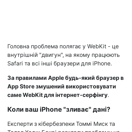
Головна проблема полягає у WebKit - це
внутрішній "двигун", на якому працюють
Safari та всі інші браузери для iPhone.
За правилами Apple будь-який браузер в
App Store змушений використовувати
саме WebKit для інтернет-серфінгу
.
Коли ваш iPhone "зливає" дані?
Експерти з кібербезпеки Томмі Миск та