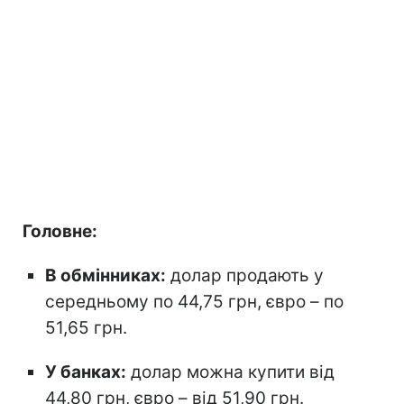
Головне:
В обмінниках:
долар продають у
середньому по 44,75 грн, євро – по
51,65 грн.
У банках:
долар можна купити від
44,80 грн, євро – від 51,90 грн.