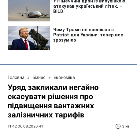
Головна
»
Бізнес
»
Економіка
Уряд закликали негайно
скасувати рішення про
підвищення вантажних
залізничних тарифів
11:42 06.08.2026 Чт
3 хв