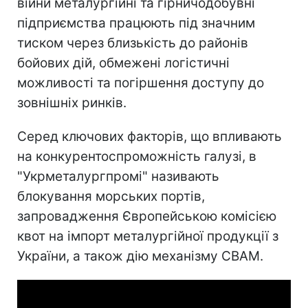
війни металургійні та гірничодобувні
підприємства працюють під значним
тиском через близькість до районів
бойових дій, обмежені логістичні
можливості та погіршення доступу до
зовнішніх ринків.
Серед ключових факторів, що впливають
на конкурентоспроможність галузі, в
"Укрметалургпромі" називають
блокування морських портів,
запровадження Європейською комісією
квот на імпорт металургійної продукції з
України, а також дію механізму CBAM.