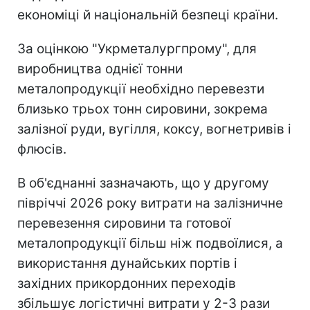
економіці й національній безпеці країни.
За оцінкою "Укрметалургпрому", для
виробництва однієї тонни
металопродукції необхідно перевезти
близько трьох тонн сировини, зокрема
залізної руди, вугілля, коксу, вогнетривів і
флюсів.
В об'єднанні зазначають, що у другому
півріччі 2026 року витрати на залізничне
перевезення сировини та готової
металопродукції більш ніж подвоїлися, а
використання дунайських портів і
західних прикордонних переходів
збільшує логістичні витрати у 2-3 рази