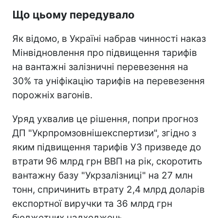
Що цьому передувало
Як відомо, в Україні набрав чинності наказ
Мінвідновлення про підвищення тарифів
на вантажні залізничні перевезення на
30% та уніфікацію тарифів на перевезення
порожніх вагонів.
Уряд ухвалив це рішення, попри прогноз
ДП "Укрпромзовнішекспертизи", згідно з
яким підвищення тарифів УЗ призведе до
втрати 96 млрд грн ВВП на рік, скоротить
вантажну базу "Укрзалізниці" на 27 млн
тонн, спричинить втрату 2,4 млрд доларів
експортної виручки та 36 млрд грн
бюджетних надходжень.