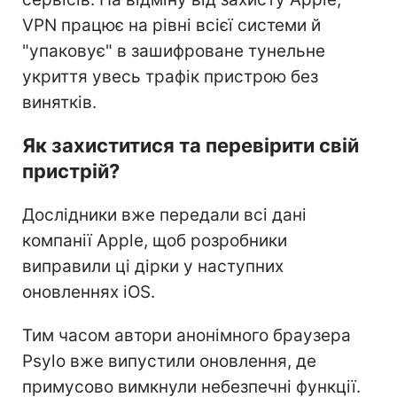
VPN працює на рівні всієї системи й
"упаковує" в зашифроване тунельне
укриття увесь трафік пристрою без
винятків.
Як захиститися та перевірити свій
пристрій?
Дослідники вже передали всі дані
компанії Apple, щоб розробники
виправили ці дірки у наступних
оновленнях iOS.
Тим часом автори анонімного браузера
Psylo вже випустили оновлення, де
примусово вимкнули небезпечні функції.