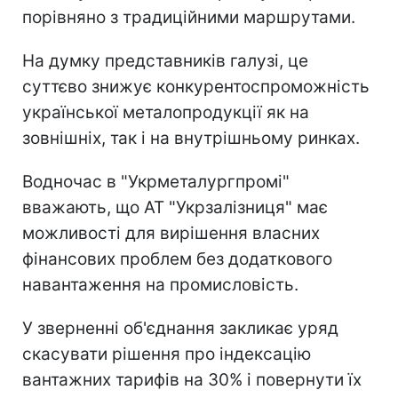
порівняно з традиційними маршрутами.
На думку представників галузі, це
суттєво знижує конкурентоспроможність
української металопродукції як на
зовнішніх, так і на внутрішньому ринках.
Водночас в "Укрметалургпромі"
вважають, що АТ "Укрзалізниця" має
можливості для вирішення власних
фінансових проблем без додаткового
навантаження на промисловість.
У зверненні об'єднання закликає уряд
скасувати рішення про індексацію
вантажних тарифів на 30% і повернути їх