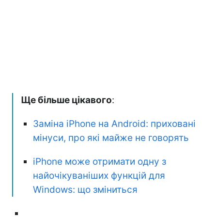
Ще більше цікавого
:
Заміна iPhone на Android: приховані
мінуси, про які майже не говорять
iPhone може отримати одну з
найочікуваніших функцій для
Windows: що зміниться