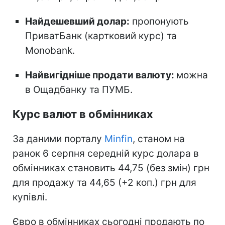
Найдешевший долар:
пропонують
ПриватБанк (картковий курс) та
Monobank.
Найвигідніше продати валюту:
можна
в Ощадбанку та ПУМБ.
Курс валют в обмінниках
За даними порталу
Minfin
, станом на
ранок 6 серпня середній курс долара в
обмінниках становить 44,75 (без змін) грн
для продажу та 44,65 (+2 коп.) грн для
купівлі.
Євро в обмінниках сьогодні продають по