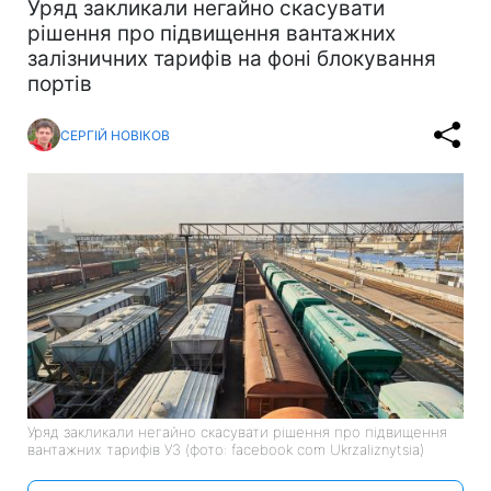
Уряд закликали негайно скасувати
рішення про підвищення вантажних
залізничних тарифів на фоні блокування
портів
СЕРГІЙ НОВІКОВ
Уряд закликали негайно скасувати рішення про підвищення
вантажних тарифів УЗ (фото: facebook com Ukrzaliznytsia)