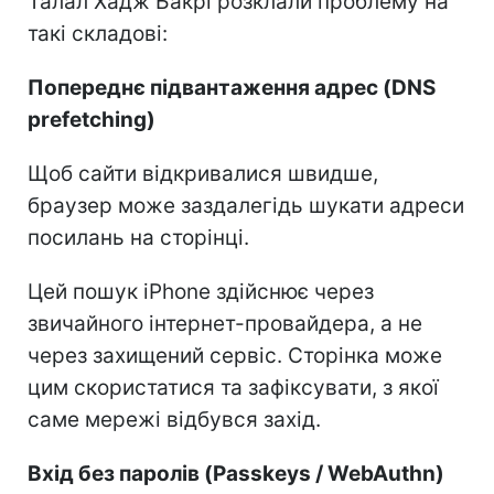
Талал Хадж Бакрі розклали проблему на
такі складові:
Попереднє підвантаження адрес (DNS
prefetching)
Щоб сайти відкривалися швидше,
браузер може заздалегідь шукати адреси
посилань на сторінці.
Цей пошук iPhone здійснює через
звичайного інтернет-провайдера, а не
через захищений сервіс. Сторінка може
цим скористатися та зафіксувати, з якої
саме мережі відбувся захід.
Вхід без паролів (Passkeys / WebAuthn)