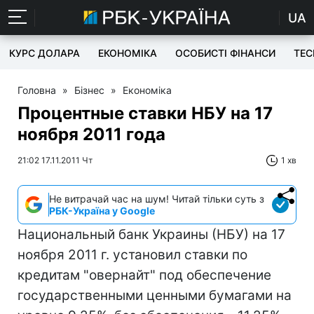
UA
КУРС ДОЛАРА
ЕКОНОМІКА
ОСОБИСТІ ФІНАНСИ
TEC
Головна
»
Бізнес
»
Економіка
Процентные ставки НБУ на 17
ноября 2011 года
21:02 17.11.2011 Чт
1 хв
Не витрачай час на шум! Читай тільки суть з
РБК-Україна у Google
Национальный банк Украины (НБУ) на 17
ноября 2011 г. установил ставки по
кредитам "овернайт" под обеспечение
государственными ценными бумагами на