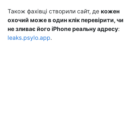
Також фахівці створили сайт, де
кожен
охочий може в один клік перевірити, чи
не зливає його iPhone реальну адресу
:
leaks.psylo.app
.