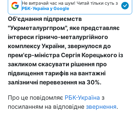
Не витрачай час на шум! Читай тільки суть з
РБК-Україна у Google
Об'єднання підприємств
"Укрметалургпром", яке представляє
інтереси гірничо-металургійного
комплексу України, звернулося до
прем'єр-міністра Сергія Корецького із
закликом скасувати рішення про
підвищення тарифів на вантажні
залізничні перевезення на 30%.
Про це повідомляє
РБК-Україна
з
посиланням на відповідне
звернення
.