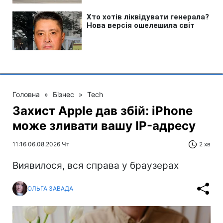
Головна
»
Бізнес
»
Tech
Захист Apple дав збій: iPhone
може зливати вашу IP-адресу
11:16 06.08.2026 Чт
2 хв
Виявилося, вся справа у браузерах
ОЛЬГА ЗАВАДА