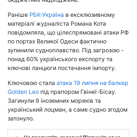
Раніше
РБК-Україна
в ексклюзивному
матеріалі журналіста Романа Кота
повідомляла, що цілеспрямовані атаки РФ
по портах Великої Одеси фактично
зупинили судноплавство. Під загрозою -
понад 60% українського експорту та
ключові ланцюги постачання імпорту.
Ключовою стала
атака 19 липня на балкер
Golden Leo
під прапором Гвінеї-Бісау.
Загинули 9 іноземних моряків та
український лоцман, а саме судно згодом
затонуло.