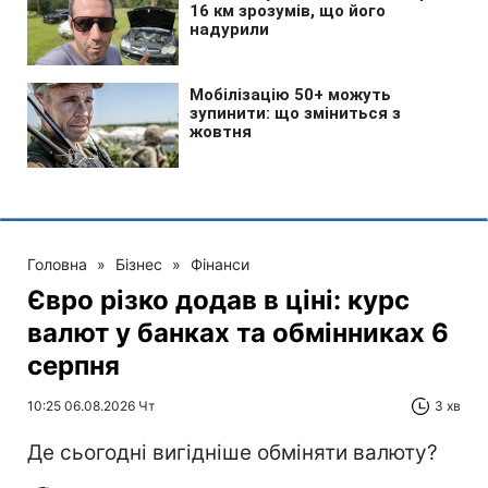
Головна
»
Бізнес
»
Фінанси
Євро різко додав в ціні: курс
валют у банках та обмінниках 6
серпня
10:25 06.08.2026 Чт
3 хв
Де сьогодні вигідніше обміняти валюту?