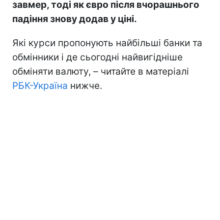
завмер, тоді як євро після вчорашнього
падіння знову додав у ціні.
Які курси пропонують найбільші банки та
обмінники і де сьогодні найвигідніше
обміняти валюту, – читайте в матеріалі
РБК-Україна
нижче.