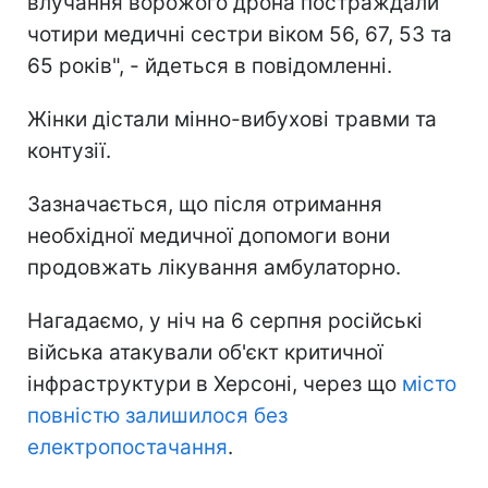
влучання ворожого дрона постраждали
чотири медичні сестри віком 56, 67, 53 та
65 років", - йдеться в повідомленні.
Жінки дістали мінно-вибухові травми та
контузії.
Зазначається, що після отримання
необхідної медичної допомоги вони
продовжать лікування амбулаторно.
Нагадаємо, у ніч на 6 серпня російські
війська атакували об'єкт критичної
інфраструктури в Херсоні, через що
місто
повністю залишилося без
електропостачання
.