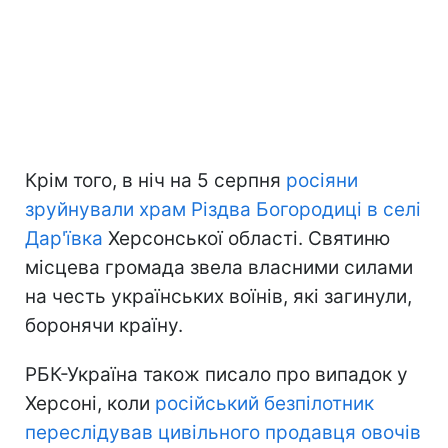
Крім того, в ніч на 5 серпня
росіяни
зруйнували храм Різдва Богородиці в селі
Дар'ївка
Херсонської області. Святиню
місцева громада звела власними силами
на честь українських воїнів, які загинули,
боронячи країну.
РБК-Україна також писало про випадок у
Херсоні, коли
російський безпілотник
переслідував цивільного продавця овочів