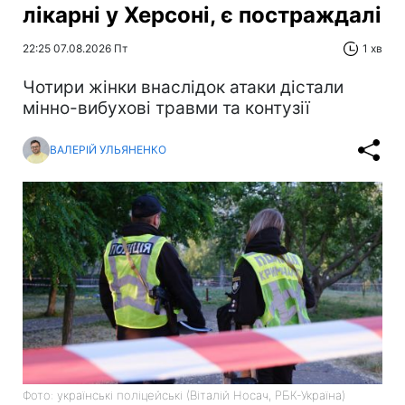
лікарні у Херсоні, є постраждалі
22:25 07.08.2026 Пт
1 хв
Чотири жінки внаслідок атаки дістали
мінно-вибухові травми та контузії
ВАЛЕРІЙ УЛЬЯНЕНКО
Фото: українські поліцейські (Віталій Носач, РБК-Україна)