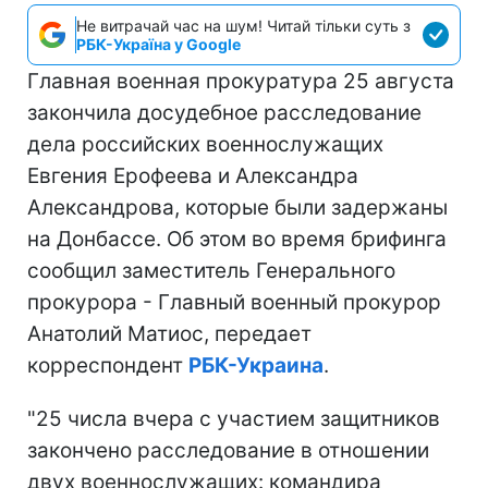
Не витрачай час на шум! Читай тільки суть з
РБК-Україна у Google
Главная военная прокуратура 25 августа
закончила досудебное расследование
дела российских военнослужащих
Евгения Ерофеева и Александра
Александрова, которые были задержаны
на Донбассе. Об этом во время брифинга
сообщил заместитель Генерального
прокурора - Главный военный прокурор
Анатолий Матиос, передает
корреспондент
РБК-Украина
.
"25 числа вчера с участием защитников
закончено расследование в отношении
двух военнослужащих: командира