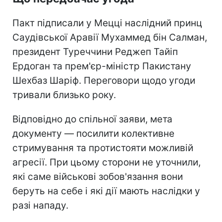
Пакт підписали у Мецці наслідний принц
Саудівської Аравії Мухаммед бін Салман,
президент Туреччини Реджеп Тайіп
Ердоган та прем'єр-міністр Пакистану
Шехбаз Шаріф. Переговори щодо угоди
тривали близько року.
Відповідно до спільної заяви, мета
документу — посилити колективне
стримування та протистояти можливій
агресії. При цьому сторони не уточнили,
які саме військові зобов'язання вони
беруть на себе і які дії мають наслідки у
разі нападу.