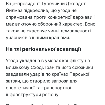
Віце-президент Туреччини Джевдет
Йилмаз підкреслив, що угода не
спрямована проти конкретної держави і
має виключно оборонний характер. Воно
також не скасовує чинні домовленості
учасників з іншими країнами.
На тлі регіональної ескалації
Угода укладена в умовах конфлікту на
Близькому Сході. Іран та його союзники
завдавали ударів по країнах Перської
затоки, що створило загрози для
енергетичної та транспортної
інфраструктури регіону.