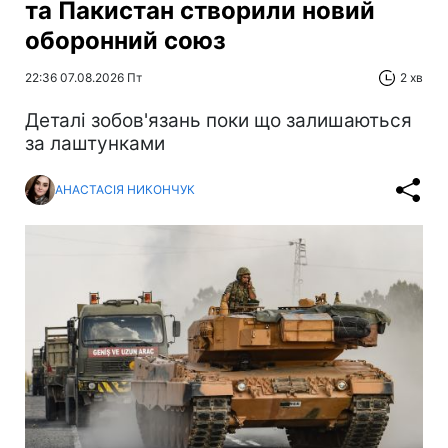
та Пакистан створили новий
оборонний союз
22:36 07.08.2026 Пт
2 хв
Деталі зобов'язань поки що залишаються
за лаштунками
АНАСТАСІЯ НИКОНЧУК