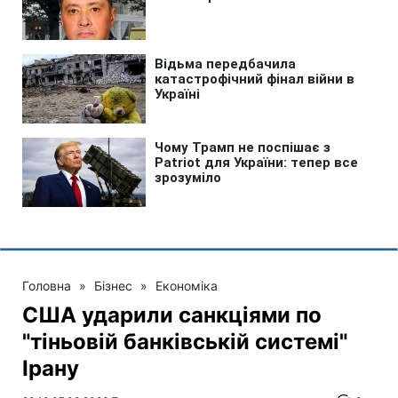
Головна
»
Бізнес
»
Економіка
США ударили санкціями по
"тіньовій банківській системі"
Ірану