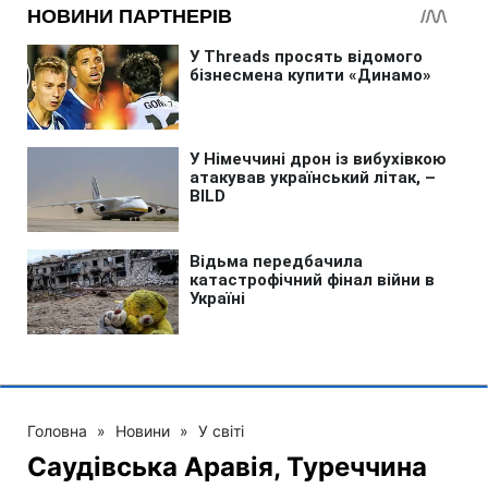
Головна
»
Новини
»
У світі
Саудівська Аравія, Туреччина