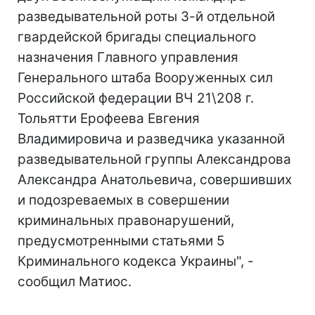
разведывательной роты 3-й отдельной
гвардейской бригады специального
назначения Главного управления
Генерального штаба Вооруженных сил
Российской федерации ВЧ 21\208 г.
Тольятти Ерофеева Евгения
Владимировича и разведчика указанной
разведывательной группы Александрова
Александра Анатольевича, совершивших
и подозреваемых в совершении
криминальных правонарушений,
предусмотренными статьями 5
Криминального кодекса Украины", -
сообщил Матиос.