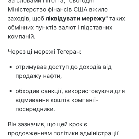
За словами Піготта, "сьогодні
Міністерство фінансів США вжило
заходів, щоб
ліквідувати мережу"
таких
обмінних пунктів валют і підставних
компаній.
Через ці мережі Тегеран:
отримував доступ до доходів від
продажу нафти,
обходив санкції, використовуючи для
відмивання коштів компанії-
посередники.
Він зазначив, що цей крок є
продовженням політики адміністрації