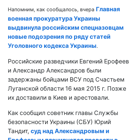
Главная
Напомним, как сообщалось, вчера
военная прокуратура Украины
выдвинула российским спецназовцам
новые подозрения по ряду статей
Уголовного кодекса Украины
.
Российские разведчики Евгений Ерофеев
и Александр Александров были
задержаны бойцами ВСУ под Счастьем
Луганской области 16 мая 2015 г. Позже
их доставили в Киев и арестовали.
Как сообщил советник главы Службы
безопасности Украины (СБУ) Юрий
Тандит,
суд над Александровым и