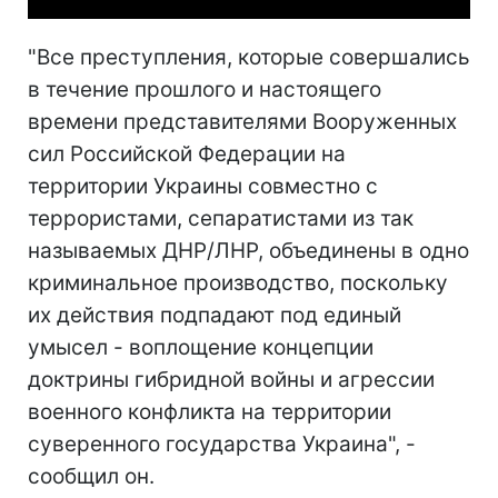
"Все преступления, которые совершались
в течение прошлого и настоящего
времени представителями Вооруженных
сил Российской Федерации на
территории Украины совместно с
террористами, сепаратистами из так
называемых ДНР/ЛНР, объединены в одно
криминальное производство, поскольку
их действия подпадают под единый
умысел - воплощение концепции
доктрины гибридной войны и агрессии
военного конфликта на территории
суверенного государства Украина", -
сообщил он.