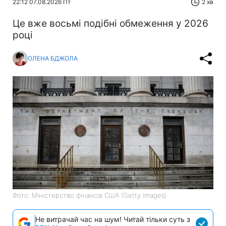
22:12 07.08.2026 Пт
2 хв
Це вже восьмі подібні обмеження у 2026
році
ОЛЕНА БДЖОЛА
Фото: Міністерство фінансів СШA (Getty Images)
Не витрачай час на шум! Читай тільки суть з