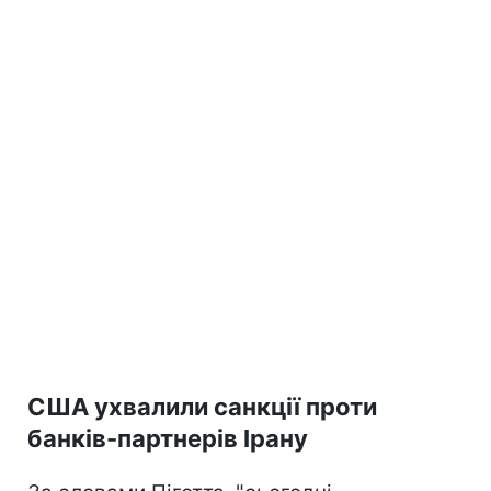
США ухвалили санкції проти
банків-партнерів Ірану