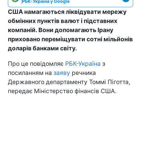
РБК-Україна у Google
США намагаються ліквідувати мережу
обмінних пунктів валют і підставних
компаній. Вони допомагають Ірану
приховано переміщувати сотні мільйонів
доларів банками світу.
Про це повідомляє
РБК-Україна
з
посиланням на
заяву
речника
Державного департаменту Томмі Піготта,
передає Міністерство фінансів США.