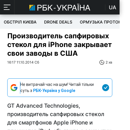
UA
ОБСТРІЛ КИЄВА
DRONE DEALS
ОРМУЗЬКА ПРОТОКА
Производитель сапфировых
стекол для iPhone закрывает
свои заводы в США
16:17 11.10.2014 Сб
2 хв
Не витрачай час на шум! Читай тільки
суть з
РБК-Україна у Google
GT Advanced Technologies,
производитель сапфировых стекол
для смартфонов Apple iPhone и