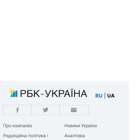
RU
|
UA
Про компанію
Новини України
Редакційна політика і
Аналітика