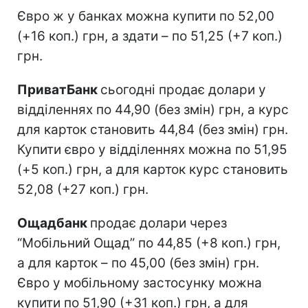
Євро ж у банках можна купити по 52,00
(+16 коп.) грн, а здати – по 51,25 (+7 коп.)
грн.
ПриватБанк
сьогодні продає долари у
відділеннях по 44,90 (без змін) грн, а курс
для карток становить 44,84 (без змін) грн.
Купити євро у відділеннях можна по 51,95
(+5 коп.) грн, а для карток курс становить
52,08 (+27 коп.) грн.
Ощадбанк
продає долари через
“Мобільний Ощад” по 44,85 (+8 коп.) грн,
а для карток – по 45,00 (без змін) грн.
Євро у мобільному застосунку можна
купити по 51,90 (+31 коп.) грн, а для