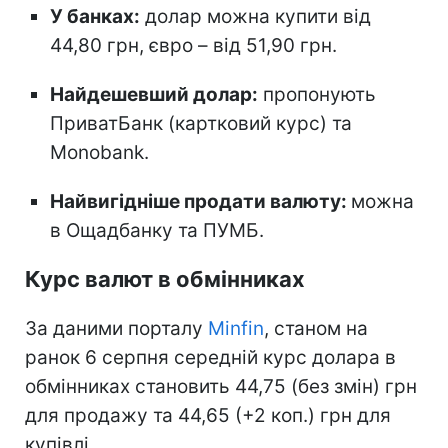
У банках:
долар можна купити від
44,80 грн, євро – від 51,90 грн.
Найдешевший долар:
пропонують
ПриватБанк (картковий курс) та
Monobank.
Найвигідніше продати валюту:
можна
в Ощадбанку та ПУМБ.
Курс валют в обмінниках
За даними порталу
Minfin
, станом на
ранок 6 серпня середній курс долара в
обмінниках становить 44,75 (без змін) грн
для продажу та 44,65 (+2 коп.) грн для
купівлі.