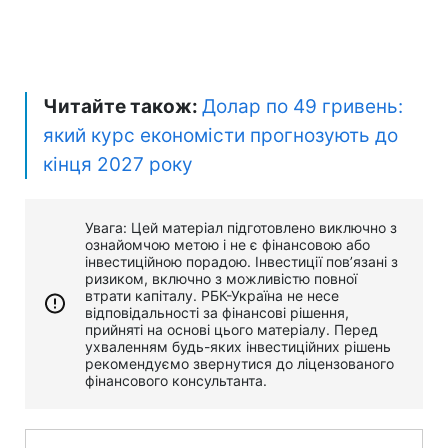
Читайте також:
Долар по 49 гривень:
який курс економісти прогнозують до
кінця 2027 року
Увага: Цей матеріал підготовлено виключно з
ознайомчою метою і не є фінансовою або
інвестиційною порадою. Інвестиції пов’язані з
ризиком, включно з можливістю повної
втрати капіталу. РБК-Україна не несе
відповідальності за фінансові рішення,
прийняті на основі цього матеріалу. Перед
ухваленням будь-яких інвестиційних рішень
рекомендуємо звернутися до ліцензованого
фінансового консультанта.