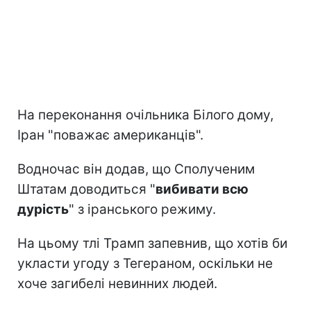
На переконання очільника Білого дому,
Іран "поважає американців".
Водночас він додав, що Сполученим
Штатам доводиться "
вибивати всю
дурість
" з іранського режиму.
На цьому тлі Трамп запевнив, що хотів би
укласти угоду з Тегераном, оскільки не
хоче загибелі невинних людей.