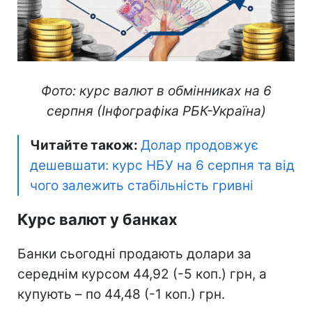
Фото: курс валют в обмінниках на 6
серпня (Інфографіка РБК-Україна)
Читайте також:
Долар продовжує
дешевшати: курс НБУ на 6 серпня та від
чого залежить стабільність гривні
Курс валют у банках
Банки сьогодні продають долари за
середнім курсом 44,92 (-5 коп.) грн, а
купують – по 44,48 (-1 коп.) грн.