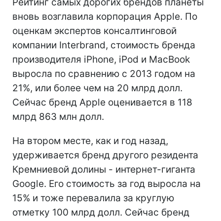
Рейтинг самых дорогих брендов планеты
вновь возглавила корпорация Apple. По
оценкам экспертов консалтинговой
компании Interbrand, стоимость бренда
производителя iPhone, iPod и MacBook
выросла по сравнению с 2013 годом на
21%, или более чем на 20 млрд долл.
Сейчас бренд Apple оценивается в 118
млрд 863 млн долл.
На втором месте, как и год назад,
удерживается бренд другого резидента
Кремниевой долины - интернет-гиганта
Google. Его стоимость за год выросла на
15% и тоже перевалила за круглую
отметку 100 млрд долл. Сейчас бренд