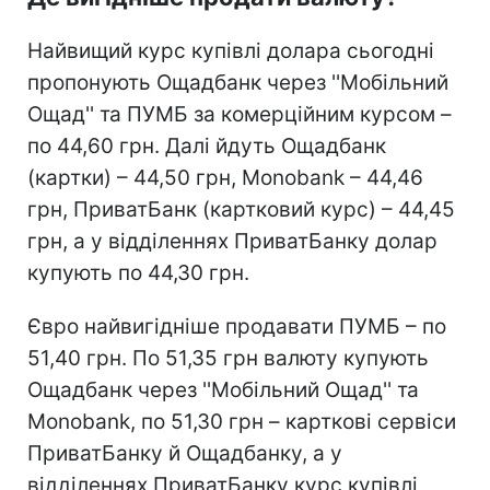
Найвищий курс купівлі долара сьогодні
пропонують Ощадбанк через ''Мобільний
Ощад'' та ПУМБ за комерційним курсом –
по 44,60 грн. Далі йдуть Ощадбанк
(картки) – 44,50 грн, Monobank – 44,46
грн, ПриватБанк (картковий курс) – 44,45
грн, а у відділеннях ПриватБанку долар
купують по 44,30 грн.
Євро найвигідніше продавати ПУМБ – по
51,40 грн. По 51,35 грн валюту купують
Ощадбанк через ''Мобільний Ощад'' та
Monobank, по 51,30 грн – карткові сервіси
ПриватБанку й Ощадбанку, а у
відділеннях ПриватБанку курс купівлі