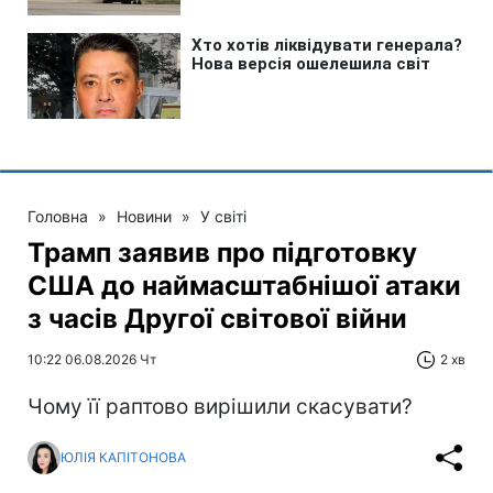
Головна
»
Новини
»
У світі
Трамп заявив про підготовку
США до наймасштабнішої атаки
з часів Другої світової війни
10:22 06.08.2026 Чт
2 хв
Чому її раптово вирішили скасувати?
ЮЛІЯ КАПІТОНОВА