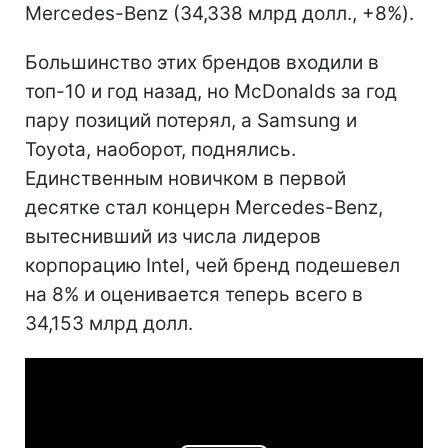
Mercedes-Benz (34,338 млрд долл., +8%).
Большинство этих брендов входили в
топ-10 и год назад, но McDonalds за год
пару позиций потерял, а Samsung и
Toyota, наоборот, поднялись.
Единственным новичком в первой
десятке стал концерн Mercedes-Benz,
вытеснивший из числа лидеров
корпорацию Intel, чей бренд подешевел
на 8% и оценивается теперь всего в
34,153 млрд долл.