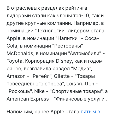
В отраслевых разделах рейтинга
лидерами стали как члены топ-10, так и
другие крупные компании. Например, в
номинации "Технологии" лидером стала
Apple, в номинации "Напитки" - Coca-
Cola, в номинации "Рестораны" -
McDonalds, в номинации "Автомобили" -
Toyota. Корпорация Disney, как и годом
ранее, возглавила раздел "Медиа",
Amazon - "Ретейл", Gilette - "Товары
повседневного спроса", Lois Vuitton -
"Роскошь", Nike - "Спортивные товары", а
American Express - "Финансовые услуги".
Напомним, ранее Apple стала
пятым в