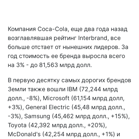
Компания Coca-Cola, еще два года назад
возглавлявшая рейтинг Interbrand, все
больше отстает от нынешних лидеров. За
год стоимость ее бренда выросла всего
на 3% - до 81,563 млрд долл.
В первую десятку самых дорогих брендов
Земли также вошли IBM (72,244 млрд
долл., -8%), Microsoft (61,154 млрд долл,
+3%), General Electric (45,48 млрд долл.,
-3%), Samsung (45,462 млрд долл., +15%),
Toyota (42,392 млрд долл., +20%),
McDonald's (42,254 млрд долл., +1%) и