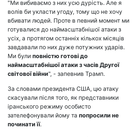
"Ми вибиваємо з них усю дурість. Але я
волів би укласти угоду, тому що не хочу
вбивати людей. Проте в певний момент ми
готувалися до наймасштабнішої атаки з
усіх, а протягом останніх кількох місяців
завдавали по них дуже потужних ударів.
Ми були
повністю готові до
наймасштабнішої атаки з часів Другої
світової війни
", - запевнив Трамп.
За словами президента США, цю атаку
скасували після того, як представники
іранського режиму особисто
зателефонували йому та
попросили не
починати її
.