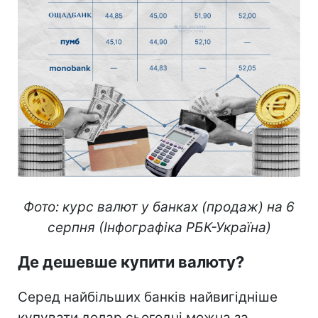
Фото: курс валют у банках (продаж) на 6
серпня (Інфографіка РБК-Україна)
Де дешевше купити валюту?
Серед найбільших банків найвигідніше
купувати долар сьогодні можна за