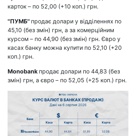
карток – по 52,00 (+10 коп.) грн.
''ПУМБ''
продає долари у відділеннях по
45,10 (без змін) грн, а за комерційним
курсом – по 44,90 (без змін) грн. Євро у
касах банку можна купити по 52,10 (+20
коп.) грн.
Monobank
продає долари по 44,83 (без
змін) грн, а євро – по 52,05 (+25 коп.) грн.