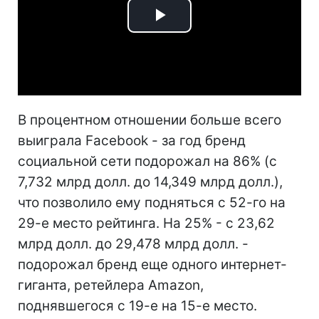
Play
Video
В процентном отношении больше всего
выиграла Facebook - за год бренд
социальной сети подорожал на 86% (с
7,732 млрд долл. до 14,349 млрд долл.),
что позволило ему подняться с 52-го на
29-е место рейтинга. На 25% - с 23,62
млрд долл. до 29,478 млрд долл. -
подорожал бренд еще одного интернет-
гиганта, ретейлера Amazon,
поднявшегося с 19-е на 15-е место.