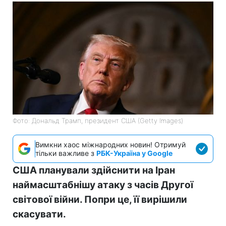
Фото: Дональд Трамп, президент США (Getty Images)
Вимкни хаос міжнародних новин! Отримуй
тільки важливе з
РБК-Україна у Google
США планували здійснити на Іран
наймасштабнішу атаку з часів Другої
світової війни. Попри це, її вирішили
скасувати.