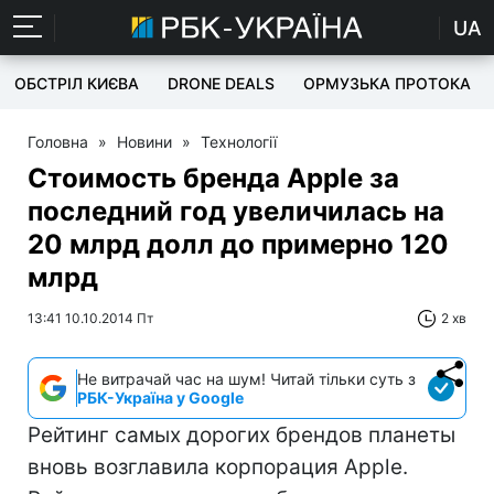
UA
ОБСТРІЛ КИЄВА
DRONE DEALS
ОРМУЗЬКА ПРОТОКА
Головна
»
Новини
»
Технології
Стоимость бренда Apple за
последний год увеличилась на
20 млрд долл до примерно 120
млрд
13:41 10.10.2014 Пт
2 хв
Не витрачай час на шум! Читай тільки суть з
РБК-Україна у Google
Рейтинг самых дорогих брендов планеты
вновь возглавила корпорация Apple.