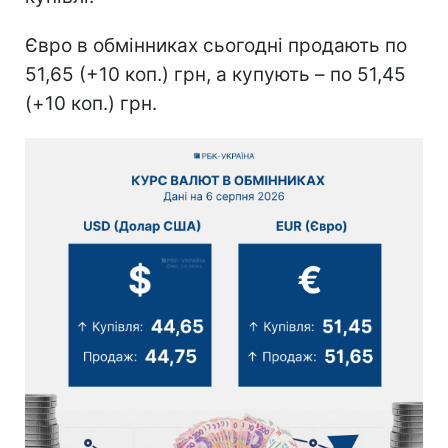
Євро в обмінниках сьогодні продають по
51,65 (+10 коп.) грн, а купують – по 51,45
(+10 коп.) грн.