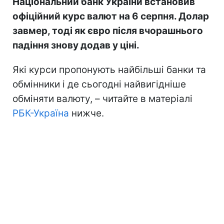
Національний банк України встановив
офіційний курс валют на 6 серпня. Долар
завмер, тоді як євро після вчорашнього
падіння знову додав у ціні.
Які курси пропонують найбільші банки та
обмінники і де сьогодні найвигідніше
обміняти валюту, – читайте в матеріалі
РБК-Україна
нижче.