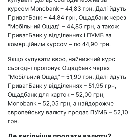
курсом Monobank – 44,83 грн. Далі йдуть
ПриватБанк – 44,84 грн, Ощадбанк через
''Мобільний Ощад'' – 44,85 грн, а також
ПриватБанк у відділеннях і ПУМБ за
комерційним курсом – по 44,90 грн.
Якщо купувати євро, найнижчий курс
сьогодні пропонує Ощадбанк через
“Мобільний Ощад” – 51,90 грн. Далі йдуть
ПриватБанк у відділеннях – 51,95 грн,
Ощадбанк для карток – 52,00 грн,
Monobank – 52,05 грн, а найдорожче
європейську валюту продає ПУМБ – 52,10
грн.
Де вигідніше продати валюту?