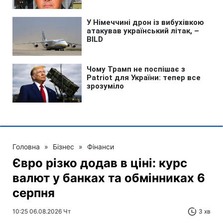
Головна
»
Бізнес
»
Фінанси
Євро різко додав в ціні: курс
валют у банках та обмінниках 6
серпня
10:25 06.08.2026 Чт
3 хв