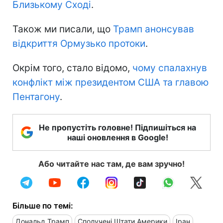
Близькому Сході
.
Також ми писали, що
Трамп анонсував
відкриття Ормузько протоки
.
Окрім того, стало відомо,
чому спалахнув
конфлікт між президентом США та главою
Пентагону
.
Не пропустіть головне! Підпишіться на
наші оновлення в Google!
Або читайте нас там, де вам зручно!
Більше по темі:
Дональд Трамп
Сполучені Штати Америки
Іран