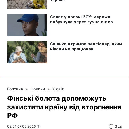
Головна
»
Новини
»
У світі
Фінські болота допоможуть
захистити країну від вторгнення
РФ
02:31 07.08.2026 Пт
3 хв