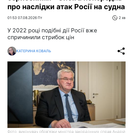
про наслідки атак Росії на судна
01:53 07.08.2026 Пт
2 хв
У 2022 році подібні дії Росії вже
спричинили стрибок цін
КАТЕРИНА КОВАЛЬ
Фото: виконувач обов'язки міністра закордонних справ Андрій