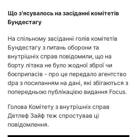
Що з'ясувалось на засіданні комітетів
Бундестагу
На спільному засіданні голів комітетів
Бундестагу з питань оборони та
внутрішніх справ повідомили, що на
борту літака не було жодної зброї чи
боєприпасів - про це передало агентство
dpa з посиланням на дані, які збігаються з
попередньою публікацією видання Focus.
Голова Комітету з внутрішніх справ
Детлеф Зайф теж спростував ці
повідомлення.