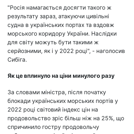
"Росія намагається досягти такого ж
результату зараз, атакуючи цивільні
судна в українських портах та вздовж
морського коридору України. Наслідки
для світу можуть бути такими ж
серйозними, як і у 2022 році", - наголосив
Сибіга.
Як це вплинуло на ціни минулого разу
За словами міністра, після початку
блокади українських морських портів у
2022 році світовий індекс цін на
продовольство зріс більш ніж на 25%, що
спричинило гостру продовольчу