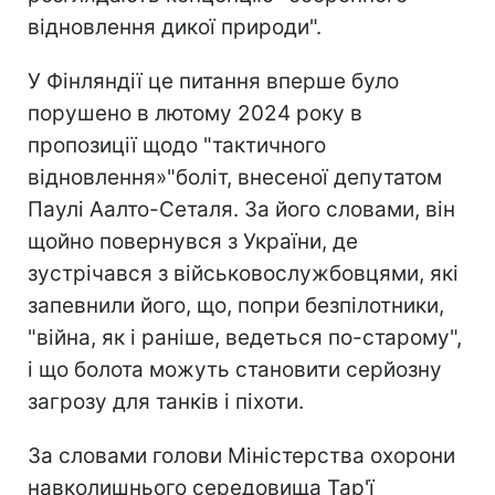
відновлення дикої природи".
У Фінляндії це питання вперше було
порушено в лютому 2024 року в
пропозиції щодо "тактичного
відновлення»"боліт, внесеної депутатом
Паулі Аалто-Сеталя. За його словами, він
щойно повернувся з України, де
зустрічався з військовослужбовцями, які
запевнили його, що, попри безпілотники,
"війна, як і раніше, ведеться по-старому",
і що болота можуть становити серйозну
загрозу для танків і піхоти.
За словами голови Міністерства охорони
навколишнього середовища Тар'ї