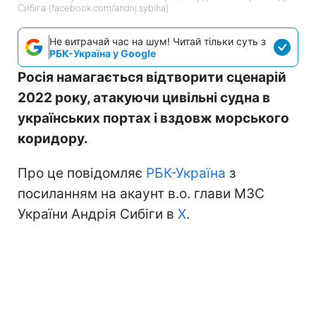
Сибіга (facebook.com/andrij.sybiha)
Не витрачай час на шум! Читай тільки суть з
РБК-Україна у Google
Росія намагається відтворити сценарій
2022 року, атакуючи цивільні судна в
українських портах і вздовж морського
коридору.
Про це повідомляє
РБК-Україна
з
посиланням на акаунт в.о. глави МЗС
України Андрія Сибіги в
Х
.