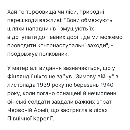
Хай то торфовища чи ліси, природні
перешкоди важливі: "Вони обмежують
шляхи нападників і змушують їх
відступати до певних доріг, де ми можемо
проводити контрнаступальні заходи", -
продовжує полковник.
У матеріалі видання зазначається, що у
Фінляндії ніхто не забув "Зимову війну" з
листопада 1939 року по березень 1940
року, коли погано оснащені й нечисленні
фінські солдати завдали важких втрат
Червоній Армії, що застрягла в лісах
Північної Карелії.