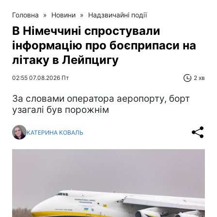
Головна
»
Новини
»
Надзвичайні події
В Німеччині спростували
інформацію про боєприпаси на
літаку в Лейпцигу
02:55 07.08.2026 Пт
2 хв
За словами оператора аеропорту, борт
узагалі був порожнім
КАТЕРИНА КОВАЛЬ