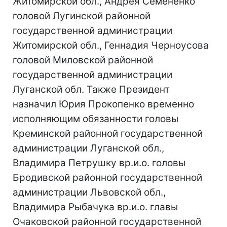
Житомирской обл., Андрея Семененко
головой Лугинской районной
государственной администрации
Житомирской обл., Геннадия Черноусова
головой Миловской районной
государственной администрации
Луганской обл. Также Президент
назначил Юрия Прокопенко временно
исполняющим обязанности головы
Креминской районной государственной
администрации Луганской обл.,
Владимира Петрушку вр.и.о. головы
Бродивской районной государственной
администрации Львовской обл.,
Владимира Рыбачука вр.и.о. главы
Очаковской районной государственной