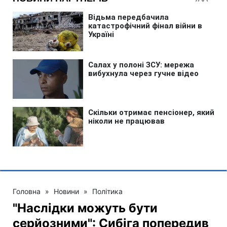
Головна
»
Новини
»
Політика
"Наслідки можуть бути
серйозними": Сибіга попередив