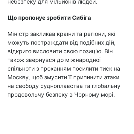
небезпеку для мільйонів людей.
Що пропонує зробити Сибіга
Міністр закликав країни та регіони, які
можуть постраждати від подібних дій,
відкрито висловити свою позицію. Він
також звернувся до міжнародної
спільноти з проханням посилити тиск на
Москву, щоб змусити її припинити атаки
на свободу судноплавства та глобальну
продовольчу безпеку в Чорному морі.