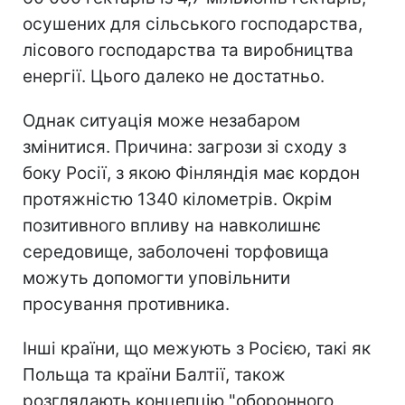
осушених для сільського господарства,
лісового господарства та виробництва
енергії. Цього далеко не достатньо.
Однак ситуація може незабаром
змінитися. Причина: загрози зі сходу з
боку Росії, з якою Фінляндія має кордон
протяжністю 1340 кілометрів. Окрім
позитивного впливу на навколишнє
середовище, заболочені торфовища
можуть допомогти уповільнити
просування противника.
Інші країни, що межують з Росією, такі як
Польща та країни Балтії, також
розглядають концепцію "оборонного