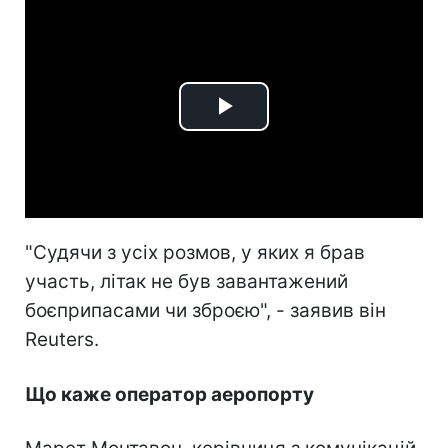
Play
Video
"Судячи з усіх розмов, у яких я брав
участь, літак не був завантажений
боєприпасами чи зброєю", - заявив він
Reuters.
Що каже оператор аеропорту