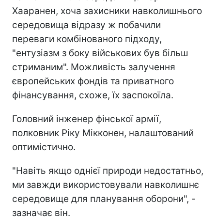
Хааранен, хоча захисники навколишнього
середовища відразу ж побачили
переваги комбінованого підходу,
"ентузіазм з боку військових був більш
стриманим". Можливість залучення
європейських фондів та приватного
фінансування, схоже, їх заспокоїла.
Головний інженер фінської армії,
полковник Ріку Мікконен, налаштований
оптимістично.
"Навіть якщо однієї природи недостатньо,
ми завжди використовували навколишнє
середовище для планування оборони", -
зазначає він.