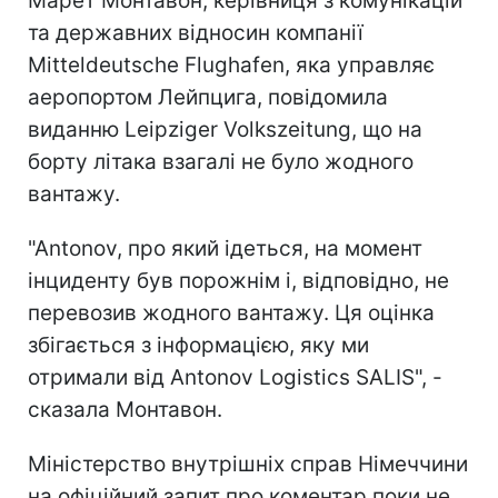
Марет Монтавон, керівниця з комунікацій
та державних відносин компанії
Mitteldeutsche Flughafen, яка управляє
аеропортом Лейпцига, повідомила
виданню Leipziger Volkszeitung, що на
борту літака взагалі не було жодного
вантажу.
"Antonov, про який ідеться, на момент
інциденту був порожнім і, відповідно, не
перевозив жодного вантажу. Ця оцінка
збігається з інформацією, яку ми
отримали від Antonov Logistics SALIS", -
сказала Монтавон.
Міністерство внутрішніх справ Німеччини
на офіційний запит про коментар поки не