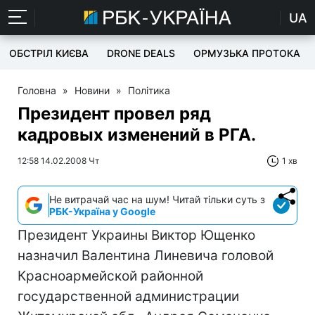
UA
ОБСТРІЛ КИЄВА
DRONE DEALS
ОРМУЗЬКА ПРОТОКА
Головна
»
Новини
»
Політика
Президент провел ряд
кадровых изменений в РГА.
12:58 14.02.2008 Чт
1 хв
Не витрачай час на шум! Читай тільки суть з
РБК-Україна у Google
Президент Украины Виктор Ющенко
назначил Валентина Линевича головой
Красноармейской районной
государственной администрации