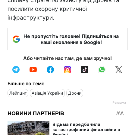
спільну стратегію захисту від дронів та
посилити охорону критичної
інфраструктури.
Не пропустіть головне! Підпишіться на
наші оновлення в Google!
Або читайте нас там, де вам зручно!
Більше по темі:
Лейпциг
Авіація України
Дрони