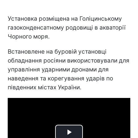
Установка розміщена на Голіцинському
газоконденсатному родовищі в акваторії
Чорного моря.
Встановлене на буровій установці
обладнання росіяни використовували для
управління ударними дронами для
наведення та корегування ударів по
південних містах України.