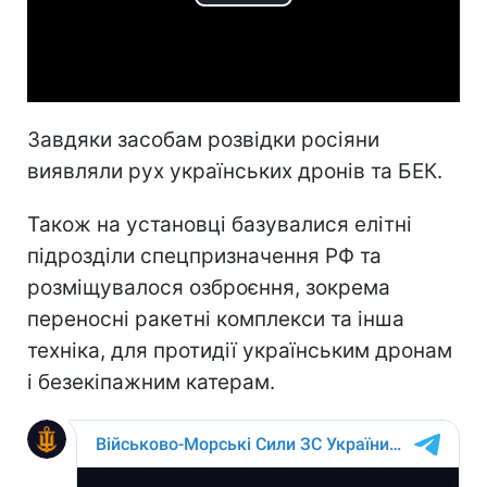
Play
Video
Завдяки засобам розвідки росіяни
виявляли рух українських дронів та БЕК.
Також на установці базувалися елітні
підрозділи спецпризначення РФ та
розміщувалося озброєння, зокрема
переносні ракетні комплекси та інша
техніка, для протидії українським дронам
і безекіпажним катерам.