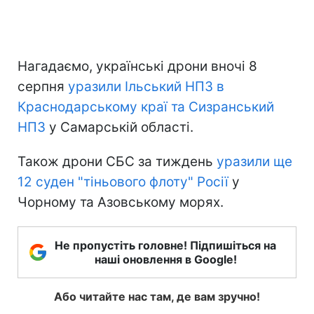
Нагадаємо, українські дрони вночі 8
серпня
уразили Ільський НПЗ в
Краснодарському краї та Сизранський
НПЗ
у Самарській області.
Також дрони СБС за тиждень
уразили ще
12 суден "тіньового флоту" Росії
у
Чорному та Азовському морях.
Не пропустіть головне! Підпишіться на
наші оновлення в Google!
Або читайте нас там, де вам зручно!