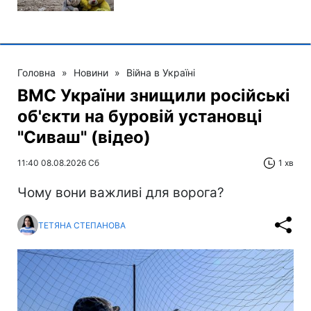
Головна
»
Новини
»
Війна в Україні
ВМС України знищили російські
об'єкти на буровій установці
"Сиваш" (відео)
11:40 08.08.2026 Сб
1 хв
Чому вони важливі для ворога?
ТЕТЯНА СТЕПАНОВА