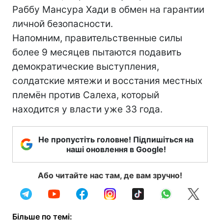
Раббу Мансура Хади в обмен на гарантии
личной безопасности.
Напомним, правительственные силы
более 9 месяцев пытаются подавить
демократические выступления,
солдатские мятежи и восстания местных
племён против Салеха, который
находится у власти уже 33 года.
Не пропустіть головне! Підпишіться на
наші оновлення в Google!
Або читайте нас там, де вам зручно!
Більше по темі: