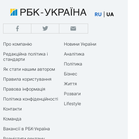
RU
|
UA
Про компанію
Новини України
Редакційна політика і
Аналітика
стандарти
Політика
Як стати нашим автором
Бізнес
Правила користування
Життя
Правова інформація
Розваги
Політика конфіденційності
Lifestyle
Контакти
Команда
Вакансії в РБК-Україна
Розмістити рекламу