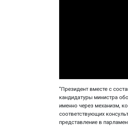
"Президент вместе с сост
кандидатуры министра обо
именно через механизм, к
соответствующих консульт
представление в парламен