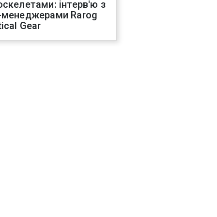
оскелетами: інтерв'ю з
-менеджерами Rarog
ical Gear