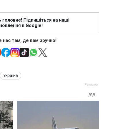
ь головне! Підпишіться на наші
новлення в Google!
 нас там, де вам зручно!
Україна