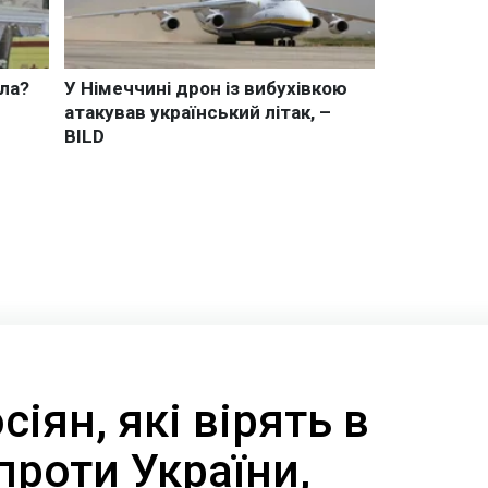
сіян, які вірять в
 проти України,