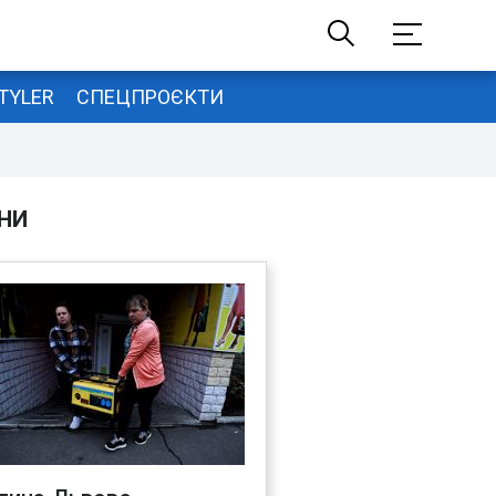
TYLER
СПЕЦПРОЄКТИ
НИ