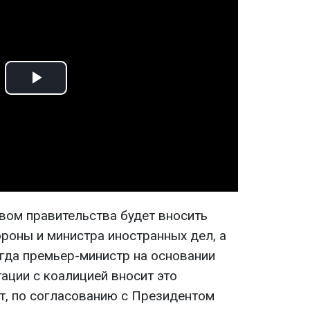
Play
Video
авом правительства будет вносить
роны и министра иностранных дел, а
огда премьер-министр на основании
ации с коалицией вносит это
т, по согласованию с Президентом