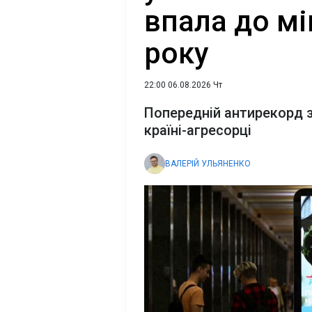
впала до мі
року
22:00 06.08.2026 Чт
Попередній антирекорд за
країні-агресорці
ВАЛЕРІЙ УЛЬЯНЕНКО