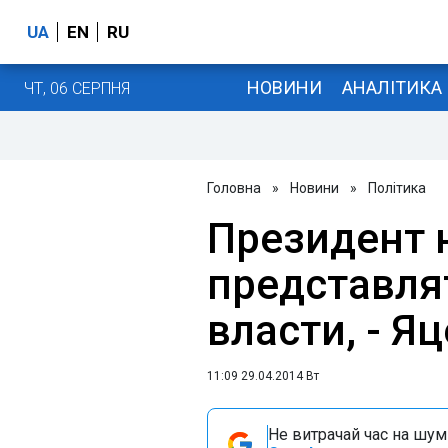
UA
EN
RU
НОВИНИ
АНАЛІТИКА
ЧТ, 06 СЕРПНЯ
Головна
»
Новини
»
Політика
Президент 
представля
власти, - Я
11:09 29.04.2014 Вт
Не витрачай час на шум!