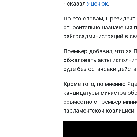
- сказал
Яценюк
.
По его словам, Президент
относительно назначения 
райгосадминистраций в свя
Премьер добавил, что за 
обжаловать акты исполнит
суде без остановки действ
Кроме того, по мнению Яц
кандидатуры министра обо
совместно с премьер мини
парламентской коалицией.