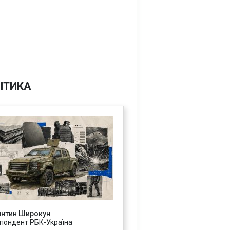
ІТИКА
янтин Широкун
пондент РБК-Україна