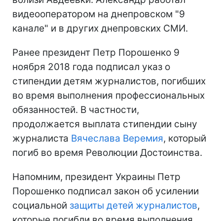
видеооператором на днепровском "9
канале" и в других днепровских СМИ.
Ранее президент Петр Порошенко 9
ноября 2018 года подписал указ о
стипендии детям журналистов, погибших
во время выполнения профессиональных
обязанностей. В частности,
продолжается выплата стипендии сыну
журналиста
Вячеслава Веремия
, который
погиб во время Революции Достоинства.
Напомним, президент Украины Петр
Порошенко подписал закон об усилении
социальной
защиты детей журналистов
,
которые погибли во время выполнения