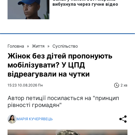
Головна
»
Життя
»
Суспільство
Жінок без дітей пропонують
мобілізувати? У ЦПД
відреагували на чутки
15:23 10.08.2026 Пн
2 хв
Автор петиції посилається на "принцип
рівності громадян"
МАРІЯ КУЧЕРЯВЕЦЬ