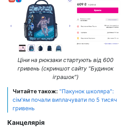
Ціни на рюкзаки стартують від 600
гривень (скриншот сайту "Будинок
іграшок")
Читайте також:
"Пакунок школяра":
сім'ям почали виплачувати по 5 тисяч
гривень
Канцелярія