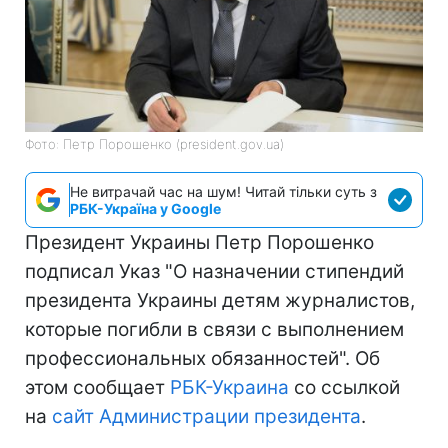
Фото: Петр Порошенко (president.gov.ua)
Не витрачай час на шум! Читай тільки суть з
РБК-Україна у Google
Президент Украины Петр Порошенко
подписал Указ "О назначении стипендий
президента Украины детям журналистов,
которые погибли в связи с выполнением
профессиональных обязанностей". Об
этом сообщает
РБК-Украина
со ссылкой
на
сайт Администрации президента
.