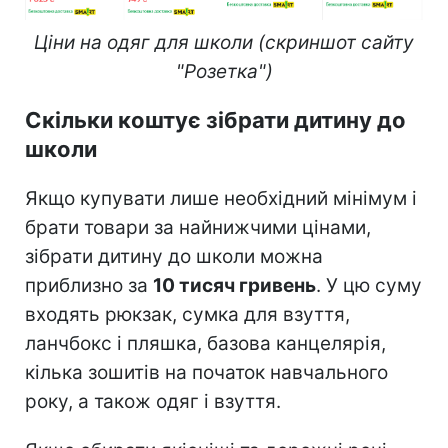
Ціни на одяг для школи (скриншот сайту
"Розетка")
Скільки коштує зібрати дитину до
школи
Якщо купувати лише необхідний мінімум і
брати товари за найнижчими цінами,
зібрати дитину до школи можна
приблизно за
10 тисяч гривень
. У цю суму
входять рюкзак, сумка для взуття,
ланчбокс і пляшка, базова канцелярія,
кілька зошитів на початок навчального
року, а також одяг і взуття.