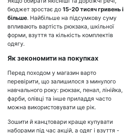
Якщо обирати якісніші та дорожчі речі,
бюджет зростає до
15-20 тисяч гривень і
більше
. Найбільше на підсумкову суму
впливають вартість рюкзака, шкільної
форми, взуття та кількість комплектів
одягу.
Як зекономити на покупках
Перед походом у магазин варто
перевірити, що залишилося з минулого
навчального року: рюкзак, пенал, лінійка,
фарби, олівці та інше приладдя часто
можна використовувати ще рік.
Зошити й канцтовари краще купувати
наборами під час акцій, а одяг і взуття -