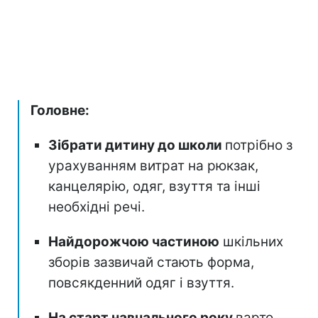
Головне:
Зібрати дитину до школи
потрібно з
урахуванням витрат на рюкзак,
канцелярію, одяг, взуття та інші
необхідні речі.
Найдорожчою частиною
шкільних
зборів зазвичай стають форма,
повсякденний одяг і взуття.
На старт навчального року
варто