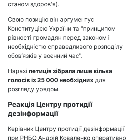
станом здоров'я).
Свою позицію він аргументує
Конституцією України та "принципом
рівності громадян перед законом і
необхідністю справедливого розподілу
обов’язків у воєнний час".
Наразі
петиція зібрала лише кілька
голосів із 25 000 необхідних
для
розгляду урядом.
Реакція Центру протидії
дезінформації
Керівник Центру протидії дезінформації
при РНБО Андрій Коваленко оперативно