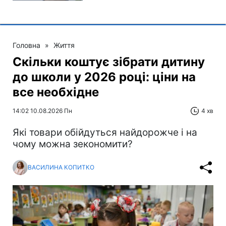
Головна
»
Життя
Скільки коштує зібрати дитину
до школи у 2026 році: ціни на
все необхідне
14:02 10.08.2026 Пн
4 хв
Які товари обійдуться найдорожче і на
чому можна зекономити?
ВАСИЛИНА КОПИТКО