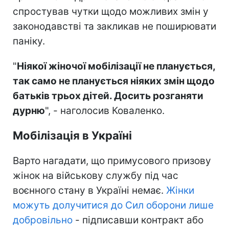
спростував чутки щодо можливих змін у
законодавстві та закликав не поширювати
паніку.
"
Ніякої жіночої мобілізації не планується,
так само не планується ніяких змін щодо
батьків трьох дітей. Досить розганяти
дурню
", - наголосив Коваленко.
Мобілізація в Україні
Варто нагадати, що примусового призову
жінок на військову службу під час
воєнного стану в Україні немає.
Жінки
можуть долучитися до Сил оборони лише
добровільно
- підписавши контракт або