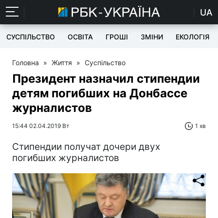
UA
СУСПІЛЬСТВО
ОСВІТА
ГРОШІ
ЗМІНИ
ЕКОЛОГІЯ
Головна
»
Життя
»
Суспільство
Президент назначил стипендии
детям погибших на Донбассе
журналистов
15:44 02.04.2019 Вт
1 хв
Стипендии получат дочери двух
погибших журналистов