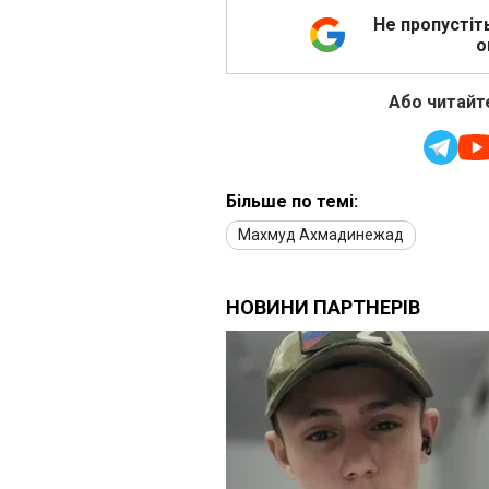
Не пропустіт
о
Або читайте
Більше по темі:
Махмуд Ахмадинежад