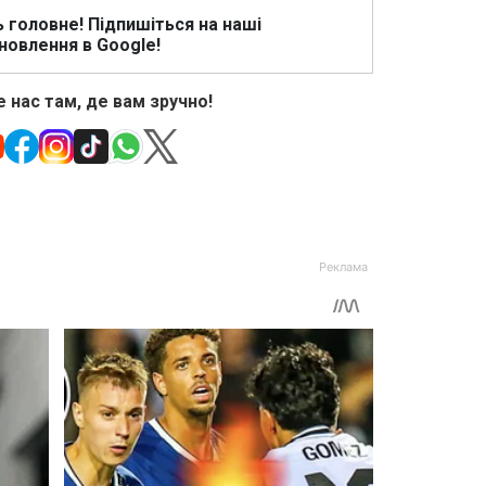
ь головне! Підпишіться на наші
новлення в Google!
 нас там, де вам зручно!