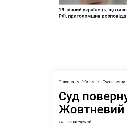
Головна
»
Життя
»
Суспільство
Суд поверн
Жовтневий 
14:33 08.08.2026 Сб