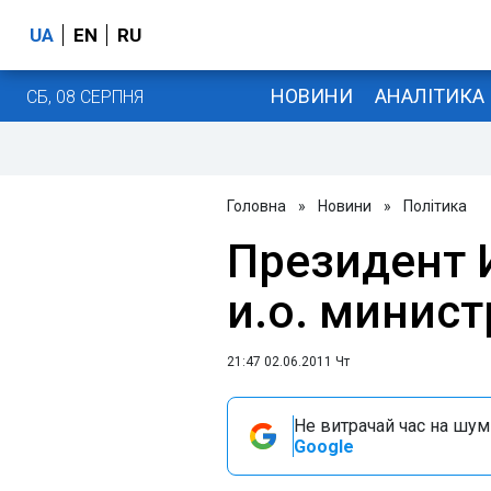
UA
EN
RU
НОВИНИ
АНАЛІТИКА
СБ, 08 СЕРПНЯ
Головна
»
Новини
»
Політика
Президент 
и.о. минист
21:47 02.06.2011 Чт
Не витрачай час на шум!
Google