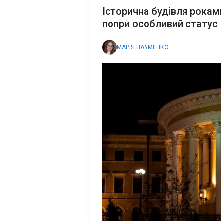
Історична будівля рокам
попри особливий статус
МАРІЯ НАУМЕНКО