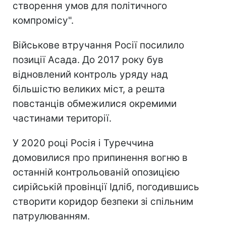
створення умов для політичного
компромісу".
Військове втручання Росії посилило
позиції Асада. До 2017 року був
відновлений контроль уряду над
більшістю великих міст, а решта
повстанців обмежилися окремими
частинами території.
У 2020 році Росія і Туреччина
домовилися про припинення вогню в
останній контрольованій опозицією
сирійській провінції Ідліб, погодившись
створити коридор безпеки зі спільним
патрулюванням.