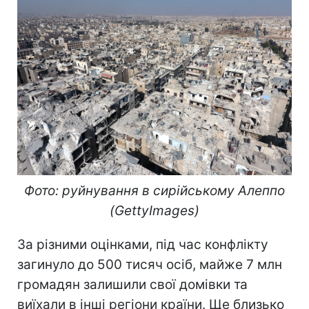
Фото: руйнування в сирійському Алеппо
(GettyImages)
За різними оцінками, під час конфлікту
загинуло до 500 тисяч осіб, майже 7 млн
громадян залишили свої домівки та
виїхали в інші регіони країни. Ще близько