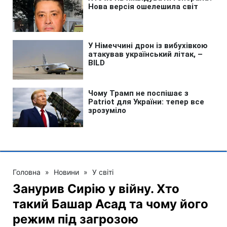
Головна
»
Новини
»
У світі
Занурив Сирію у війну. Хто
такий Башар Асад та чому його
режим під загрозою