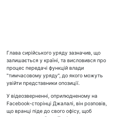
Глава сирійського уряду зазначив, що
залишається у країні, та висловився про
процес передачі функцій влади
"тимчасовому уряду", до якого можуть
увійти представники опозиції.
У відеозверненні, оприлюдненому на
Facebook-сторінці Джалалі, він розповів,
що вранці піде до свого офісу, щоб