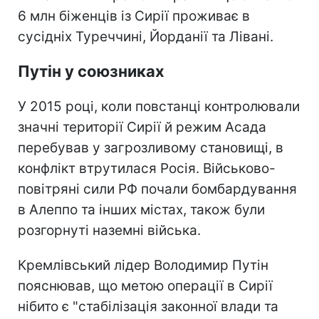
6 млн біженців із Сирії проживає в
сусідніх Туреччині, Йорданії та Лівані.
Путін у союзниках
У 2015 році, коли повстанці контролювали
значні території Сирії й режим Асада
перебував у загрозливому становищі, в
конфлікт втрутилася Росія. Військово-
повітряні сили РФ почали бомбардування
в Алеппо та інших містах, також були
розгорнуті наземні війська.
Кремлівський лідер Володимир Путін
пояснював, що метою операції в Сирії
нібито є "стабілізація законної влади та