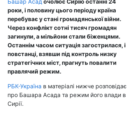
Башар Асад
очолює Сирію останні 24
роки, і половину цього періоду країна
перебуває у стані громадянської війни.
Через конфлікт сотні тисяч громадян
загинули, а мільйони стали біженцями.
Останнім часом ситуація загострилася, і
повстанці, взявши під контроль низку
стратегічних міст, прагнуть повалити
правлячий режим.
РБК-Україна
в матеріалі нижче розповідає
про Башара Асада та режим його влади в
Сирії.