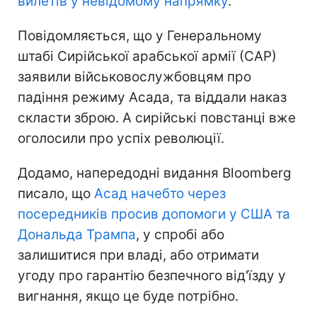
вилетів у невідомому напрямку
.
Повідомляється, що у Генеральному
штабі Сирійської арабської армії (САР)
заявили військовослужбовцям про
падіння режиму Асада, та віддали наказ
скласти зброю. А сирійські повстанці вже
оголосили про успіх революції.
Додамо, напередодні видання Bloomberg
писало, що
Асад начебто через
посередників просив допомоги у США та
Дональда Трампа
, у спробі або
залишитися при владі, або отримати
угоду про гарантію безпечного від'їзду у
вигнання, якщо це буде потрібно.