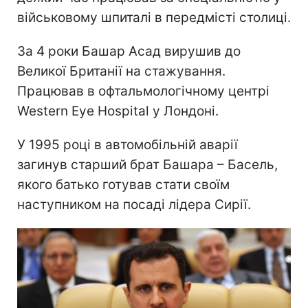
військовому шпиталі в передмісті столиці.
За 4 роки Башар Асад вирушив до
Великої Британії на стажування.
Працював в офтальмологічному центрі
Western Eye Hospital у Лондоні.
У 1995 році в автомобільній аварії
загинув старший брат Башара – Басель,
якого батько готував стати своїм
наступником на посаді лідера Сирії.