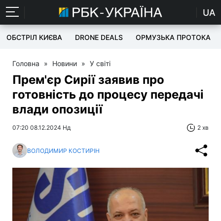
UA
ОБСТРІЛ КИЄВА
DRONE DEALS
ОРМУЗЬКА ПРОТОКА
Головна
»
Новини
»
У світі
Прем'єр Сирії заявив про
готовність до процесу передачі
влади опозиції
07:20 08.12.2024 Нд
2 хв
ВОЛОДИМИР КОСТИРІН