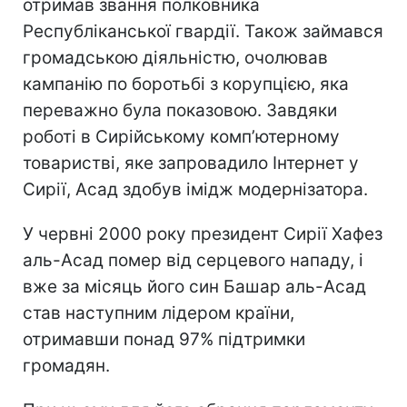
отримав звання полковника
Республіканської гвардії. Також займався
громадською діяльністю, очолював
кампанію по боротьбі з корупцією, яка
переважно була показовою. Завдяки
роботі в Сирійському комп’ютерному
товаристві, яке запровадило Інтернет у
Сирії, Асад здобув імідж модернізатора.
У червні 2000 року президент Сирії Хафез
аль-Асад помер від серцевого нападу, і
вже за місяць його син Башар аль-Асад
став наступним лідером країни,
отримавши понад 97% підтримки
громадян.