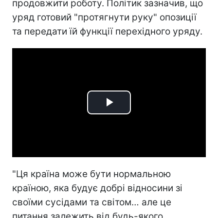
продовжити роботу. Політик зазначив, що
уряд готовий "протягнути руку" опозиції
та передати їй функції перехідного уряду.
Play
Video
"Ця країна може бути нормальною
країною, яка будує добрі відносини зі
своїми сусідами та світом… але це
питання залежить від будь-якого