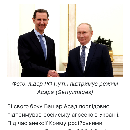
Фото: лідер РФ Путін підтримує режим
Асада (GettyImages)
Зі свого боку Башар Асад послідовно
підтримував російську агресію в Україні.
Під час анексії Криму російськими