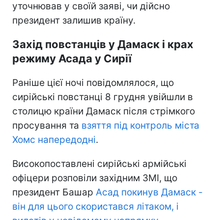
уточнював у своїй заяві, чи дійсно
президент залишив країну.
Захід повстанців у Дамаск і крах
режиму Асада у Сирії
Раніше цієї ночі повідомлялося, що
сирійські повстанці 8 грудня увійшли в
столицю країни Дамаск після стрімкого
просування та
взяття під контроль міста
Хомс напередодні
.
Високопоставлені сирійські армійські
офіцери розповіли західним ЗМІ, що
президент Башар
Асад покинув Дамаск -
він для цього скористався літаком, і