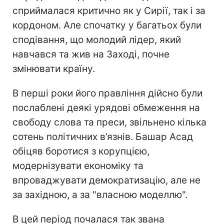
сприймалася критично як у Сирії, так і за
кордоном. Але спочатку у багатьох були
сподівання, що молодий лідер, який
навчався та жив на Заході, почне
змінювати країну.
В перші роки його правління дійсно були
послаблені деякі урядові обмеження на
свободу слова та преси, звільнено кілька
сотень політичних в’язнів. Башар Асад
обіцяв боротися з корупцією,
модернізувати економіку та
впроваджувати демократизацію, але не
за західною, а за "власною моделлю".
В цей період почалася так звана