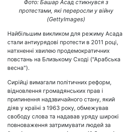
Фото: Башар Асад стикнувся з
протестами, які переросли у війну
(GettyImages)
Найбільшим викликом для режиму Асада
стали антиурядові протести в 2011 році,
натхненні хвилею продемократичних
повстань на Близькому Сході ("Арабська
весна").
Сирійці вимагали політичних реформ,
відновлення громадянських прав і
припинення надзвичайного стану, який
діяв у країні з 1963 року, обмежував
свободу слова та надавав уряду широкі
повноваження затримувати людей за