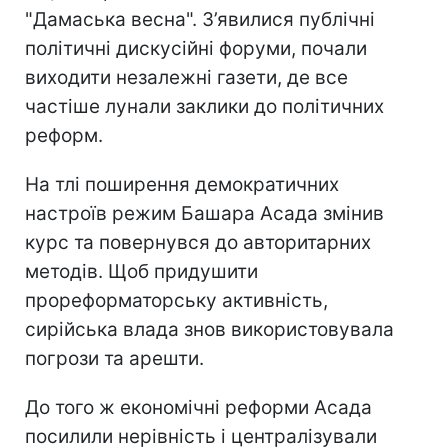
"Дамаська весна". З’явилися публічні
політичні дискусійні форуми, почали
виходити незалежні газети, де все
частіше лунали заклики до політичних
реформ.
На тлі поширення демократичних
настроїв режим Башара Асада змінив
курс та повернувся до авторитарних
методів. Щоб придушити
прореформаторську активність,
сирійська влада знов використовувала
погрози та арешти.
До того ж економічні реформи Асада
посилили нерівність і централізували