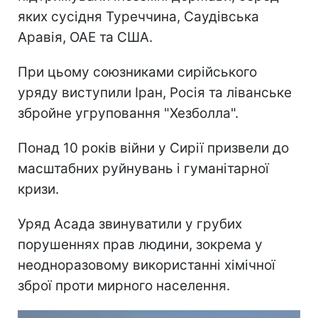
яких сусідня Туреччина, Саудівська
Аравія, ОАЕ та США.
При цьому союзниками сирійського
уряду виступили Іран, Росія та ліванське
збройне угруповання "Хезболла".
Понад 10 років війни у Сирії призвели до
масштабних руйнувань і гуманітарної
кризи.
Уряд Асада звинуватили у грубих
порушеннях прав людини, зокрема у
неодноразовому використанні хімічної
зброї проти мирного населення.