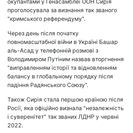
окупантами у Генасамблеї ООН Сирія
проголосувала за визнання так званого
"кримського референдуму".
Через день після початку
повномасштабної війни в Україні Башар
аль-Асад у телефонній розмові з
Володимиром Путіним назвав вторгнення
"виправленням історії та відновленням
балансу в глобальному порядку після
падіння Радянського Союзу".
Також Сирія стала першою країною після
Росії, яка офіційно визнала "незалежність
і суверенітет" так званих ЛДНР у червні
2022.