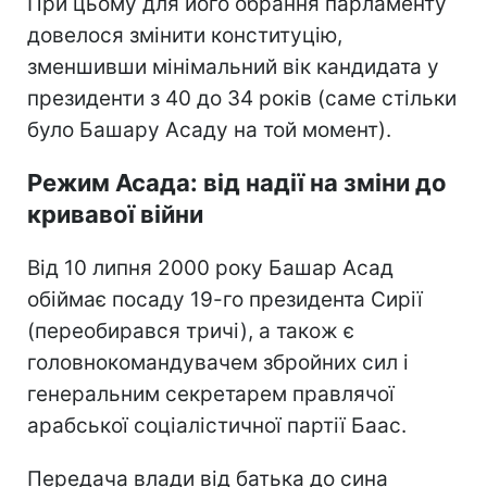
При цьому для його обрання парламенту
довелося змінити конституцію,
зменшивши мінімальний вік кандидата у
президенти з 40 до 34 років (саме стільки
було Башару Асаду на той момент).
Режим Асада: від надії на зміни до
кривавої війни
Від 10 липня 2000 року Башар Асад
обіймає посаду 19-го президента Сирії
(переобирався тричі), а також є
головнокомандувачем збройних сил і
генеральним секретарем правлячої
арабської соціалістичної партії Баас.
Передача влади від батька до сина