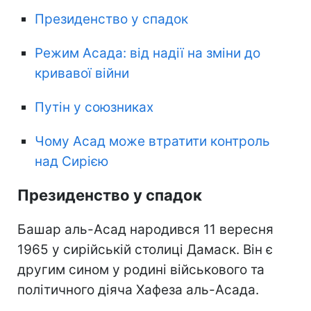
Президенство у спадок
Режим Асада: від надії на зміни до
кривавої війни
Путін у союзниках
Чому Асад може втратити контроль
над Сирією
Президенство у спадок
Башар аль-Асад народився 11 вересня
1965 у сирійській столиці Дамаск. Він є
другим сином у родині військового та
політичного діяча Хафеза аль-Асада.