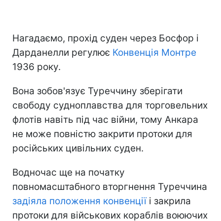
Нагадаємо, прохід суден через Босфор і
Дарданелли регулює
Конвенція Монтре
1936 року.
Вона зобов'язує Туреччину зберігати
свободу судноплавства для торговельних
флотів навіть під час війни, тому Анкара
не може повністю закрити протоки для
російських цивільних суден.
Водночас ще на початку
повномасштабного вторгнення Туреччина
задіяла положення конвенції
і закрила
протоки для військових кораблів воюючих