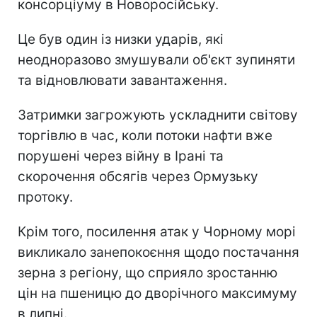
консорціуму в Новоросійську.
Це був один із низки ударів, які
неодноразово змушували об'єкт зупиняти
та відновлювати завантаження.
Затримки загрожують ускладнити світову
торгівлю в час, коли потоки нафти вже
порушені через війну в Ірані та
скорочення обсягів через Ормузьку
протоку.
Крім того, посилення атак у Чорному морі
викликало занепокоєння щодо постачання
зерна з регіону, що сприяло зростанню
цін на пшеницю до дворічного максимуму
в липні.