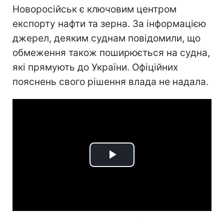
Новоросійськ є ключовим центром
експорту нафти та зерна. За інформацією
джерел, деяким суднам повідомили, що
обмеження також поширюється на судна,
які прямують до України. Офіційних
пояснень свого рішення влада не надала.
Play
Video