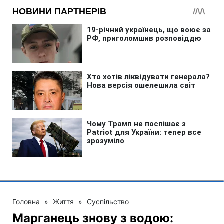
Головна
»
Життя
»
Суспільство
Марганець знову з водою: