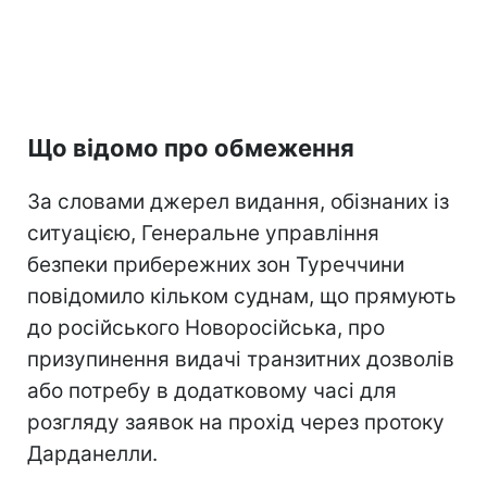
Що відомо про обмеження
За словами джерел видання, обізнаних із
ситуацією, Генеральне управління
безпеки прибережних зон Туреччини
повідомило кільком суднам, що прямують
до російського Новоросійська, про
призупинення видачі транзитних дозволів
або потребу в додатковому часі для
розгляду заявок на прохід через протоку
Дарданелли.