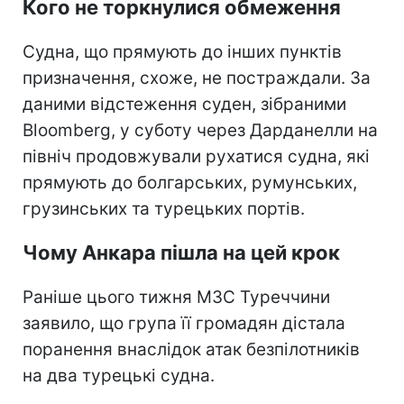
Кого не торкнулися обмеження
Судна, що прямують до інших пунктів
призначення, схоже, не постраждали. За
даними відстеження суден, зібраними
Bloomberg, у суботу через Дарданелли на
північ продовжували рухатися судна, які
прямують до болгарських, румунських,
грузинських та турецьких портів.
Чому Анкара пішла на цей крок
Раніше цього тижня МЗС Туреччини
заявило, що група її громадян дістала
поранення внаслідок атак безпілотників
на два турецькі судна.