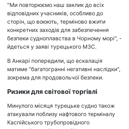
"Ми повторюємо наш заклик до всіх
відповідних учасників, особливо до
сторін, що воюють, терміново вжити
конкретних заходів для забезпечення
безпеки судноплавства в Чорному морі", -
йдеться у заяві турецького МЗС.
В Анкарі попередили, що ескалація
матиме "багатогранні негативні наслідки",
зокрема для продовольчої безпеки.
Ризики для світової торгівлі
Минулого місяця турецьке судно також
атакували поблизу нафтового терміналу
Каспійського трубопровідного