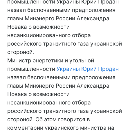
промышленности Украины Юрий Продан
назвал беспочвенными предположения
главы Минэнерго России Александра
Новака о возможности
несанкционированного отбора
российского транзитного газа украинской
стороной.
Министр энергетики и угольной
промышленности
Украины
Юрий Продан
назвал беспочвенными предположения
главы Минэнерго России Александра
Новака о возможности
несанкционированного отбора
российского транзитного газа украинской
стороной. Об этом говорится в
комментарии украинского министра на