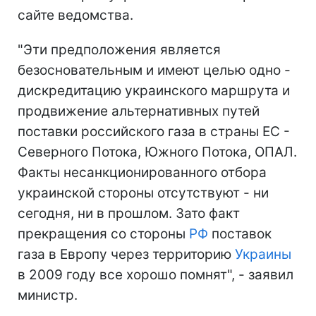
сайте ведомства.
"Эти предположения является
безосновательным и имеют целью одно -
дискредитацию украинского маршрута и
продвижение альтернативных путей
поставки российского газа в страны ЕС -
Северного Потока, Южного Потока, ОПАЛ.
Факты несанкционированного отбора
украинской стороны отсутствуют - ни
сегодня, ни в прошлом. Зато факт
прекращения со стороны
РФ
поставок
газа в Европу через территорию
Украины
в 2009 году все хорошо помнят", - заявил
министр.