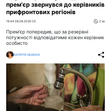
прем'єр звернувся до керівників
прифронтових регіонів
16:44 08.08.2026 Сб
2 хв
Прем'єр попередив, що за резервні
потужності відповідатиме кожен керівник
особисто
ВАЛЕРІЯ АБАБІНА