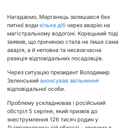
Нагадаємо, Марганець залишався без
питної води
кілька діб
через аварію на
магістральному водогоні. Корецький тоді
заявив, що причиною стала не лише сама
аварія, а й неповна та несвоєчасна
реакція відповідальних посадовців.
Через ситуацію президент Володимир
Зеленський
анонсував звільнення
відповідальної особи.
Проблему ускладнював і російський
обстріл 5 серпня, який призвів до
знеструмлення 126 тисяч родин у
Дніпропетровській області - зокрема в