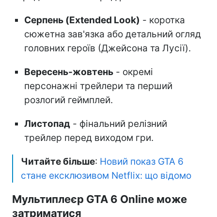
Серпень (Extended Look)
- коротка
сюжетна зав'язка або детальний огляд
головних героїв (Джейсона та Лусії).
Вересень-жовтень
- окремі
персонажні трейлери та перший
розлогий геймплей.
Листопад
- фінальний релізний
трейлер перед виходом гри.
Читайте більше
:
Новий показ GTA 6
стане ексклюзивом Netflix: що відомо
Мультиплеєр GTA 6 Online може
затриматися