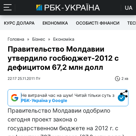
UA
КУРС ДОЛАРА
ЕКОНОМІКА
ОСОБИСТІ ФІНАНСИ
TEC
Головна
»
Бізнес
»
Економіка
Правительство Молдавии
утвердило госбюджет-2012 с
дефицитом 67,2 млн долл
22:17 25.11.2011 Пт
2 хв
Не витрачай час на шум! Читай тільки суть з
РБК-Україна у Google
Правительство Молдавии одобрило
сегодня проект закона о
государственном бюджете на 2012 г. с