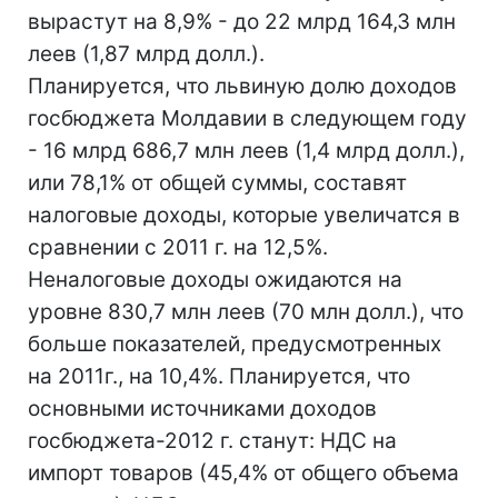
вырастут на 8,9% - до 22 млрд 164,3 млн
леев (1,87 млрд долл.).
Планируется, что львиную долю доходов
госбюджета Молдавии в следующем году
- 16 млрд 686,7 млн леев (1,4 млрд долл.),
или 78,1% от общей суммы, составят
налоговые доходы, которые увеличатся в
сравнении с 2011 г. на 12,5%.
Неналоговые доходы ожидаются на
уровне 830,7 млн леев (70 млн долл.), что
больше показателей, предусмотренных
на 2011г., на 10,4%. Планируется, что
основными источниками доходов
госбюджета-2012 г. станут: НДС на
импорт товаров (45,4% от общего объема