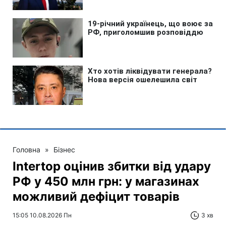
Головна
»
Бізнес
Intertop оцінив збитки від удару
РФ у 450 млн грн: у магазинах
можливий дефіцит товарів
15:05 10.08.2026 Пн
3 хв