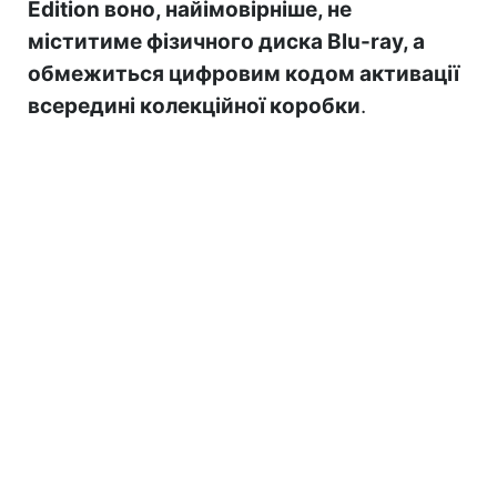
Edition воно, найімовірніше, не
міститиме фізичного диска Blu-ray, а
обмежиться цифровим кодом активації
всередині колекційної коробки
.