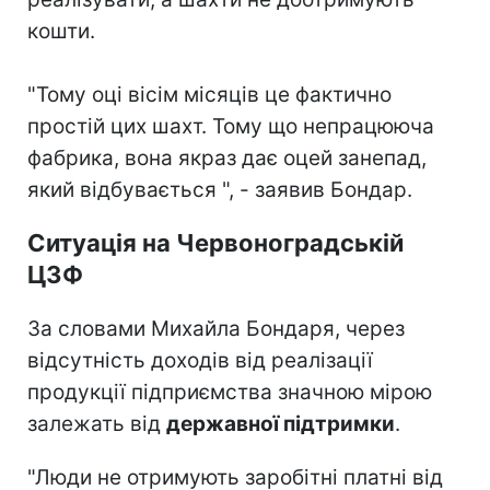
кошти.
"Тому оці вісім місяців це фактично
простій цих шахт. Тому що непрацююча
фабрика, вона якраз дає оцей занепад,
який відбувається ", - заявив Бондар.
Ситуація на Червоноградській
ЦЗФ
За словами Михайла Бондаря, через
відсутність доходів від реалізації
продукції підприємства значною мірою
залежать від
державної підтримки
.
"Люди не отримують заробітні платні від