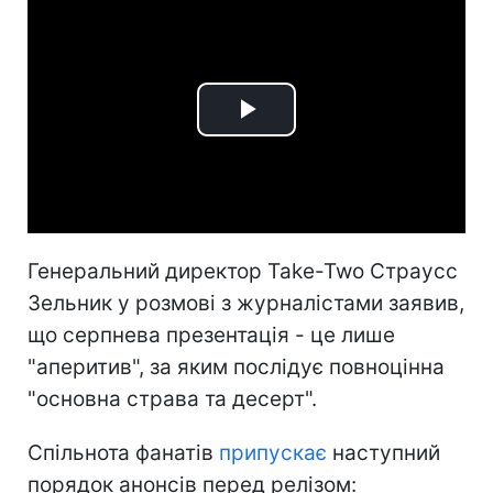
Play
Video
Генеральний директор Take-Two Страусс
Зельник у розмові з журналістами заявив,
що серпнева презентація - це лише
"аперитив", за яким послідує повноцінна
"основна страва та десерт".
Спільнота фанатів
припускає
наступний
порядок анонсів перед релізом: