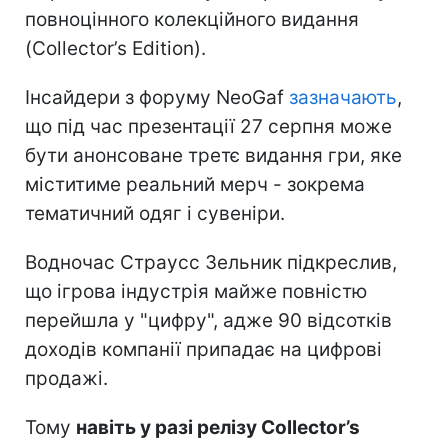
повноцінного колекційного видання
(Collector’s Edition).
Інсайдери з форуму NeoGaf
зазначають
,
що під час презентації 27 серпня може
бути анонсоване третє видання гри, яке
міститиме реальний мерч - зокрема
тематичний одяг і сувеніри.
Водночас Страусс Зельник підкреслив,
що ігрова індустрія майже повністю
перейшла у "цифру", адже 90 відсотків
доходів компанії припадає на цифрові
продажі.
Тому
навіть у разі релізу Collector’s