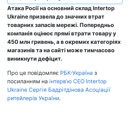
Атака Росії на основний склад Intertop
Ukraine призвела до значних втрат
товарних запасів мережі. Попередньо
компанія оцінює прямі втрати товару у
450 млн гривень, а в окремих категоріях
магазинів та на сайті може тимчасово
виникнути дефіцит.
Про це повідомляє
РБК-Україна
з
посиланням на
інтерв’ю CEO Intertop
Ukraine Сергія Бадрітдінова Асоціації
ритейлерів України
.