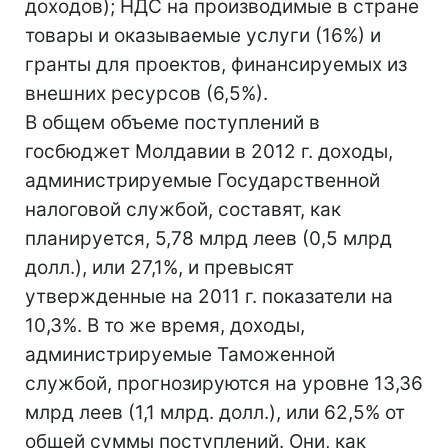
доходов); НДС на производимые в стране
товары и оказываемые услуги (16%) и
гранты для проектов, финансируемых из
внешних ресурсов (6,5%).
В общем объеме поступлений в
госбюджет Молдавии в 2012 г. доходы,
администрируемые Государственной
налоговой службой, составят, как
планируется, 5,78 млрд леев (0,5 млрд
долл.), или 27,1%, и превысят
утвержденные на 2011 г. показатели на
10,3%. В то же время, доходы,
администрируемые Таможенной
службой, прогнозируются на уровне 13,36
млрд леев (1,1 млрд. долл.), или 62,5% от
общей суммы поступлений. Они, как