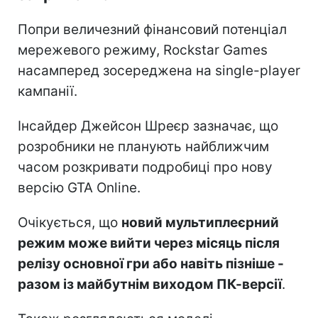
Попри величезний фінансовий потенціал
мережевого режиму, Rockstar Games
насамперед зосереджена на single-player
кампанії.
Інсайдер Джейсон Шреєр зазначає, що
розробники не планують найближчим
часом розкривати подробиці про нову
версію GTA Online.
Очікується, що
новий мультиплеєрний
режим може вийти через місяць після
релізу основної гри або навіть пізніше -
разом із майбутнім виходом ПК-версії
.