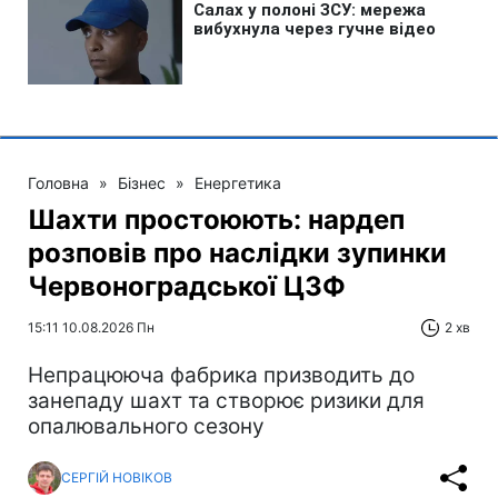
Головна
»
Бізнес
»
Енергетика
Шахти простоюють: нардеп
розповів про наслідки зупинки
Червоноградської ЦЗФ
15:11 10.08.2026 Пн
2 хв
Непрацююча фабрика призводить до
занепаду шахт та створює ризики для
опалювального сезону
СЕРГІЙ НОВІКОВ