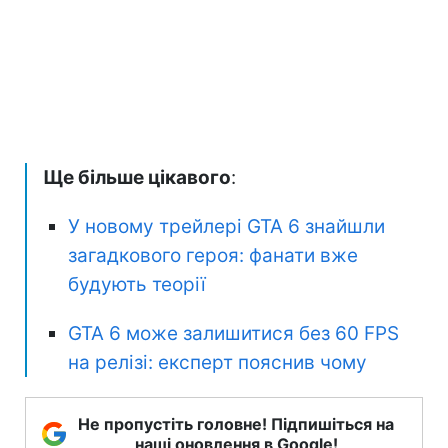
Ще більше цікавого
:
У новому трейлері GTA 6 знайшли
загадкового героя: фанати вже
будують теорії
GTA 6 може залишитися без 60 FPS
на релізі: експерт пояснив чому
Не пропустіть головне! Підпишіться на
наші оновлення в Google!