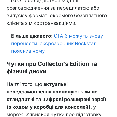
Також розглядаються моделі
розповсюдження за передплатою або
випуск у форматі окремого безоплатного
клієнта з мікротранзакціями.
Більше цікавого
:
GTA 6 можуть знову
перенести: ексрозробник Rockstar
пояснив чому
Чутки про Collector’s Edition та
фізичні диски
На тлі того, що
актуальні
передзамовлення пропонують лише
стандартні та цифрові розширені версії
(з кодом у коробці для консолей)
, у
мережі з'явилися чутки про підготовку