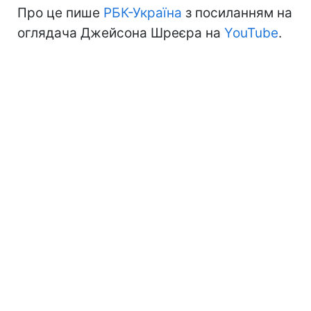
Про це пише
РБК-Україна
з посиланням на
оглядача Джейсона Шреєра на
YouTube
.