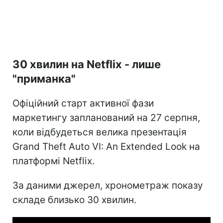
30 хвилин на Netflix - лише
"приманка"
Офіційний старт активної фази
маркетингу запланований на 27 серпня,
коли відбудеться велика презентація
Grand Theft Auto VI: An Extended Look на
платформі Netflix.
За даними джерел, хронометраж показу
складе близько 30 хвилин.