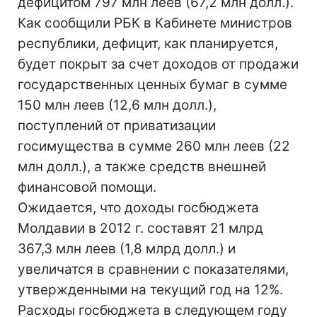
дефицитом 797 млн леев (67,2 млн долл.).
Как сообщили РБК в Кабинете министров
республики, дефицит, как планируется,
будет покрыт за счет доходов от продажи
государственных ценных бумаг в сумме
150 млн леев (12,6 млн долл.),
поступлений от приватизации
госимущества в сумме 260 млн леев (22
млн долл.), а также средств внешней
финансовой помощи.
Ожидается, что доходы госбюджета
Молдавии в 2012 г. составят 21 млрд
367,3 млн леев (1,8 млрд долл.) и
увеличатся в сравнении с показателями,
утвержденными на текущий год на 12%.
Расходы госбюджета в следующем году