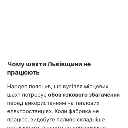
Чому шахти Львівщини не
працюють
Нардеп пояснив, що вугілля місцевих
шахт потребує
обов'язкового збагачення
перед використанням на теплових
електростанціях. Коли фабрика не
працює, видобуте паливо складніше
реалізувати, а шахти не доотримують