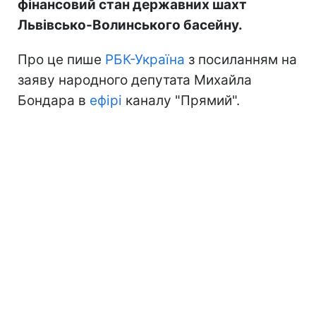
фінансовий стан державних шахт
Львівсько-Волинського басейну.
Про це пише
РБК-Україна
з посиланням на
заяву народного депутата Михайла
Бондара в
ефірі
каналу "Прямий".