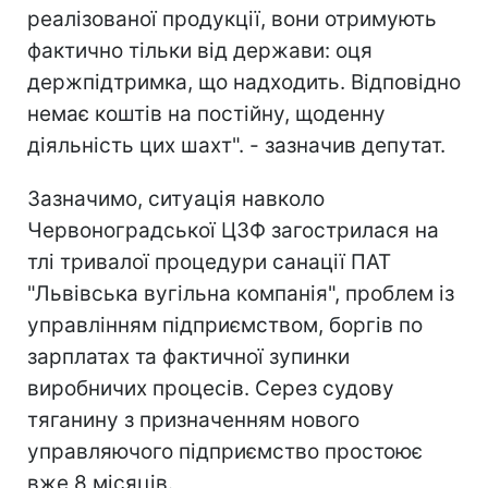
реалізованої продукції, вони отримують
фактично тільки від держави: оця
держпідтримка, що надходить. Відповідно
немає коштів на постійну, щоденну
діяльність цих шахт". - зазначив депутат.
Зазначимо, ситуація навколо
Червоноградської ЦЗФ загострилася на
тлі тривалої процедури санації ПАТ
"Львівська вугільна компанія", проблем із
управлінням підприємством, боргів по
зарплатах та фактичної зупинки
виробничих процесів. Серез судову
тяганину з призначенням нового
управляючого підприємство простоює
вже 8 місяців.