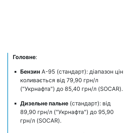
Головне
:
Бензин
А-95 (стандарт): діапазон цін
коливається від 79,90 грн/л
("Укрнафта") до 85,40 грн/л (SOCAR).
Дизельне пальне
(стандарт): від
89,90 грн/л ("Укрнафта") до 95,90
грн/л (SOCAR).