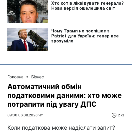
Головна
»
Бізнес
Автоматичний обмін
податковими даними: хто може
потрапити під увагу ДПС
09:00 06.08.2026 Чт
2 хв
Коли податкова може надіслати запит?