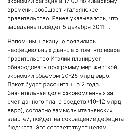
экономии сегодня в 17:00 по киевскому
времени, сообщает итальянское
правительство. Ранее указывалось, что
заседание пройдет 5 декабря 2011 г.
Напомним, накануне появились
неофициальные данные о том, что новое
правительство Италии планирует
обнародовать программу мер жесткой
экономии объемом 20-25 млрд евро.
Пакет будет рассчитан на 2 года.
Значительная доля сэкономленных за
счет данного плана средств (10-12 млрд
евро), согласно замыслу итальянских
властей, пойдет на сокращение дефицита
бюджета. Это соответствует целям