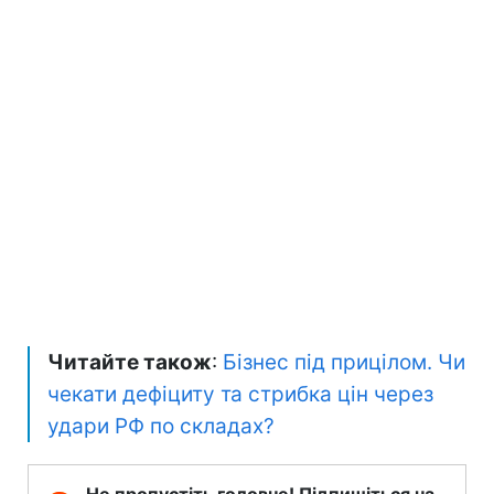
Читайте також
:
Бізнес під прицілом. Чи
чекати дефіциту та стрибка цін через
удари РФ по складах?
Не пропустіть головне! Підпишіться на