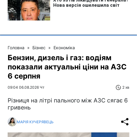
Головна
»
Бізнес
»
Економіка
Бензин, дизель і газ: водіям
показали актуальні ціни на АЗС
6 серпня
09:04 06.08.2026 Чт
2 хв
Різниця на літрі пального між АЗС сягає 6
гривень
МАРІЯ КУЧЕРЯВЕЦЬ