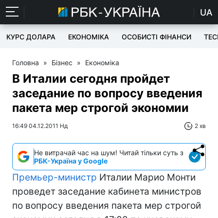
UA
КУРС ДОЛАРА
ЕКОНОМІКА
ОСОБИСТІ ФІНАНСИ
TEC
Головна
»
Бізнес
»
Економіка
В Италии сегодня пройдет
заседание по вопросу введения
пакета мер строгой экономии
16:49 04.12.2011 Нд
2 хв
Не витрачай час на шум! Читай тільки суть з
РБК-Україна у Google
Премьер-министр
Италии Марио Монти
проведет заседание кабинета министров
по вопросу введения пакета мер строгой