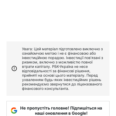
Увага: Цей матеріал підготовлено виключно з
ознайомчою метою і не є фінансовою або
інвестиційною порадою. Інвестиції пов’язані з
ризиком, включно з можливістю повної
втрати капіталу. РБК-Україна не несе
відповідальності за фінансові рішення,
прийняті на основі цього матеріалу. Перед
ухваленням будь-яких інвестиційних рішень
рекомендуємо звернутися до ліцензованого
фінансового консультанта.
Не пропустіть головне! Підпишіться на
наші оновлення в Google!