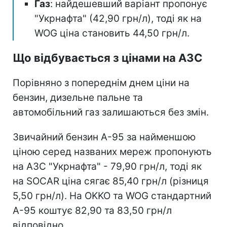
Газ
: найдешевший варіант пропонує
"Укрнафта" (42,90 грн/л), тоді як на
WOG ціна становить 44,50 грн/л.
Що відбувається з цінами на АЗС
Порівняно з попереднім днем ціни на
бензин, дизельне пальне та
автомобільний газ залишаються без змін.
Звичайний бензин А-95 за найменшою
ціною серед названих мереж пропонують
на АЗС "Укрнафта" - 79,90 грн/л, тоді як
на SOCAR ціна сягає 85,40 грн/л (різниця
5,50 грн/л). На OKKO та WOG стандартний
А-95 коштує 82,90 та 83,50 грн/л
відповідно.