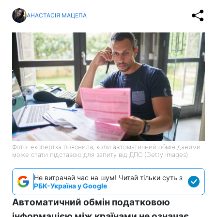
АНАСТАСІЯ МАЦЕПА
Фото: експертка пояснила, коли автоматичний обмін даними
може стати підставою для запиту від ДПС (Getty Images)
Не витрачай час на шум! Читай тільки суть з
РБК-Україна у Google
Автоматичний обмін податковою
інформацією між країнами не означає