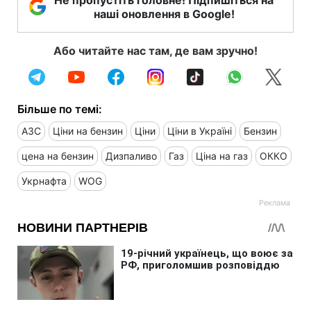
наші оновлення в Google!
Або читайте нас там, де вам зручно!
Більше по темі:
АЗС
Ціни на бензин
Ціни
Ціни в Україні
Бензин
цена на бензин
Дизпаливо
Газ
Ціна на газ
ОККО
Укрнафта
WOG