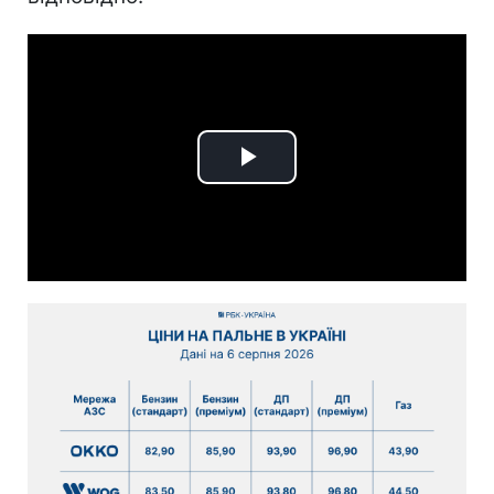
Play
Video