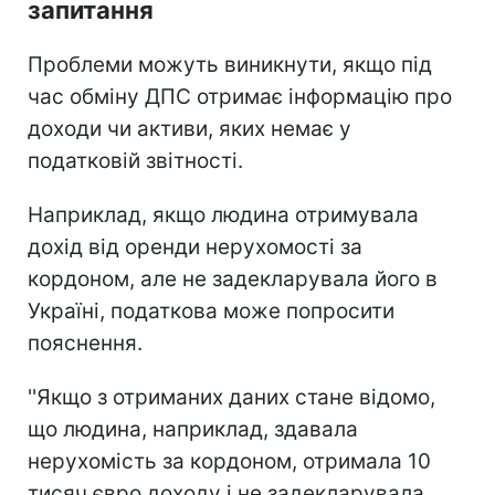
запитання
Проблеми можуть виникнути, якщо під
час обміну ДПС отримає інформацію про
доходи чи активи, яких немає у
податковій звітності.
Наприклад, якщо людина отримувала
дохід від оренди нерухомості за
кордоном, але не задекларувала його в
Україні, податкова може попросити
пояснення.
''Якщо з отриманих даних стане відомо,
що людина, наприклад, здавала
нерухомість за кордоном, отримала 10
тисяч євро доходу і не задекларувала