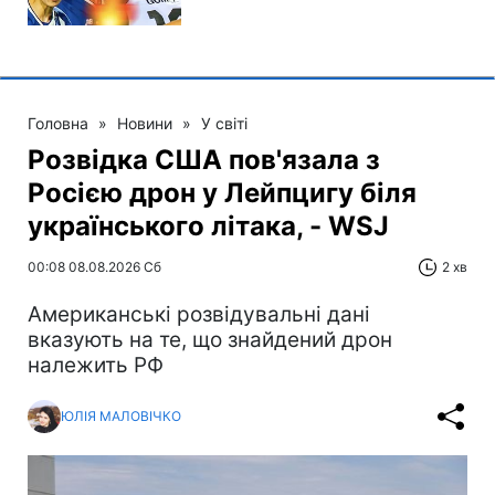
Головна
»
Новини
»
У світі
Розвідка США пов'язала з
Росією дрон у Лейпцигу біля
українського літака, - WSJ
00:08 08.08.2026 Сб
2 хв
Американські розвідувальні дані
вказують на те, що знайдений дрон
належить РФ
ЮЛІЯ МАЛОВІЧКО