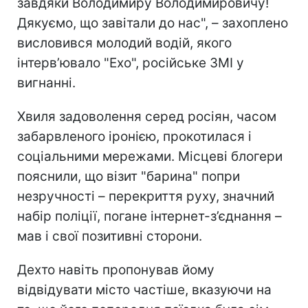
завдяки Володимиру Володимировичу!
Дякуємо, що завітали до нас", – захоплено
висловився молодий водій, якого
інтерв’ювало "Ехо", російське ЗМІ у
вигнанні.
Хвиля задоволення серед росіян, часом
забарвленого іронією, прокотилася і
соціальними мережами. Місцеві блогери
пояснили, що візит "барина"
попри
незручності – перекриття руху, значний
набір поліції, погане інтернет-з’єднання –
мав і свої позитивні сторони.
Дехто навіть пропонував йому
відвідувати місто частіше, вказуючи на