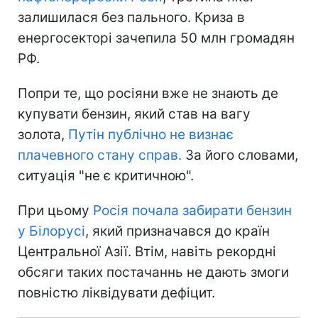
залишилася без пального. Криза в
енергосекторі зачепила 50 млн громадян
РФ.
Попри те, що росіяни вже не знають де
купувати бензин, який став на вагу
золота,
Путін публічно не визнає
плачевного стану справ.
За його словами,
ситуація "не є критичною".
При цьому
Росія почала забирати бензин
у Білорусі
, який призначався до країн
Центральної Азії. Втім, навіть рекордні
обсяги таких постачаннь не дають змоги
повністю ліквідувати дефіцит.