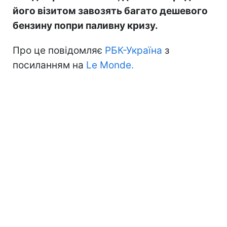
його візитом завозять багато дешевого
бензину попри паливну кризу.
Про це повідомляє
РБК-Україна
з
посиланням на
Le Monde.