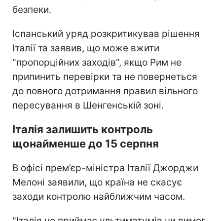
безпеки.
Іспанський уряд розкритикував рішення
Італії та заявив, що може вжити
"пропорційних заходів", якщо Рим не
припинить перевірки та не повернеться
до повного дотримання правил вільного
пересування в Шенгенській зоні.
Італія залишить контроль
щонайменше до 15 серпня
В офісі прем’єр-міністра Італії Джорджи
Мелоні заявили, що країна не скасує
заходи контролю найближчим часом.
"Італія не приймає ультиматумів чи вимог