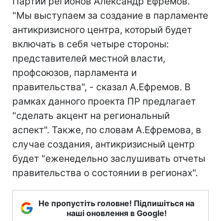
Партии регионов Александр Ефремов.
"Мы выступаем за создание в парламенте
антикризисного центра, который будет
включать в себя четыре стороны:
представителей местной власти,
профсоюзов, парламента и
правительства", - сказал А.Ефремов. В
рамках данного проекта ПР предлагает
"сделать акцент на региональный
аспект". Также, по словам А.Ефремова, в
случае создания, антикризисный центр
будет "еженедельно заслушивать отчеты
правительства о состоянии в регионах".
Не пропустіть головне! Підпишіться на
наші оновлення в Google!