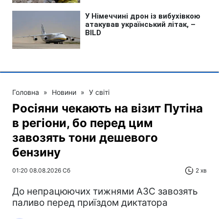
Головна
»
Новини
»
У світі
Росіяни чекають на візит Путіна
в регіони, бо перед цим
завозять тони дешевого
бензину
01:20 08.08.2026 Сб
2 хв
До непрацюючих тижнями АЗС завозять
паливо перед приїздом диктатора