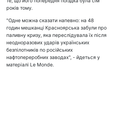
те, що його попередня поїздка була сім
років тому.
"Одне можна сказати напевно: на 48
годин мешканці Красноярська забули про
паливну кризу, яка переслідувала їх після
неодноразових ударів українських
безпілотників п
о російських
нафтопереробних заводах", - йдеться у
матеріалі Le Monde.