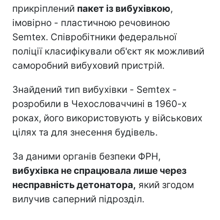
прикріплений
пакет із вибухівкою
,
імовірно - пластичною речовиною
Semtex. Співробітники федеральної
поліції класифікували об'єкт як можливий
саморобний вибуховий пристрій.
Знайдений тип вибухівки - Semtex -
розробили в Чехословаччині в 1960-х
роках, його використовують у військових
цілях та для знесення будівель.
За даними органів безпеки ФРН,
вибухівка не спрацювала лише через
несправність детонатора,
який згодом
вилучив саперний підрозділ.