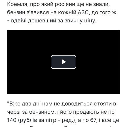
Кремля, про який росіяни ще не знали,
бензин з'явився на кожній АЗС, до того ж
- вдвічі дешевший за звичну ціну.
Play
Video
"Вже два дні нам не доводиться стояти в
черзі за бензином, і його продають не по
140 (рублів за літр - ред.), а по 67, і все це