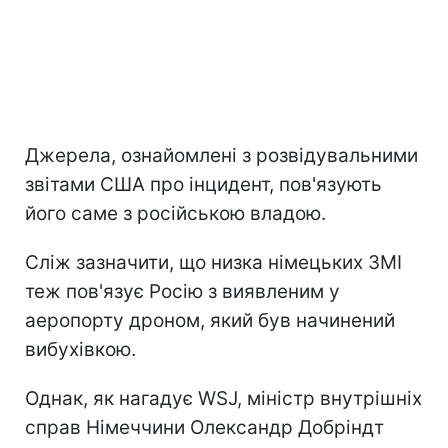
Джерела, ознайомлені з розвідувальними
звітами США про інцидент, пов'язують
його саме з російською владою.
Сліж зазначити, що низка німецьких ЗМІ
теж пов'язує Росію з виявленим у
аеропорту дроном, який був начинений
вибухівкою.
Однак, як нагадує WSJ, міністр внутрішніх
справ Німеччини Олександр Добріндт