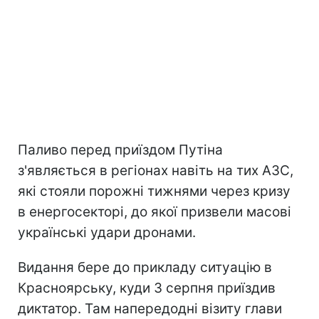
Паливо перед приїздом Путіна
з'являється в регіонах навіть на тих АЗС,
які стояли порожні тижнями через кризу
в енергосекторі, до якої призвели масові
українські удари дронами.
Видання бере до прикладу ситуацію в
Красноярську, куди 3 серпня приїздив
диктатор. Там напередодні візиту глави