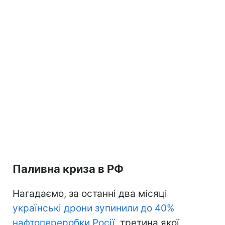
Паливна криза в РФ
Нагадаємо, за останні два місяці
українські дрони зупинили до 40%
нафтопереробки Росії
, третина якої