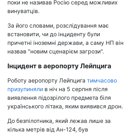
поки не називав Росію серед можливих
винуватців.
За його словами, розслідування має
встановити, чи до інциденту були
причетні іноземні держави, а саму НП він
назвав "новим сценарієм загрози".
Інцидент в аеропорту Лейпцига
Роботу аеропорту Лейпцига
тимчасово
призупиняли
в ніч на 5 серпня після
виявлення підозрілого предмета біля
українського літака, яким виявився дрон.
До безпілотника, який лежав лише за
кілька метрів від Ан-124, був