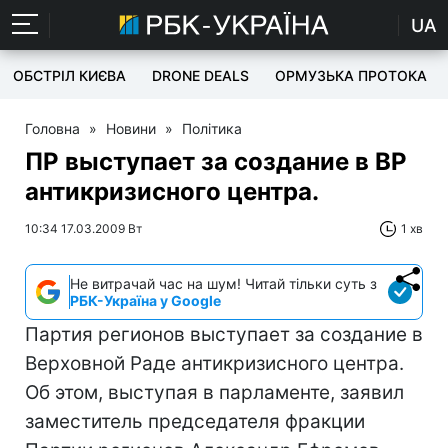
UA
ОБСТРІЛ КИЄВА
DRONE DEALS
ОРМУЗЬКА ПРОТОКА
Головна
»
Новини
»
Політика
ПР выступает за создание в ВР
антикризисного центра.
10:34 17.03.2009 Вт
1 хв
Не витрачай час на шум! Читай тільки суть з
РБК-Україна у Google
Партия регионов выступает за создание в
Верховной Раде антикризисного центра.
Об этом, выступая в парламенте, заявил
заместитель председателя фракции