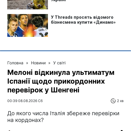
Головна
»
Новини
»
У світі
Мелоні відкинула ультиматум
Іспанії щодо прикордонних
перевірок у Шенгені
00:39 08.08.2026 Сб
2 хв
До якого числа Італія збереже перевірки
на кордонах?