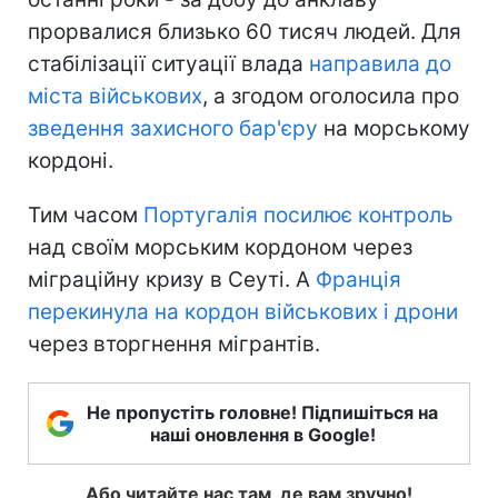
прорвалися близько 60 тисяч людей. Для
стабілізації ситуації влада
направила до
міста військових
, а згодом оголосила про
зведення захисного бар'єру
на морському
кордоні.
Тим часом
Португалія посилює контроль
над своїм морським кордоном через
міграційну кризу в Сеуті. А
Франція
перекинула на кордон військових і дрони
через вторгнення мігрантів.
Не пропустіть головне! Підпишіться на
наші оновлення в Google!
Або читайте нас там, де вам зручно!