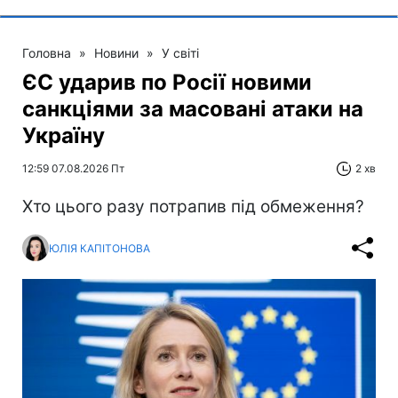
Головна
»
Новини
»
У світі
ЄС ударив по Росії новими
санкціями за масовані атаки на
Україну
12:59 07.08.2026 Пт
2 хв
Хто цього разу потрапив під обмеження?
ЮЛІЯ КАПІТОНОВА