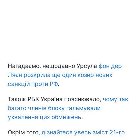
Нагадаємо, нещодавно Урсула
фон дер
Ляєн розкрила ще один козир нових
санкцій проти РФ
.
Також РБК-Україна пояснювало,
чому так
багато членів блоку гальмували
ухвалення цих обмежень
.
Окрім того,
дізнайтеся увесь зміст 21-го