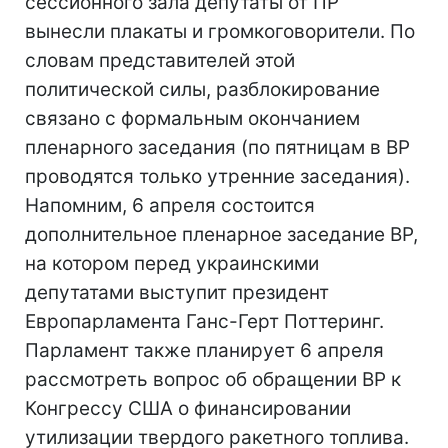
сессионного зала депутаты от ПР
вынесли плакаты и громкоговорители. По
словам представителей этой
политической силы, разблокирование
связано с формальным окончанием
пленарного заседания (по пятницам в ВР
проводятся только утренние заседания).
Напомним, 6 апреля состоится
дополнительное пленарное заседание ВР,
на котором перед украинскими
депутатами выступит президент
Европарламента Ганс-Герт Поттеринг.
Парламент также планирует 6 апреля
рассмотреть вопрос об обращении ВР к
Конгрессу США о финансировании
утилизации твердого ракетного топлива.