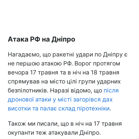
Атака РФ на Дніпро
Нагадаємо, що ракетні удари по Дніпру є
не першою атакою РФ. Ворог протягом
вечора 17 травня та в ніч на 18 травня
спрямував на місто цілі групи ударних
безпілотників. Наразі відомо, що
після
дронової атаки у місті загорівся дах
висотки та палає склад піротехніки
.
Також ми писали, що в ніч на 17 травня
окупанти теж атакували Дніпро.