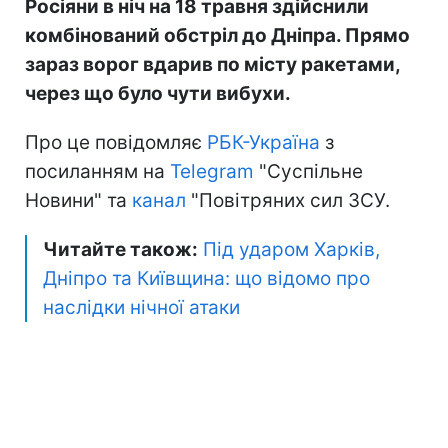
Росіяни в ніч на 18 травня здійснили
комбінований обстріл до Дніпра. Прямо
зараз ворог вдарив по місту ракетами,
через що було чути вибухи.
Про це повідомляє
РБК-Україна
з
посиланням на
Telegram
"Суспільне
Новини" та
канал
"Повітряних сил ЗСУ.
Читайте також:
Під ударом Харків,
Дніпро та Київщина: що відомо про
наслідки нічної атаки