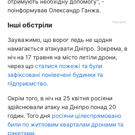
отримують необхідну допомогу", -
поінформував Олександр Ганжа.
Інші обстріли
Зауважимо, що ворог ледь не щодня
намагається атакувати Дніпро. Зокрема, в
ніч на 17 травня на місто летіли дрони,
через що
сталися пожежі та були
зафіксовані понівечені будинки та
підприємство
.
Окрім того, в ніч на 25 квітня росіяни
здійснювали атаку на Дніпро понад 20
годин. Того дня
росіяни цілеспрямовано
били по житловим кварталам дронами та
ракетами
.