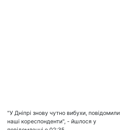
"У Дніпрі знову чутно вибухи, повідомили
наші кореспонденти", - йшлося у
повідомленні о 02:35.