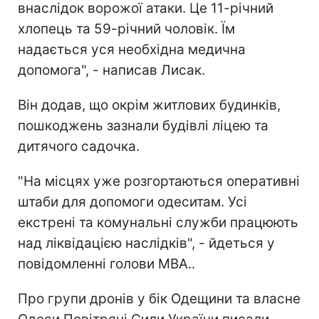
внаслідок ворожої атаки. Це 11-річний
хлопець та 59-річний чоловік. Їм
надається уся необхідна медична
допомога", - написав Лисак.
Він додав, що окрім житлових будинків,
пошкоджень зазнали будівлі ліцею та
дитячого садочка.
"На місцях уже розгортаються оперативні
штаби для допомоги одеситам. Усі
екстрені та комунальні служби працюють
над ліквідацією наслідків", - йдеться у
повідомленні голови МВА..
Про групи дронів у бік Одещини та власне