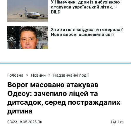
Головна
»
Новини
»
Надзвичайні події
Ворог масовано атакував
Одесу: зачепило ліцей та
дитсадок, серед постраждалих
дитина
03:23 18.05.2026 Пн
1 хв