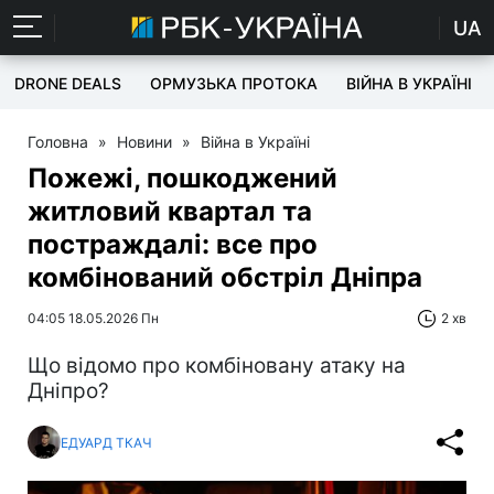
UA
DRONE DEALS
ОРМУЗЬКА ПРОТОКА
ВІЙНА В УКРАЇНІ
Головна
»
Новини
»
Війна в Україні
Пожежі, пошкоджений
житловий квартал та
постраждалі: все про
комбінований обстріл Дніпра
04:05 18.05.2026 Пн
2 хв
Що відомо про комбіновану атаку на
Дніпро?
ЕДУАРД ТКАЧ