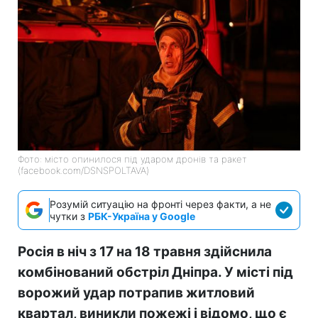
Фото: місто опинилося під ударом дронів та ракет
(facebook.com/DSNSPOLTAVA)
Розумій ситуацію на фронті через факти, а не
чутки з
РБК-Україна у Google
Росія в ніч з 17 на 18 травня здійснила
комбінований обстріл Дніпра. У місті під
ворожий удар потрапив житловий
квартал, виникли пожежі і відомо, що є