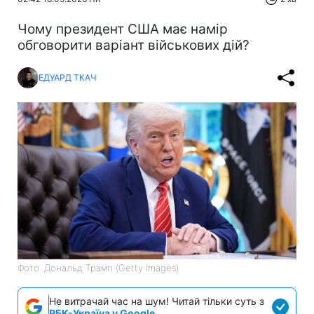
Чому президент США має намір
обговорити варіант військових дій?
ЕДУАРД ТКАЧ
Фото: Дональд Трамп (Getty Images)
Не витрачай час на шум! Читай тільки суть з
РБК-Україна у Google