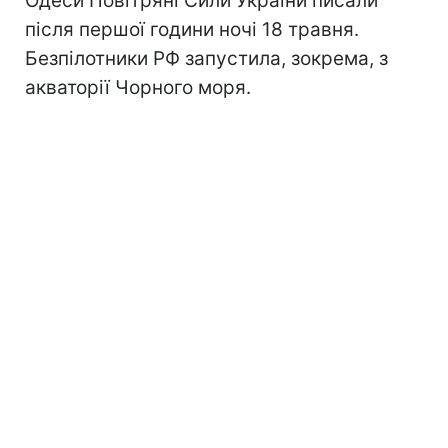
Одеси Повітряні Сили України писали
після першої години ночі 18 травня.
Безпілотники РФ запустила, зокрема, з
акваторії Чорного моря.