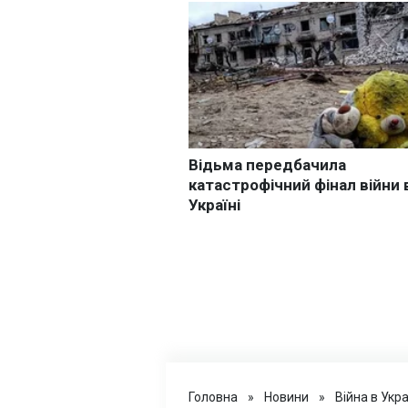
Головна
»
Новини
»
Війна в Укра