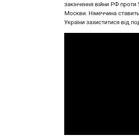
закінчення війни РФ проти 
Москви. Німеччина ставить
України захиститися від под