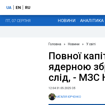
UA
EN
RU
НОВИНИ
АНАЛІТИКА
ПТ, 07 СЕРПНЯ
Головна
»
Новини
»
У світі
Повної капіт
ядерною зб
слід, - МЗС
12:04 31.05.2025 Сб
НАТАЛІЯ ЮРЧЕНКО