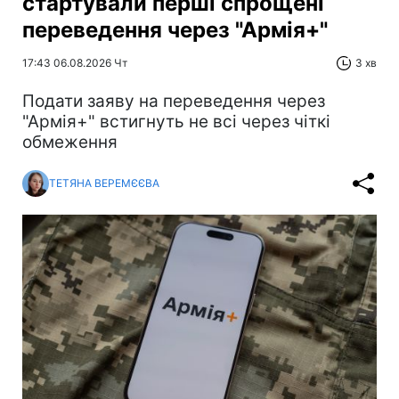
стартували перші спрощені
переведення через "Армія+"
17:43 06.08.2026 Чт
3 хв
Подати заяву на переведення через
"Армія+" встигнуть не всі через чіткі
обмеження
ТЕТЯНА ВЕРЕМЄЄВА