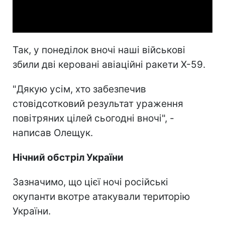
Video
Так, у понеділок вночі наші військові
збили дві керовані авіаційні ракети Х-59.
"Дякую усім, хто забезпечив
стовідсотковий результат ураження
повітряних цілей сьогодні вночі", -
написав Олещук.
Нічний обстріл України
Зазначимо, що цієї ночі російські
окупанти вкотре атакували територію
України.