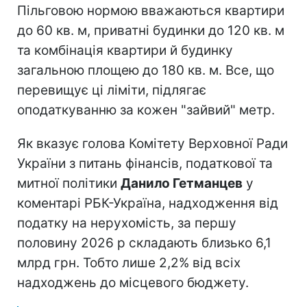
Пільговою нормою вважаються квартири
до 60 кв. м, приватні будинки до 120 кв. м
та комбінація квартири й будинку
загальною площею до 180 кв. м. Все, що
перевищує ці ліміти, підлягає
оподаткуванню за кожен "зайвий" метр.
Як вказує голова Комітету Верховної Ради
України з питань фінансів, податкової та
митної політики
Данило Гетманцев
у
коментарі РБК-Україна, надходження від
податку на нерухомість, за першу
половину 2026 р складають близько 6,1
млрд грн. Тобто лише 2,2% від всіх
надходжень до місцевого бюджету.