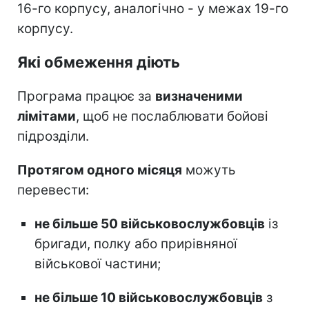
16-го корпусу, аналогічно - у межах 19-го
корпусу.
Які обмеження діють
Програма працює за
визначеними
лімітами
, щоб не послаблювати бойові
підрозділи.
Протягом одного місяця
можуть
перевести:
не більше 50 військовослужбовців
із
бригади, полку або прирівняної
військової частини;
не більше 10 військовослужбовців
з