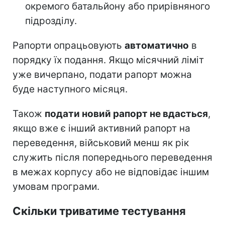
окремого батальйону або прирівняного
підрозділу.
Рапорти опрацьовують
автоматично
в
порядку їх подання. Якщо місячний ліміт
уже вичерпано, подати рапорт можна
буде наступного місяця.
Також
подати новий рапорт не вдасться
,
якщо вже є інший активний рапорт на
переведення, військовий менш як рік
служить після попереднього переведення
в межах корпусу або не відповідає іншим
умовам програми.
Скільки триватиме тестування