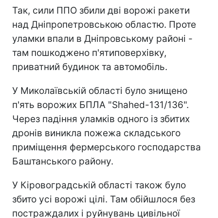
Так, сили ППО збили дві ворожі ракети
над Дніпропетровською областю. Проте
уламки впали в Дніпровському районі -
там пошкоджено п'ятиповерхівку,
приватний будинок та автомобіль.
У Миколаївській області було знищено
п'ять ворожих БПЛА "Shahed-131/136".
Через падіння уламків одного із збитих
дронів виникла пожежа складського
приміщення фермерського господарства
Баштанського району.
У Кіровоградській області також було
збито усі ворожі цілі. Там обійшлося без
постраждалих і руйнувань цивільної