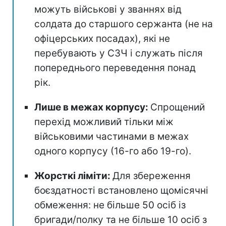
можуть військові у званнях від
солдата до старшого сержанта (не на
офіцерських посадах), які не
перебувають у СЗЧ і служать після
попереднього переведення понад
рік.
Лише в межах корпусу:
Спрощений
перехід можливий тільки між
військовими частинами в межах
одного корпусу (16-го або 19-го).
Жорсткі ліміти:
Для збереження
боєздатності встановлено щомісячні
обмеження: не більше 50 осіб із
бригади/полку та не більше 10 осіб з