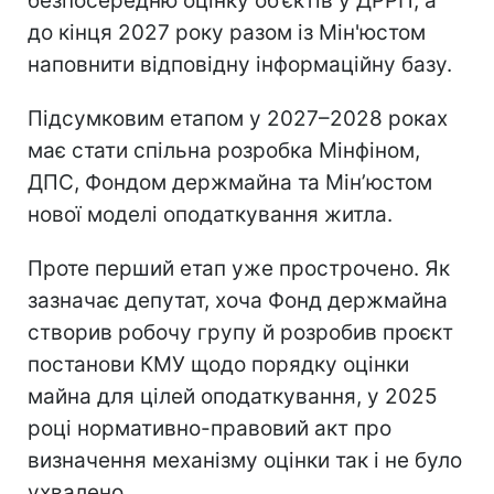
безпосередню оцінку об’єктів у ДРРП, а
до кінця 2027 року разом із Мін'юстом
наповнити відповідну інформаційну базу.
Підсумковим етапом у 2027–2028 роках
має стати спільна розробка Мінфіном,
ДПС, Фондом держмайна та Мін’юстом
нової моделі оподаткування житла.
Проте перший етап уже прострочено. Як
зазначає депутат, хоча Фонд держмайна
створив робочу групу й розробив проєкт
постанови КМУ щодо порядку оцінки
майна для цілей оподаткування, у 2025
році нормативно-правовий акт про
визначення механізму оцінки так і не було
ухвалено.