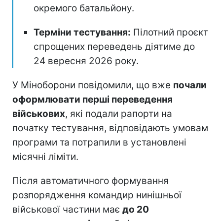
окремого батальйону.
Терміни тестування:
Пілотний проєкт
спрощених переведень діятиме до
24 вересня 2026 року.
У Міноборони повідомили, що вже
почали
оформлювати перші переведення
військових
, які подали рапорти на
початку тестування, відповідають умовам
програми та потрапили в установлені
місячні ліміти.
Після автоматичного формування
розпорядження командир нинішньої
військової частини має
до 20