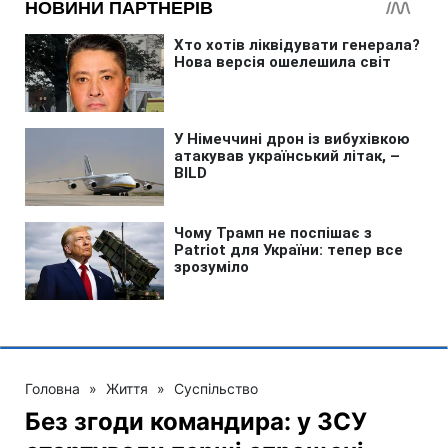
Головна
»
Життя
»
Суспільство
Без згоди командира: у ЗСУ