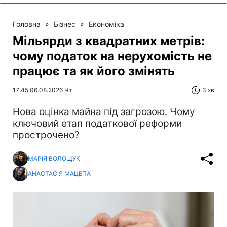
Головна
»
Бізнес
»
Економіка
Мільярди з квадратних метрів:
чому податок на нерухомість не
працює та як його змінять
17:45 06.08.2026 Чт
3 хв
Нова оцінка майна під загрозою. Чому
ключовий етап податкової реформи
прострочено?
МАРІЯ ВОЛОЩУК
АНАСТАСІЯ МАЦЕПА