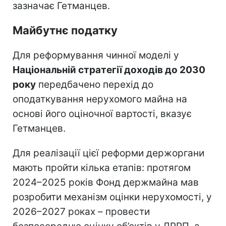
зазначає Гетманцев.
Майбутнє податку
Для реформування чинної моделі у
Національній стратегії доходів до 2030
року
передбачено перехід до
оподаткування нерухомого майна на
основі його оціночної вартості, вказує
Гетманцев.
Для реалізації цієї реформи держоргани
мають пройти кілька етапів: протягом
2024–2025 років Фонд держмайна мав
розробити механізм оцінки нерухомості, у
2026–2027 роках – провести