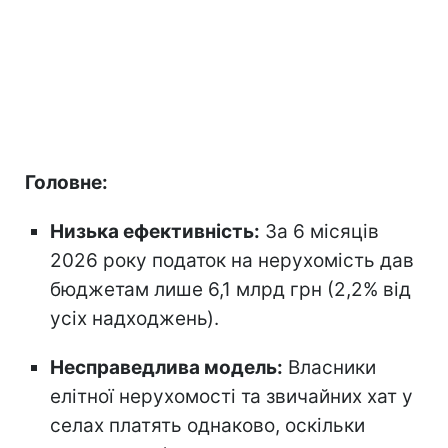
Головне:
Низька ефективність:
За 6 місяців
2026 року податок на нерухомість дав
бюджетам лише 6,1 млрд грн (2,2% від
усіх надходжень).
Несправедлива модель:
Власники
елітної нерухомості та звичайних хат у
селах платять однаково, оскільки