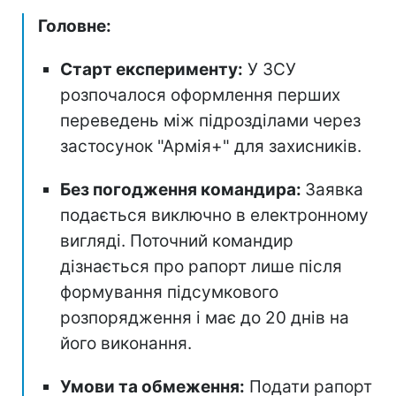
Головне:
Старт експерименту:
У ЗСУ
розпочалося оформлення перших
переведень між підрозділами через
застосунок "Армія+" для захисників.
Без погодження командира:
Заявка
подається виключно в електронному
вигляді. Поточний командир
дізнається про рапорт лише після
формування підсумкового
розпорядження і має до 20 днів на
його виконання.
Умови та обмеження:
Подати рапорт