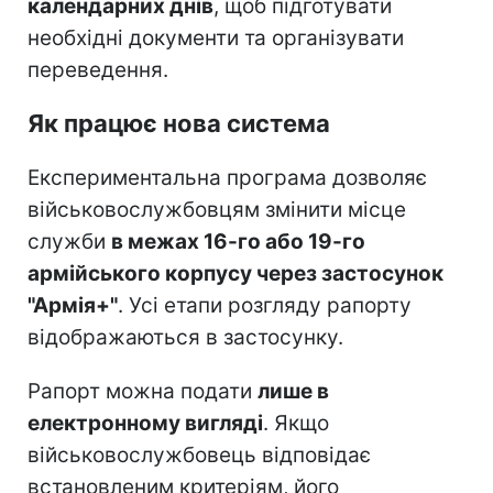
календарних днів
, щоб підготувати
необхідні документи та організувати
переведення.
Як працює нова система
Експериментальна програма дозволяє
військовослужбовцям змінити місце
служби
в межах 16-го або 19-го
армійського корпусу через застосунок
"Армія+"
. Усі етапи розгляду рапорту
відображаються в застосунку.
Рапорт можна подати
лише в
електронному вигляді
. Якщо
військовослужбовець відповідає
встановленим критеріям, його