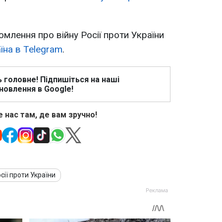
омлення про війну Росії проти України
їна в Telegram
.
ь головне! Підпишіться на наші
новлення в Google!
 нас там, де вам зручно!
сії проти України