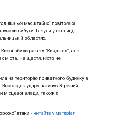
годнішньої масштабної повітряної
олунали вибухи. Їх чули у столиці,
мельницькій областях.
 Києві збили ракету "Кинджал", але
х міста. На щастя, ніхто не
ла на територію приватного будинку в
. Внаслідок удару загинув 8-річний
и місцевої влади, також є
орожої атаки -
читайте у матеріалі