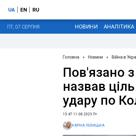
UA
EN
RU
НОВИНИ
АНАЛІТИКА
ПТ, 07 СЕРПНЯ
Головна
»
Новини
»
Війна в Укра
Пов'язано з 
назвав ціль
удару по К
15:47 11.08.2023 Пт
КАРІНА ЛЕВИЦЬКА