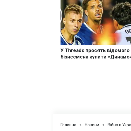
Головна
»
Новини
»
Війна в Укра