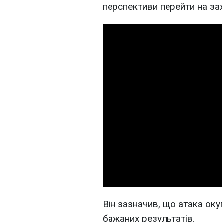
перспективи перейти на захі
Він зазначив, що атака окуп
бажаних результатів.