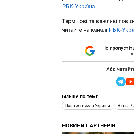
РБК-Україна.
Термінові та важливі повід
читайте на каналі
РБК-Укра
Не пропустіт
о
Або читайте
Більше по темі:
Повітряні сили України
Війна Ро