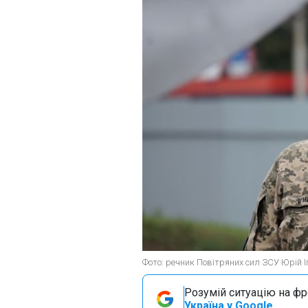
Фото: речник Повітряних сил ЗСУ Юрій Іг
Розумій ситуацію на фро
Україна у Google