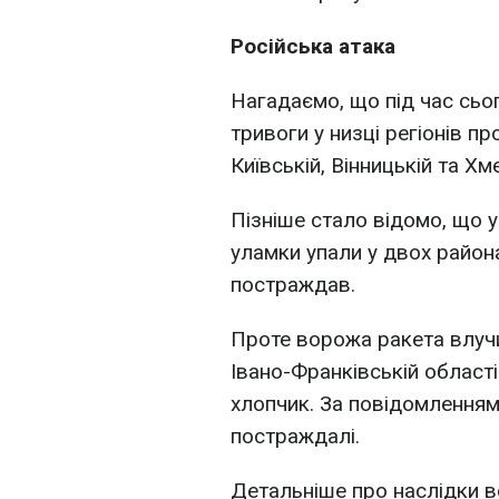
Російська атака
Нагадаємо, що під час сьо
тривоги у низці регіонів пр
Київській, Вінницькій та Х
Пізніше стало відомо, що у
уламки упали у двох района
постраждав.
Проте ворожа ракета влучи
Івано-Франківській області
хлопчик. За повідомленням
постраждалі.
Детальніше про наслідки в