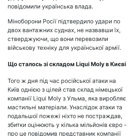
повідомили українська влада.
Міноборони Росії підтвердило удари по
двох вантажних суднах, не назвавши їх,
стверджуючи, що вони перевозили
військову техніку для української армії.
Що сталось зі складом Liqui Moly в Києві
Того ж дня під час російської атаки на
Київ однією з цілей став склад німецької
компанії Liqui Moly з Ульма, яка виробляє
мастильні матеріали. Унаслідок атаки та
подальшої пожежі ніхто не постраждав,
збитки оцінюють у кілька мільйонів євро -
про це повідомив представник компанії