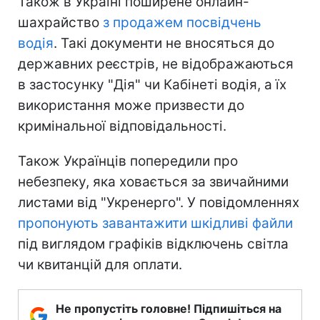
Також в Україні поширене онлайн-
шахрайство
з продажем посвідчень
водія
. Такі документи не вносяться до
державних реєстрів, не відображаються
в застосунку "Дія" чи Кабінеті водія, а їх
використання може призвести до
кримінальної відповідальності.
Також Українців попередили про
небезпеку, яка ховається за звичайними
листами від "Укренерго". У повідомленнях
пропонують завантажити шкідливі файли
під виглядом графіків відключень світла
чи квитанцій для оплати.
Не пропустіть головне! Підпишіться на