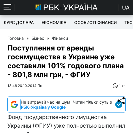
UA
КУРС ДОЛАРА
ЕКОНОМІКА
ОСОБИСТІ ФІНАНСИ
TEC
Головна
»
Бізнес
»
Фінанси
Поступления от аренды
госимущества в Украине уже
составили 101% годового плана
- 801,8 млн грн, - ФГИУ
13:48 20.10.2014 Пн
1 хв
Не витрачай час на шум! Читай тільки суть з
РБК-Україна у Google
Фонд государственного имущества
Украины (ФГИУ) уже полностью выполнил