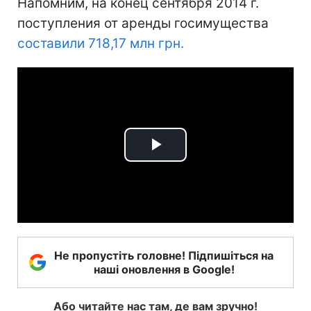
Напомним, на конец сентября 2014 г.
поступления от аренды госимущества
составили 718,17 млн грн.
Play
Video
Не пропустіть головне! Підпишіться на
наші оновлення в Google!
Або читайте нас там, де вам зручно!