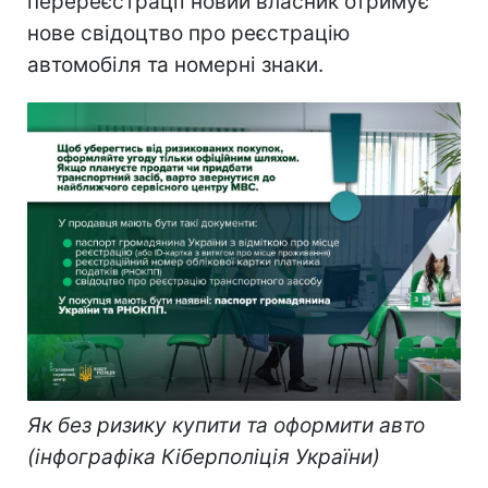
перереєстрації новий власник отримує
нове свідоцтво про реєстрацію
автомобіля та номерні знаки.
Як без ризику купити та оформити авто
(інфографіка Кіберполіція України)