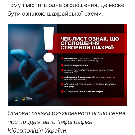
тому і містить одне оголошення, це може
бути ознакою шахрайської схеми.
Основні ознаки ризикованого оголошення
про продаж авто (інфографіка
Кіберполіція України)