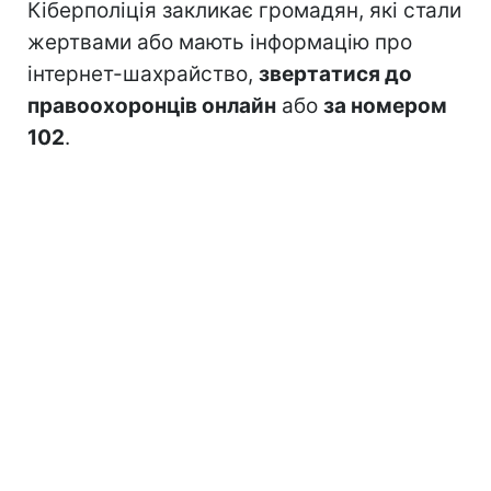
Кіберполіція закликає громадян, які стали
жертвами або мають інформацію про
інтернет-шахрайство,
звертатися до
правоохоронців онлайн
або
за номером
102
.