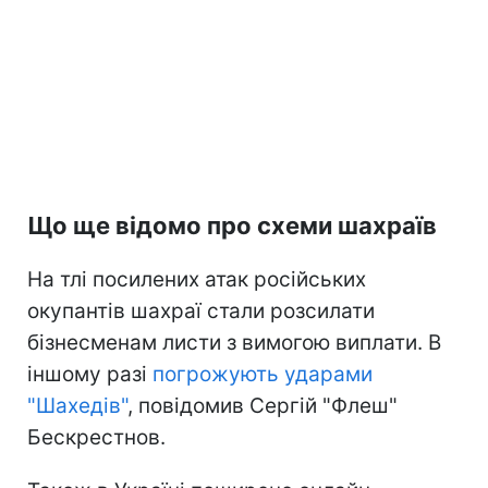
Що ще відомо про схеми шахраїв
На тлі посилених атак російських
окупантів шахраї стали розсилати
бізнесменам листи з вимогою виплати. В
іншому разі
погрожують ударами
"Шахедів"
, повідомив Сергій "Флеш"
Бескрестнов.