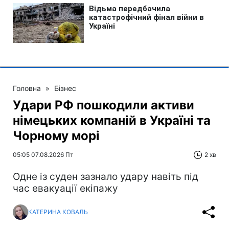
Головна
»
Бізнес
Удари РФ пошкодили активи
німецьких компаній в Україні та
Чорному морі
05:05 07.08.2026 Пт
2 хв
Одне із суден зазнало удару навіть під
час евакуації екіпажу
КАТЕРИНА КОВАЛЬ