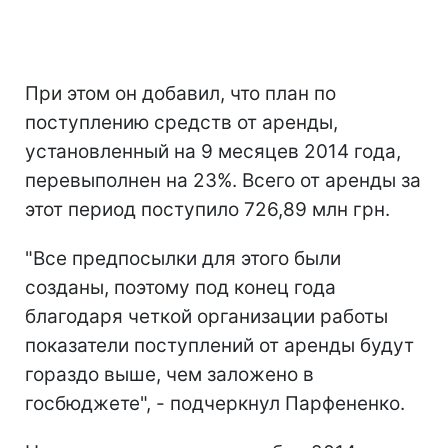
При этом он добавил, что план по
поступлению средств от аренды,
установленный на 9 месяцев 2014 года,
перевыполнен на 23%. Всего от аренды за
этот период поступило 726,89 млн грн.
"Все предпосылки для этого были
созданы, поэтому под конец года
благодаря четкой организации работы
показатели поступлений от аренды будут
гораздо выше, чем заложено в
госбюджете", - подчеркнул Парфененко.