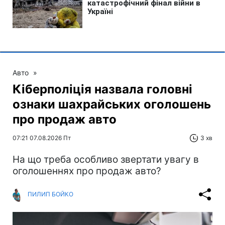
Авто
»
Кіберполіція назвала головні
ознаки шахрайських оголошень
про продаж авто
07:21 07.08.2026 Пт
3 хв
На що треба особливо звертати увагу в
оголошеннях про продаж авто?
ПИЛИП БОЙКО