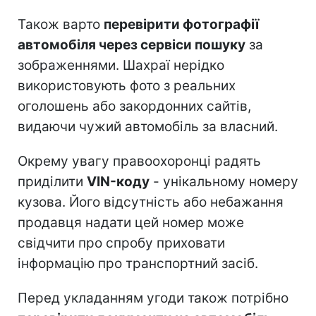
Також варто
перевірити фотографії
автомобіля через сервіси пошуку
за
зображеннями. Шахраї нерідко
використовують фото з реальних
оголошень або закордонних сайтів,
видаючи чужий автомобіль за власний.
Окрему увагу правоохоронці радять
приділити
VIN-коду
- унікальному номеру
кузова. Його відсутність або небажання
продавця надати цей номер може
свідчити про спробу приховати
інформацію про транспортний засіб.
Перед укладанням угоди також потрібно