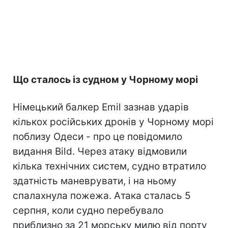
Що сталось із судном у Чорному морі
Німецький балкер Emil зазнав ударів
кількох російських дронів у Чорному морі
поблизу Одеси - про це повідомило
видання Bild. Через атаку відмовили
кілька технічних систем, судно втратило
здатність маневрувати, і на ньому
спалахнула пожежа. Атака сталась 5
серпня, коли судно перебувало
приблизно за 21 морську милю від порту