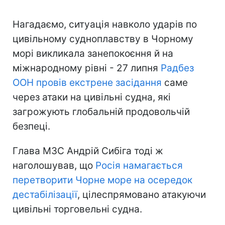
Нагадаємо, ситуація навколо ударів по
цивільному судноплавству в Чорному
морі викликала занепокоєння й на
міжнародному рівні - 27 липня
Радбез
ООН провів екстрене засідання
саме
через атаки на цивільні судна, які
загрожують глобальній продовольчій
безпеці.
Глава МЗС Андрій Сибіга тоді ж
наголошував, що
Росія намагається
перетворити Чорне море на осередок
дестабілізації
, цілеспрямовано атакуючи
цивільні торговельні судна.