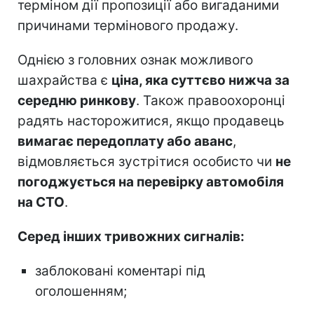
терміном дії пропозиції або вигаданими
причинами термінового продажу.
Однією з головних ознак можливого
шахрайства є
ціна, яка суттєво нижча за
середню ринкову
. Також правоохоронці
радять насторожитися, якщо продавець
вимагає передоплату або аванс
,
відмовляється зустрітися особисто чи
не
погоджується на перевірку автомобіля
на СТО
.
Серед інших тривожних сигналів:
заблоковані коментарі під
оголошенням;