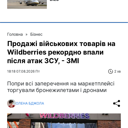
Головна
»
Бізнес
Продажі військових товарів на
Wildberries рекордно впали
після атак ЗСУ, - ЗМІ
18:18 07.08.2026 Пт
2 хв
Попри всі заперечення на маркетплейсі
торгували бронежилетами і дронами
ОЛЕНА БДЖОЛА