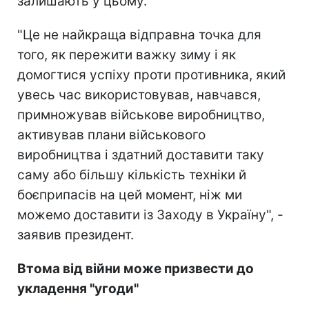
залишають у цьому.
"Це не найкраща відправна точка для
того, як пережити важку зиму і як
домогтися успіху проти противника, який
увесь час використовував, навчався,
примножував військове виробництво,
активував плани військового
виробництва і здатний доставити таку
саму або більшу кількість техніки й
боєприпасів на цей момент, ніж ми
можемо доставити із Заходу в Україну", -
заявив президент.
Втома від війни може призвести до
укладення "угоди"