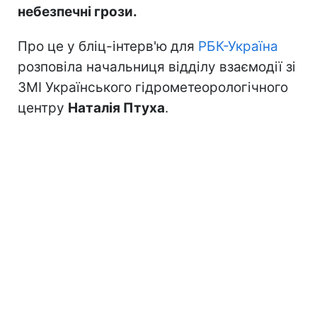
небезпечні грози.
Про це у бліц-інтерв'ю для
РБК-Україна
розповіла начальниця відділу взаємодії зі
ЗМІ Українського гідрометеорологічного
центру
Наталія Птуха
.