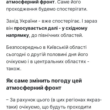
атмосферний фронт
. Саме його
проходження будемо спостерігати.
Захід України - вже спостерігає. І зараз
він
просувається далі - у східному
напрямку
, до північних областей.
Безпосередньо в Київській області
сьогодні о другій половині дня його
очікуємо і в центральних областях -
також.
Як саме змінить погоду цей
атмосферний фронт
– За рахунок цього (в цих регіонах якраз-
таки) очікуємо, що будуть проходити