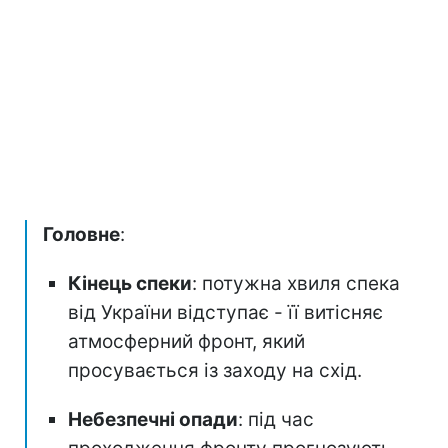
Головне
:
Кінець спеки
: потужна хвиля спека
від України відступає - її витісняє
атмосферний фронт, який
просувається із заходу на схід.
Небезпечні опади
: під час