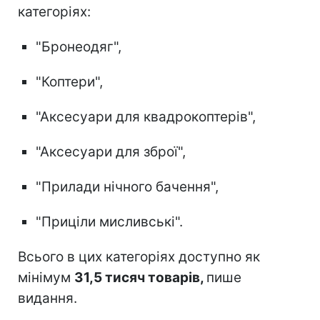
категоріях:
"Бронеодяг",
"Коптери",
"Аксесуари для квадрокоптерів",
"Аксесуари для зброї",
"Прилади нічного бачення",
"Приціли мисливські".
Всього в цих категоріях доступно як
мінімум
31,5 тисяч товарів,
пише
видання.