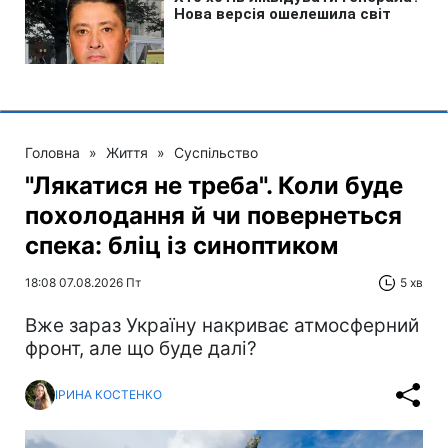
Головна
»
Життя
»
Суспільство
"Лякатися не треба". Коли буде
похолодання й чи повернеться
спека: бліц із синоптиком
18:08 07.08.2026 Пт
5 хв
Вже зараз Україну накриває атмосферний
фронт, але що буде далі?
ІРИНА КОСТЕНКО