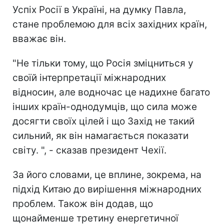
Успіх Росії в Україні, на думку Павла,
стане проблемою для всіх західних країн,
вважає він.
"Не тільки тому, що Росія зміцниться у
своїй інтерпретації міжнародних
відносин, але водночас це надихне багато
інших країн-однодумців, що сила може
досягти своїх цілей і що Захід не такий
сильний, як він намагається показати
світу. ", - сказав президент Чехії.
За його словами, це вплине, зокрема, на
підхід Китаю до вирішення міжнародних
проблем. Також він додав, що
щонайменше третину енергетичної