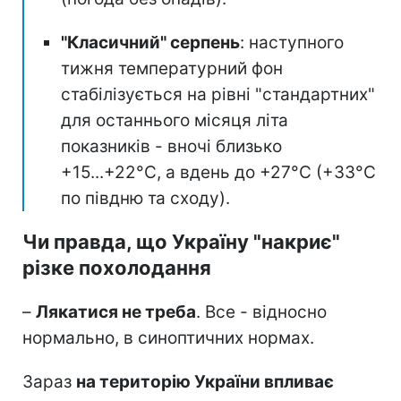
"Класичний" серпень
: наступного
тижня температурний фон
стабілізується на рівні "стандартних"
для останнього місяця літа
показників - вночі близько
+15...+22°C, а вдень до +27°C (+33°C
по півдню та сходу).
Чи правда, що Україну "накриє"
різке похолодання
–
Лякатися не треба
. Все - відносно
нормально, в синоптичних нормах.
Зараз
на територію України впливає