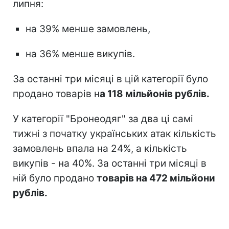
липня:
на 39% менше замовлень,
на 36% менше викупів.
За останні три місяці в цій категорії було
продано товарів н
а 118 мільйонів рублів.
У категорії "Бронеодяг" за два ці самі
тижні з початку українських атак кількість
замовлень впала на 24%, а кількість
викупів - на 40%. За останні три місяці в
ній було продано
товарів на 472 мільйони
рублів.