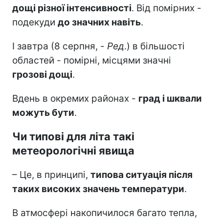
дощі різної інтенсивності
. Від помірних -
подекуди
до значних навіть
.
І завтра (8 серпня, -
Ред
.) в більшості
областей - помірні, місцями значні
грозові дощі
.
Вдень в окремих районах -
град і шквали
можуть бути
.
Чи типові для літа такі
метеорологічні явища
– Це, в принципі,
типова ситуація після
таких високих значень температури
.
В атмосфері накопичилося багато тепла,