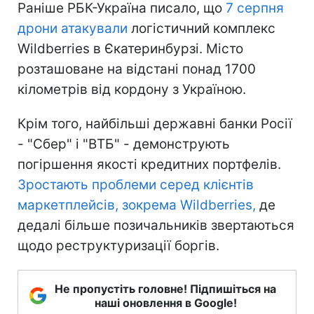
Раніше РБК-Україна писало, що
7 серпня
дрони атакували
логістичний комплекс
Wildberries в Єкатеринбурзі. Місто
розташоване на відстані понад 1700
кілометрів від кордону з Україною.
Крім того, найбільші державні банки Росії
- "Сбер" і "ВТБ" - демонструють
погіршення якості кредитних портфелів.
Зростають проблеми серед клієнтів
маркетплейсів, зокрема Wildberries,
де
дедалі більше позичальників звертаються
щодо реструктуризації боргів.
Не пропустіть головне! Підпишіться на
наші оновлення в Google!