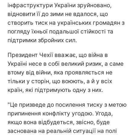
інфраструктури України зруйновано,
відновити її до зими не вдалося, що
створить тиск на українських громадян з
погляду їхньої подальшої стійкості та
підтримки збройних сил.
Президент Чехії вважає, що війна в
Україні несе в собі великий ризик, а саме
втому від війни, яка проявляється не
тільки у сторін, що воюють, а й у всіх
країн, які підтримують одну з них.
"Це призведе до посилення тиску з метою
припинення конфлікту угодою. Угода,
якщо вона відбудеться, звісно, буде
заснована на реальній ситуації на полі