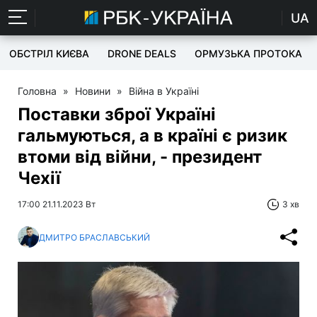
UA
ОБСТРІЛ КИЄВА
DRONE DEALS
ОРМУЗЬКА ПРОТОКА
Головна
»
Новини
»
Війна в Україні
Поставки зброї Україні
гальмуються, а в країні є ризик
втоми від війни, - президент
Чехії
17:00 21.11.2023 Вт
3 хв
ДМИТРО БРАСЛАВСЬКИЙ