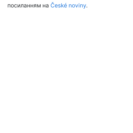
посиланням на
České noviny
.