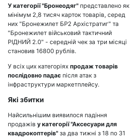
У категорії "Бронеодяг"
представлено як
мінімум 2,8 тисяч карток товарів, серед
них "Бронежилет БР2 Архістратиг" та
"Бронежилет військовий тактичний
РІДНИЙ 2.0" - середній чек за три місяці
становив 16800 рублів.
У всіх цих категоріях
продаж товарів
послідовно падає
після атак з
інфраструктури маркетплейсу.
Які збитки
Найсильнішим виявилося падіння
продажів
у категорії "Аксесуари для
квадрокоптерів"
за два тижні з 18 по 31