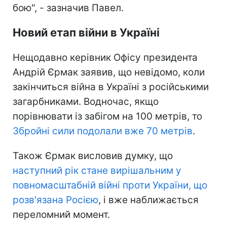
бою", - зазначив Павел.
Новий етап війни в Україні
Нещодавно керівник Офісу президента
Андрій Єрмак заявив, що невідомо, коли
закінчиться війна в Україні з російськими
загарбниками. Водночас, якщо
порівнювати із забігом на 100 метрів, то
Збройні сили подолали вже 70 метрів
.
Також Єрмак висловив думку, що
наступний рік стане вирішальним у
повномасштабній війні проти України, що
розв'язана Росією
, і вже наближається
переломний момент.