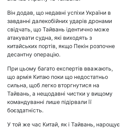
Він додав, що недавні успіхи України в
завданні далекобійних ударів дронами
свідчать, що Тайвань ідентично може
атакувати судна, які виходять з
китайських портів, якщо Пекін розпочне
десантну операцію.
При цьому багато експертів вважають,
що армія Китаю поки що недостатньо
сильна, щоб легко вторгнутися на
Тайвань, а нещодавні чистки у вищому
командуванні лише підірвали її
боєздатність.
У той же час Китай, як і Тайвань, нарощує