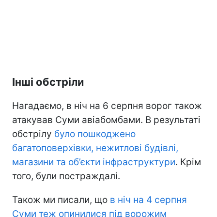
Інші обстріли
Нагадаємо, в ніч на 6 серпня ворог також
атакував Суми авіабомбами. В результаті
обстрілу
було пошкоджено
багатоповерхівки, нежитлові будівлі,
магазини та об’єкти інфраструктури
. Крім
того, були постраждалі.
Також ми писали, що
в ніч на 4 серпня
Суми теж опинилися під ворожим