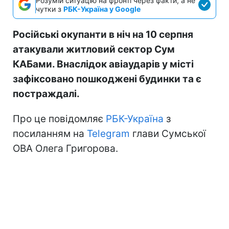
Розумій ситуацію на фронті через факти, а не
чутки з
РБК-Україна у Google
Російські окупанти в ніч на 10 серпня
атакували житловий сектор Сум
КАБами. Внаслідок авіаударів у місті
зафіксовано пошкоджені будинки та є
постраждалі.
Про це повідомляє
РБК-Україна
з
посиланням на
Telegram
глави Сумської
ОВА Олега Григорова.