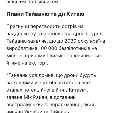
більшим противником.
Плани Тайваню та дії Китаю
Прагнучи перетворити острів на
наддержаву з виробництва дронів, уряд
Тайваню заявляє, що до 2030 року країна
вироблятиме 100 000 безпілотників на
місяць, причому близько половини з них
йтиме на експорт.
"Тайвань усвідомив, що дрони будуть
важливими у всіх областях і на всіх
етапах потенційної війни з Китаєм", -
заявив Мік Райан, відставний
австралійський генерал-майор, який
вивчав Україну та Тайвань.