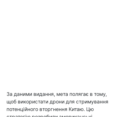
За даними видання, мета полягає в тому,
щоб використати дрони для стримування
потенційного вторгнення Китаю. Цю
стратегію розробили американські