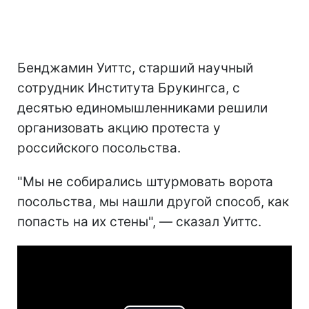
Бенджамин Уиттс, старший научный
сотрудник Института Брукингса, с
десятью единомышленниками решили
организовать акцию протеста у
российского посольства.
"Мы не собирались штурмовать ворота
посольства, мы нашли другой способ, как
попасть на их стены", — сказал Уиттс.