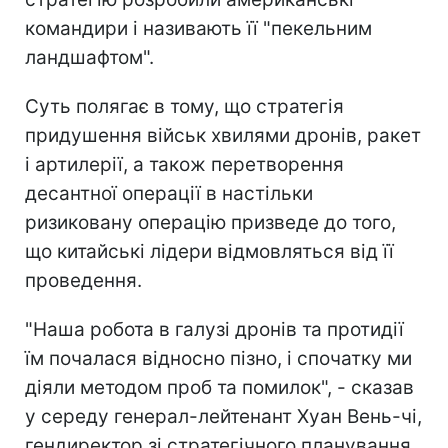
командири і називають її "пекельним
ландшафтом".
Суть полягає в тому, що стратегія
придушення військ хвилями дронів, ракет
і артилерії, а також перетворення
десантної операції в настільки
ризиковану операцію призведе до того,
що китайські лідери відмовляться від її
проведення.
"Наша робота в галузі дронів та протидії
їм почалася відносно пізно, і спочатку ми
діяли методом проб та помилок", - сказав
у середу генерал-лейтенант Хуан Вень-чі,
гендиректор зі стратегічного планування