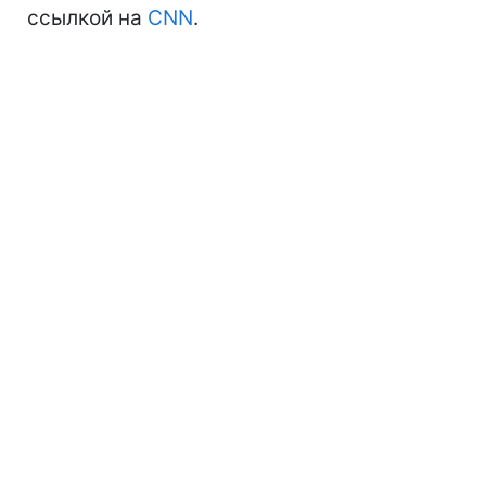
ссылкой на
CNN
.